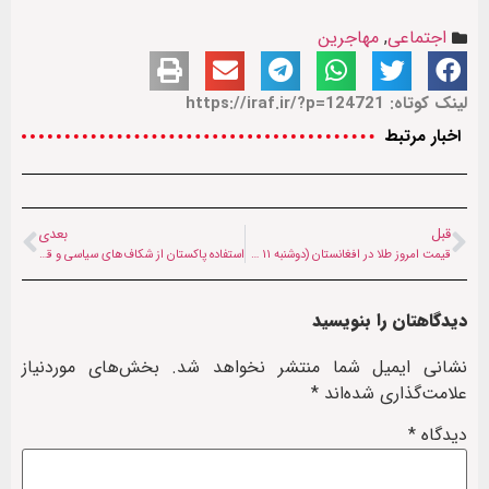
اجتماعی
,
مهاجرین
لینک کوتاه: https://iraf.ir/?p=124721
اخبار مرتبط
قبل
بعدی
قیمت امروز طلا در افغانستان (دوشنبه ۱۱ خردادماه ۱۴۰۵)
استفاده پاکستان از شکاف‌های سیاسی و قومی در افغانستان | اسلام‌آباد نگران روابط کابل – دهلی است
دیدگاهتان را بنویسید
نشانی ایمیل شما منتشر نخواهد شد.
بخش‌های موردنیاز
علامت‌گذاری شده‌اند
*
دیدگاه
*