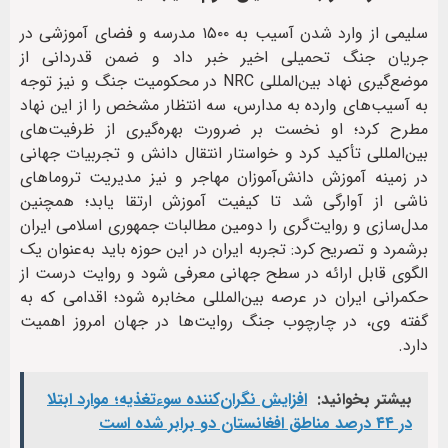
سلیمی از وارد شدن آسیب به ۱۵۰۰ مدرسه و فضای آموزشی در
جریان جنگ تحمیلی اخیر خبر داد و ضمن قدردانی از
موضع‌گیری نهاد بین‌المللی NRC در محکومیت جنگ و نیز توجه
به آسیب‌های وارده به مدارس، سه انتظار مشخص را از این نهاد
مطرح کرد؛ او نخست بر ضرورت بهره‌گیری از ظرفیت‌های
بین‌المللی تأکید کرد و خواستار انتقال دانش و تجربیات جهانی
در زمینه آموزش دانش‌آموزان مهاجر و نیز مدیریت تروما‌های
ناشی از آوارگی شد تا کیفیت آموزش ارتقا یابد؛ همچنین
مدل‌سازی و روایت‌گری را دومین مطالبات جمهوری اسلامی ایران
برشمرد و تصریح کرد: تجربه ایران در این حوزه باید به‌عنوان یک
الگوی قابل ارائه در سطح جهانی معرفی شود و روایت درست از
حکمرانی ایران در عرصه بین‌المللی مخابره شود؛ اقدامی که به
گفته وی، در چارچوب جنگ روایت‌ها در جهان امروز اهمیت
دارد.
بیشتر بخوانید:
افزایش نگران‌کننده سوءتغذیه؛ موارد ابتلا
در ۴۴ درصد مناطق افغانستان دو برابر شده است