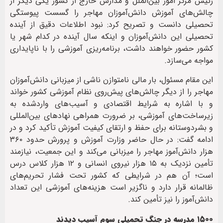
رئیس مرکز امور بین‌الملل و مدارس خارج از کشور یکی دیگر از
چالش‌های آموزش دانش‌آموزان مهاجر را گسست پیوستگی
تحصیلی دانست و تصریح کرد: نبود اطلاعات دقیق از آینده
تحصیلی این دانش‌آموزان و اینکه سال آینده در کدام شهر یا
کشور حضور خواهند داشت، برنامه‌ریزی آموزشی را با ناپایداری
مواجه می‌سازد.
این مقام مسئول، بار مالی نامتوازن ناشی از میزبانی دانش‌آموزان
مهاجر را از دیگر چالش‌های پیش‌روی نظام آموزشی کشور خواند
و با اشاره به شرایط اقتصادی و آسیب‌های واردشده به
زیرساخت‌های آموزشی، بر ضرورت همراهی نهاد‌های بین‌المللی
و بشردوستانه برای حفظ و ارتقای کیفیت آموزش تأکید کرد و در
ادامه گفت: در حال حاضر وزارت آموزش و پرورش حدود ۳۶۰
هزار دانش‌آموز مهاجر را میزبانی می‌کند و این جمعیت، نیازمند
تأمین نزدیک به ۱۵ هزار نیروی انسانی و ۱۲ هزار کلاس درس
است؛ آن هم در شرایطی که کشور تحت فشار تحریم‌های
ظالمانه قرار دارد و ناگزیر است هزینه‌های آموزشی این تعداد
دانش‌آموز را نیز تأمین کند.
۱۵۰۰ مدرسه در جنگ تحمیلی سوم آسیب دیدند