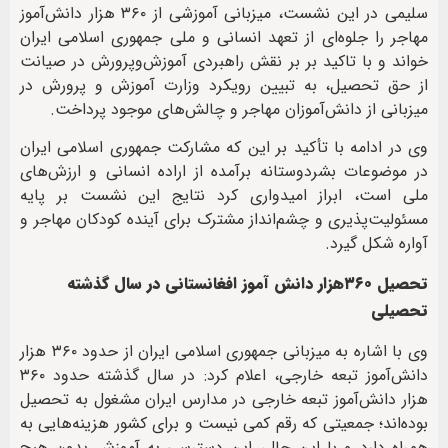
سلیمی در این نشست، میزبانی آموزشی از ۳۶۰ هزار دانش‌آموز
مهاجر را جلوه‌ای از تعهد انسانی و ملی جمهوری اسلامی ایران
خواند و با تاکید بر بر نقش راهبردی آموزش‌وپرورش در صیانت
از حق تحصیل، به تبیین رویکرد وزارت آموزش و پرورش در
میزبانی از دانش‌آموزان مهاجر و چالش‌های موجود پرداخت.
وی در ادامه با تأکید بر این که مشارکت جمهوری اسلامی ایران
در موضوعات بشردوستانه برآمده از اراده انسانی و ارزش‌های
ملی است، ابراز امیدواری کرد نتایج این نشست بر پایه
مسئولیت‌پذیری و چشم‌انداز مشترک برای آینده کودکان مهاجر و
آواره شکل گیرد.
تحصیل ۳۶۰هزار دانش آموز افغانستانی در سال گذشته
تحصیلی
وی با اشاره به میزبانی جمهوری اسلامی ایران از حدود ۳۶۰ هزار
دانش‌آموز تبعه خارجی، اعلام کرد: در سال گذشته حدود ۳۶۰
هزار دانش‌آموز تبعه خارجی در مدارس ایران مشغول به تحصیل
بوده‌اند؛ جمعیتی که رقم کمی نیست و برای کشور هزینه‌هایی به
همراه دارد و با این حال، این دسترسی به آموزش بدون هیچ