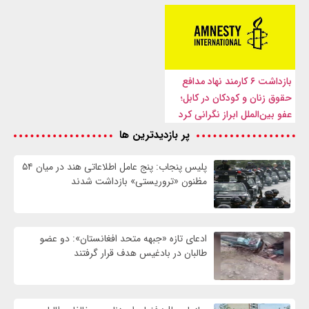
بازداشت ۶ کارمند نهاد مدافع
حقوق زنان و کودکان در کابل؛
عفو بین‌الملل ابراز نگرانی کرد
پر بازدیدترین ها
پلیس پنجاب: پنج عامل اطلاعاتی هند در میان ۵۴
مظنون «تروریستی» بازداشت شدند
ادعای تازه «جبهه متحد افغانستان»: دو عضو
طالبان در بادغیس هدف قرار گرفتند