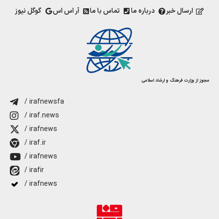
ارسال خبر
درباره ما
تماس با ما
آر اس اس
گوگل نیوز
مجوز از وزارت فرهنگ و ارشاد اسلامی
/ irafnewsfa
/ iraf.news
/ irafnews
/ iraf.ir
/ irafnews
/ irafir
/ irafnews