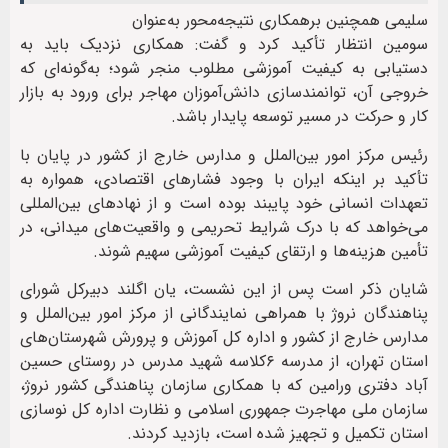
سلیمی همچنین برهمکاری نتیجه‌محور به‌عنوان
سومین انتظار تأکید کرد و گفت: همکاری نزدیک باید به
دستیابی به کیفیت آموزشی مطلوب منجر شود؛ به‌گونه‌ای که
خروجی آن، توانمندسازی دانش‌آموزان مهاجر برای ورود به بازار
کار و حرکت در مسیر توسعه پایدار باشد.
رئیس مرکز امور بین‌الملل و مدارس خارج از کشور در پایان با
تأکید بر اینکه ایران با وجود فشار‌های اقتصادی، همواره به
تعهدات انسانی خود پایبند بوده است و از نهاد‌های بین‌المللی
می‌خواهد که با درک شرایط تحریمی و واقعیت‌های میدانی، در
تأمین هزینه‌ها و ارتقای کیفیت آموزشی سهیم شوند.
شایان ذکر است پس از این نشست، یان اگلند دبیرکل شورای
پناهندگان نروژ با همراهی نمایندگانی از مرکز امور بین‌الملل و
مدارس خارج از کشور و اداره کل آموزش و پرورش شهرستان‌های
استان تهران، از مدرسه ۶کلاسه شهید مدرس در روستای حسین
آباد دفتری ورامین که با همکاری سازمان پناهندگی کشور نروژ،
سازمان ملی مهاجرت جمهوری اسلامی و نظارت اداره کل نوسازی
استان تکمیل و تجهیز شده است، بازدید کردند.