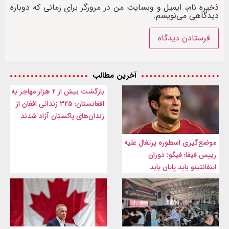
ذخیره نام، ایمیل و وبسایت من در مرورگر برای زمانی که دوباره
دیدگاهی می‌نویسم.
آخرین مطالب
بازگشت بیش از ۲ هزار مهاجر به
افغانستان؛ ۳۲۵ زندانی افغان از
زندان‌های پاکستان آزاد شدند
موضع‌گیری اسطوره پرتغال علیه
رییس فیفا؛ فیگو: دوران
اینفانتینو باید پایان یابد