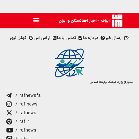
ایراف - اخبار افغانستان و ایران
ارسال خبر
درباره ما
تماس با ما
آر اس اس
گوگل نیوز
مجوز از وزارت فرهنگ و ارشاد اسلامی
/ irafnewsfa
/ iraf.news
/ irafnews
/ iraf.ir
/ irafnews
/ irafir