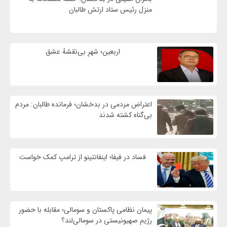
منزل رئیس ستاد ارتش طالبان
اربعین؛ شهرِ بی‌نقشهٔ عشق
اعتراض مردمی در بدخشان؛ فرمانده طالبان: مردم
بی‌گناه کشته شدند
فساد در فیفا؛ اینفانتینو از ترامپ کمک خواست
پیمان نظامی پاکستان و سومالی؛ مقابله با حضور
رژيم صهیونیستی در سومالی‌لند؟