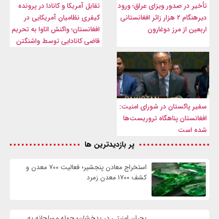
تأخیر در صدور ویزای عراق؛ ورود
تقابل آمریکا و کانادا در پرونده
دیرهنگام ۲ هزار زائر افغانستانی
کیفری نظامیان آمریکایی در
اربعین از مرز دوغارون
افغانستان؛ واکنش اتاوا به تحریم
قاضی کانادایی توسط واشنگتن
سفیر پاکستان در شورای امنیت:
افغانستان پناهگاه تروریست‌ها
شده است
پر بازدیدترین ها
استخراج معادن پنجشیر؛ فعالیت ۷۰۰ معدن و
کشف ۱۷۰۰ معدن زمرد
بحران امنیتی در بدخشان؛ حمله مسلحانه به