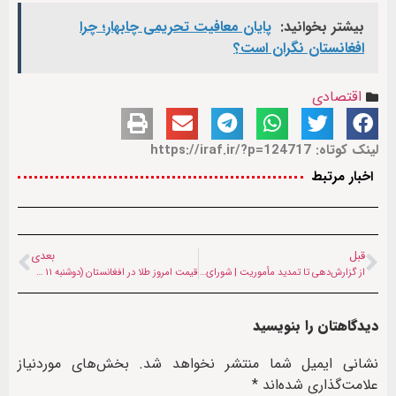
بیشتر بخوانید:
پایان معافیت تحریمی‌ چابهار؛ چرا
افغانستان نگران است؟
اقتصادی
لینک کوتاه: https://iraf.ir/?p=124717
اخبار مرتبط
قبل
بعدی
از گزارش‌دهی تا تمدید مأموریت | شورای امنیت دو نشست مهم را درباره افغانستان برگزار می‌کند
قیمت امروز طلا در افغانستان (دوشنبه ۱۱ خردادماه ۱۴۰۵)
دیدگاهتان را بنویسید
نشانی ایمیل شما منتشر نخواهد شد.
بخش‌های موردنیاز
علامت‌گذاری شده‌اند
*