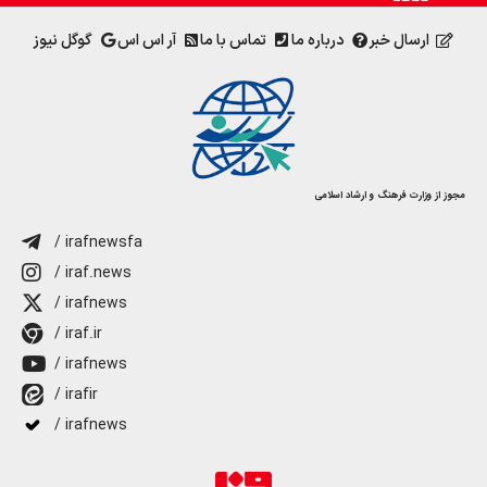
ارسال خبر
درباره ما
تماس با ما
آر اس اس
گوگل نیوز
مجوز از وزارت فرهنگ و ارشاد اسلامی
/ irafnewsfa
/ iraf.news
/ irafnews
/ iraf.ir
/ irafnews
/ irafir
/ irafnews