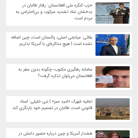
حزب کنگره ملی افغانستان: رفتار طالبان در
بدخشان نماد تشدید سرکوب و بی‌احترامی به
مردم است
بقائی: میانجی اصلی، پاکستان است، چین اضافه
نشده است | هیچ مذاکره‌ای با آمریکا نداریم
سامانه رهگیری مکتوب؛ چگونه بدون سفر به
افغانستان می‌توان تذکره گرفت؟
تخلیه شهرک «امید سبز» | نبی خلیلی: اسناد
قانونی است، طالبان در تصمیم خود بازنگری کند
هشدار آمریکا و چین درباره حضور داعش در