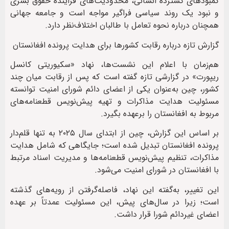
کمبودهای گسترده انسانی، محدودیت‌های فزاینده حقوق بشری
و نبود یک روند سیاسی فراگیر مواجه است و جامعه جهانی
همچنان درباره نحوه تعامل با طالبان اختلاف‌نظر دارد.
گزارش تازه درباره رقابت کشورها برای هدایت پرونده افغانستان
هم‌زمان با اعلام این نشست‌ها، نهاد «سکیوریتی کانسل
ریپورت» در گزارشی تازه گفته است که پس از رقابت میان چند
کشور، چین به‌عنوان یکی از اعضای دائم شورای امنیت توانسته
مسئولیت هدایت مذاکرات و تهیه پیش‌نویس قطعنامه‌های
مربوط به افغانستان را برعهده بگیرد.
بر اساس این گزارش، چین از ابتدای سال ۲۰۲۵ به تنها قلم‌دار
پرونده افغانستان تبدیل شده است؛ جایگاهی که شامل هدایت
مذاکرات، تنظیم پیش‌نویس قطعنامه‌ها و مدیریت اسناد مرتبط
با افغانستان در شورای امنیت می‌شود.
این تغییر، به‌گفته این نهاد، فاصله‌گرفتن از رویه‌های گذشته
است؛ زیرا در سال‌های پیش، این مسئولیت عمدتاً بر عهده
اعضای غیردائم شورا قرار داشت.