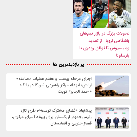
تحولات بزرگ در بازار تیم‌های
باشگاهی اروپا | از تمدید
وینیسیوس تا توافق رودری با
بارسلونا
پر بازدیدترین ها
اجرای مرحله بیست و هفتم عملیات «صاعقه»
ارتش؛ انهدام مراکز راهبردی آمریکا در پایگاه
«احمد الجابر» کویت
پیشنهاد «فضای مشترک توسعه»؛ طرح تازه
رئیس‌جمهور ازبکستان برای پیوند آسیای مرکزی،
قفقاز جنوبی و افغانستان