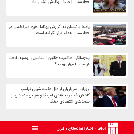
افغانستان | طالبان واکنش نشان داد
پاسخ پاکستان به گزارش یوناما: هیچ غیرنظامی در
افغانستان هدف قرار نگرفته است
پنج‌سالگی حاکمیت طالبان | شناسایی روسیه، ایجاد
فرصت‌ یا مهار تهدید؟
ارزیابی سی‌ان‌ان از علل عقب‌نشینی ترامپ؛
کاهش ذخایر پدافندی آمریکا و هراس متحدان از
پیامدهای اقتصادی جنگ
ایراف - اخبار افغانستان و ایران