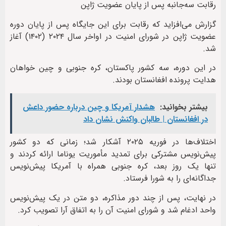
رقابت سه‌جانبه پس از پایان عضویت ژاپن
گزارش می‌افزاید که رقابت برای این جایگاه پس از پایان دوره
عضویت ژاپن در شورای امنیت در اواخر سال ۲۰۲۴ (۱۴۰۲) آغاز
شد.
در این دوره، سه کشور پاکستان، کره جنوبی و چین خواهان
هدایت پرونده افغانستان بودند.
بیشتر بخوانید:
هشدار آمریکا و چین درباره حضور داعش
در افغانستان | طالبان واکنش نشان داد
اختلاف‌ها در فوریه ۲۰۲۵ آشکار شد؛ زمانی که دو کشور
پیش‌نویس مشترکی برای تمدید مأموریت یوناما ارائه کردند و
تنها یک روز بعد، کره جنوبی همراه با آمریکا پیش‌نویس
جداگانه‌ای را به شورا فرستاد.
در نهایت، پس از چند دور مذاکره، دو متن در یک پیش‌نویس
واحد ادغام شد و شورای امنیت آن را به اتفاق آرا تصویب کرد.