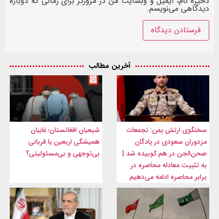
ذخیره نام، ایمیل و وبسایت من در مرورگر برای زمانی که دوباره
دیدگاهی می‌نویسم.
آخرین مطالب
سخنگوی ارتش یمن: تجمعات
شیعیان افغانستان؛ غایبان
مزدوران سعودی در پادگان
همیشگی اربعین یا قربانی
صحن‌الجن در هم کوبیده شد |
بی‌توجهی و بی‌مسئولیتی؟
به تثبیت معادله محاصره در
برابر محاصره ادامه می‌دهیم