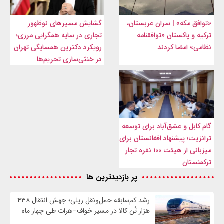
«توافق مکه» | سران عربستان،
گشایش مسیرهای نوظهور
ترکیه و پاکستان «توافقنامه
تجاری در سایه همگرایی مرزی؛
نظامی» امضا کردند
رویکرد دکترین همسایگی تهران
در خنثی‌سازی تحریم‌ها
گام کابل و عشق‌آباد برای توسعه
ترانزیت؛ پیشنهاد افغانستان برای
میزبانی از هیئت ۱۰۰ نفره تجار
ترکمنستان
پر بازدیدترین ها
رشد کم‌سابقه حمل‌ونقل ریلی؛ جهش انتقال ۴۳۸
هزار تُن کالا در مسیر خواف–هرات طی چهار ماه