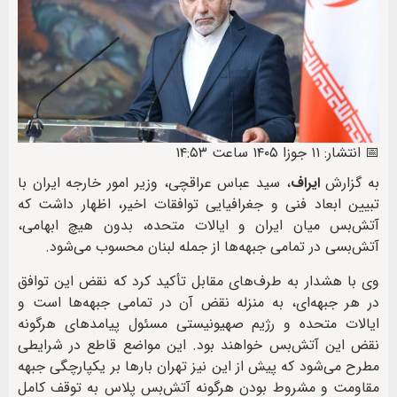
📅 انتشار: ۱۱ جوزا ۱۴۰۵ ساعت ۱۴:۵۳
به گزارش
ایراف
، سید عباس عراقچی، وزیر امور خارجه ایران با
تبیین ابعاد فنی و جغرافیایی توافقات اخیر، اظهار داشت که
آتش‌بس میان ایران و ایالات متحده، بدون هیچ ابهامی،
آتش‌بسی در تمامی جبهه‌ها از جمله لبنان محسوب می‌شود.
وی با هشدار به طرف‌های مقابل تأکید کرد که نقض این توافق
در هر جبهه‌ای، به منزله نقض آن در تمامی جبهه‌ها است و
ایالات متحده و رژیم صهیونیستی مسئول پیامدهای هرگونه
نقض این آتش‌بس خواهند بود. این مواضع قاطع در شرایطی
مطرح می‌شود که پیش از این نیز تهران بارها بر یکپارچگی جبهه
مقاومت و مشروط بودن هرگونه آتش‌بس پلاس به توقف کامل