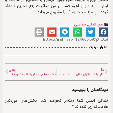
لبنان را به عنوان اهرم فشار بر میز مذاکرات رفع تحریم قلمداد
کرده و پاسخ سخت به آن را مشروع می‌داند.
بین الملل
,
سیاسی
لینک کوتاه: https://iraf.ir/?p=124685
اخبار مرتبط
قبل
بعدی
آغاز بازگشت زائران افغان از عربستان؛ نخستین کاروان حاجیان وارد کابل شد
همکاری نظامی مسکو با طالبان؛ کابلوف: تمرکز بر احیای تجهیزات روسی در افغانستان است
دیدگاهتان را بنویسید
نشانی ایمیل شما منتشر نخواهد شد.
بخش‌های موردنیاز
علامت‌گذاری شده‌اند
*