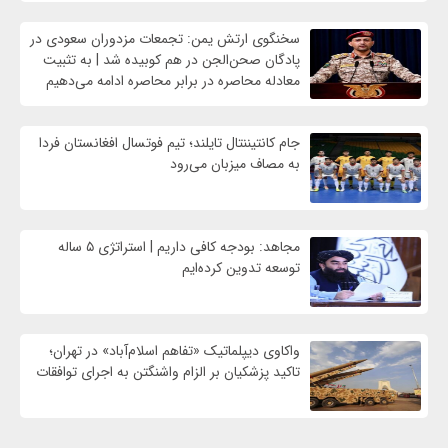
سخنگوی ارتش یمن: تجمعات مزدوران سعودی در
پادگان صحن‌الجن در هم کوبیده شد | به تثبیت
معادله محاصره در برابر محاصره ادامه می‌دهیم
جام کانتیننتال تایلند؛ تیم فوتسال افغانستان فردا
به مصاف میزبان می‌رود
مجاهد: بودجه کافی داریم | استراتژی ۵ ساله
توسعه تدوین کرده‌ایم
واکاوی دیپلماتیک «تفاهم اسلام‌آباد» در تهران؛
تاکید پزشکیان بر الزام واشنگتن به اجرای توافقات