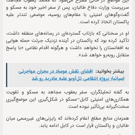
این مواضع در حالی مطرح می‌شود که محمد یعقوب مجاهد،
سرپرست وزارت دفاع طالبان، پس از سفر اخیر خود به مسکو و
گفت‌وگوهای امنیتی با مقام‌های روسیه، موضعی تندتر علیه
پاکستان اتخاذ کرده است.
او در سخنانی که بازتاب گسترده‌ای در رسانه‌های منطقه داشت،
تأکید کرده بود که پاکستان در آینده نزدیک جرئت حمله هوایی
به افغانستان را نخواهد داشت و هرگونه اقدام نظامی «با پاسخ
متقابل روبه‌رو خواهد شد».
بیشتر بخوانید:
افشای نقش موساد در بحران مهاجرتی
اسپانیا؛ پروژه انتقامی تل‌آویو علیه مادرید رو شد
به گفته تحلیلگران، سفر یعقوب مجاهد به مسکو و تقویت
همکاری‌های امنیتی کابل–مسکو در شکل‌گیری این موضع‌گیری
سخت‌گیرانه بی‌تأثیر نبوده است.
همزمان منابع مطلع اعلام کرده‌اند که رایزنی‌های غیررسمی میان
طالبان و پاکستان قرار است در کابل ادامه یابد.