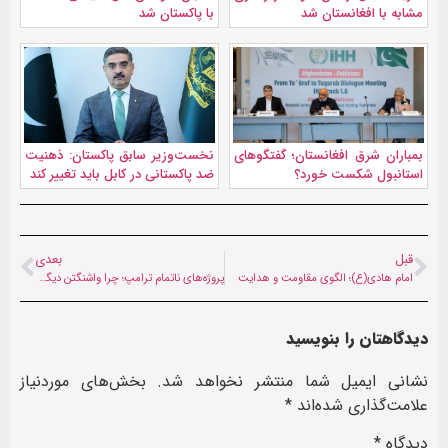
مشابه با افغانستان شد
با پاکستان شد
بمباران شرق افغانستان؛ گفتگوهای
نخست‌وزیر سابق پاکستان: ذهنیت
استانبول شکست خورد؟
ضد پاکستانی در کابل باید تغییر کند
قبل
بعدی
امام هادی(ع)؛ الگوی مقاومت و هدایت
پروژه‌های ناتمام ترامپ؛ چرا واشنگتن دیگر قابل اعتماد نیست؟
دیدگاهتان را بنویسید
نشانی ایمیل شما منتشر نخواهد شد.
بخش‌های موردنیاز
علامت‌گذاری شده‌اند
*
دیدگاه
*