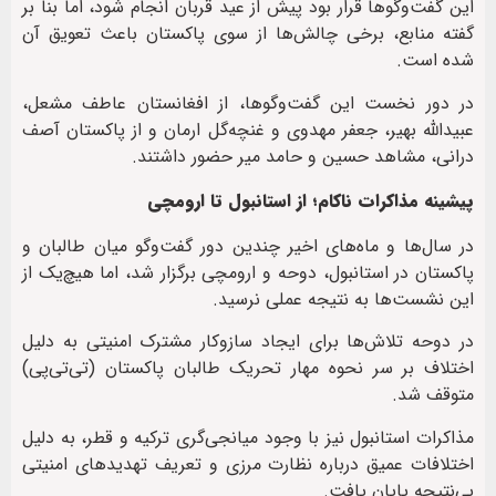
این گفت‌وگو‌ها قرار بود پیش از عید قربان انجام شود، اما بنا بر
گفته منابع، برخی چالش‌ها از سوی پاکستان باعث تعویق آن
شده است.
در دور نخست این گفت‌وگوها، از افغانستان عاطف مشعل،
عبیدالله بهیر، جعفر مهدوی و غنچه‌گل ارمان و از پاکستان آصف
درانی، مشاهد حسین و حامد میر حضور داشتند.
پیشینه مذاکرات ناکام؛ از استانبول تا ارومچی
در سال‌ها و ماه‌های اخیر چندین دور گفت‌وگو میان طالبان و
پاکستان در استانبول، دوحه و ارومچی برگزار شد، اما هیچ‌یک از
این نشست‌ها به نتیجه عملی نرسید.
در دوحه تلاش‌ها برای ایجاد سازوکار مشترک امنیتی به دلیل
اختلاف بر سر نحوه مهار تحریک طالبان پاکستان (تی‌تی‌پی)
متوقف شد.
مذاکرات استانبول نیز با وجود میانجی‌گری ترکیه و قطر، به دلیل
اختلافات عمیق درباره نظارت مرزی و تعریف تهدیدهای امنیتی
بی‌نتیجه پایان یافت.