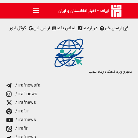
ایراف - اخبار افغانستان و ایران
ارسال خبر
درباره ما
تماس با ما
آر اس اس
گوگل نیوز
مجوز از وزارت فرهنگ و ارشاد اسلامی
/ irafnewsfa
/ iraf.news
/ irafnews
/ iraf.ir
/ irafnews
/ irafir
/ irafnews