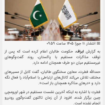
📅 انتشار: ۱۱ جوزا ۱۴۰۵ ساعت ۰۹:۵۹
به گزارش
ایراف
، حکومت طالبان اعلام کرده است که پس از
توقف مذاکرات مستقیم با پاکستان، روند گفت‌وگوهای
غیرمستقیم میان دو طرف همچنان ادامه دارد.
حمدالله فطرت، معاون سخنگوی طالبان، گفت کابل از مسیرهای
مختلف تلاش می‌کند کانال‌های ارتباطی با اسلام‌آباد را فعال نگه
دارد و «درهای مذاکره همچنان باز است».
فطرت با اشاره به اینکه آخرین نشست مستقیم در شهر اورومچی
چین برگزار شده، افزود از آن زمان تاکنون گفت‌وگوی رو‌در‌رو
انجام نشده است.