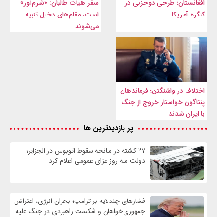
افغانستان؛ طرحی دوحزبی در
سفر هیأت طالبان: «شرم‌آور»
کنگره آمریکا
است، مقام‌های دخیل تنبیه
می‌شوند
اختلاف در واشنگتن؛ فرماندهان
پنتاگون خواستار خروج از جنگ
با ایران شدند
پر بازدیدترین ها
۲۷ کشته در سانحه سقوط اتوبوس در الجزایر؛
دولت سه روز عزای عمومی اعلام کرد
فشارهای چندلایه بر ترامپ؛ بحران انرژی، اعتراض
جمهوری‌خواهان و شکست راهبردی در جنگ علیه