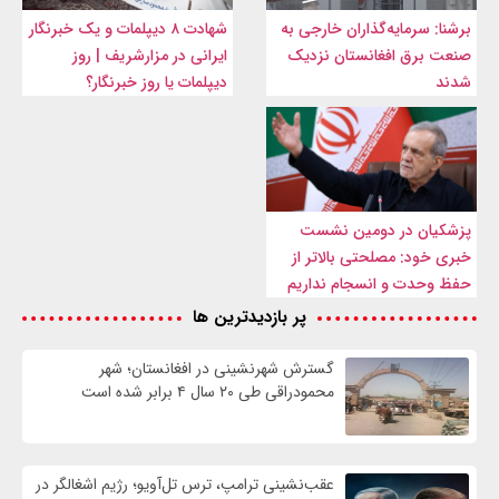
برشنا: سرمایه‌گذاران خارجی به
شهادت ۸ دیپلمات و یک خبرنگار
صنعت برق افغانستان نزدیک
ایرانی در مزارشریف | روز
شدند
دیپلمات یا روز خبرنگار؟
پزشکیان در دومین نشست
خبری خود: مصلحتی بالاتر از
حفظ وحدت و انسجام نداریم
پر بازدیدترین ها
گسترش شهرنشینی در افغانستان؛ شهر
محمودراقی طی ۲۰ سال ۴ برابر شده است
عقب‌نشینی ترامپ، ترس تل‌آویو؛ رژیم اشغالگر در