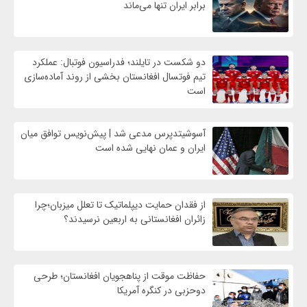
برابر ایران تنها می‌ماند
دو شکست در تایلند؛ فدراسیون فوتبال: عملکرد
تیم فوتسال افغانستان بخشی از روند آماده‌سازی
است
آسوشیتدپرس مدعی شد | پیش‌نویس توافق میان
ایران و عمان نهایی شده است
از فقدان حمایت دیپلماتیک تا تعلل میزبان؛چرا
زائران افغانستانی به اربعین نرسیدند؟
حفاظت موقت از پناهجویان افغانستان؛ طرحی
دوحزبی در کنگره آمریکا