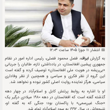
📅 انتشار: ۱۱ جوزا ۱۴۰۵ ساعت ۱۲:۰۳
به گزارش
ایراف
، فضل محمود فضلی، رئیس اداره امور در نظام
جمهوری پیشین افغانستان، در یادداشتی تازه، طالبان را جریانی
«بی‌ریشه در هویت ملی افغانستان» توصیف کرده و گفته است
این گروه از نظر فکری و سیاسی و همچنین از نظر وفاداری
سیاسی، هرگز نماینده روایت اصلی کشور نبوده و نخواهد شد.
او با اشاره به روابط پرتنش کابل و اسلام‌آباد در چهار دهه
گذشته گفته است که افغانستان در دهه ۱۹۸۰ میلادی درگیر یک
«جنگ غیررسمی» با پاکستان بود؛ جنگی که به گفته او،
نتیجه‌اش در سال ۱۹۹۲ به سود اسلام‌آباد تمام شد.