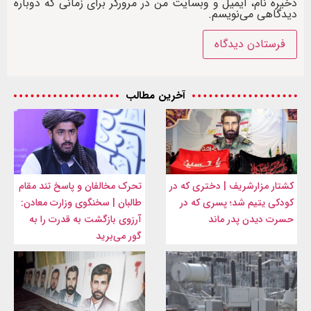
ذخیره نام، ایمیل و وبسایت من در مرورگر برای زمانی که دوباره
دیدگاهی می‌نویسم.
آخرین مطالب
کشتار مزارشریف | دختری که در
تحرک مخالفان و پاسخ تند مقام
کودکی یتیم شد؛ پسری که در
طالبان | سخنگوی وزارت معادن:
حسرت دیدن پدر ماند
آرزوی بازگشت به قدرت را به
گور می‌برید