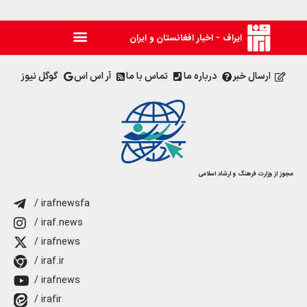
ایراف - اخبار افغانستان و ایران
ارسال خبر
درباره ما
تماس با ما
آر اس اس
گوگل نیوز
مجوز از وزارت فرهنگ و ارشاد اسلامی
/ irafnewsfa
/ iraf.news
/ irafnews
/ iraf.ir
/ irafnews
/ irafir