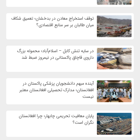
توقف استخراج معادن در بدخشان؛ تعمیق شکاف
میان طالبان بر سر منابع اقتصادی؟
در سایه تنش کابل – اسلام‌آباد؛ محموله بزرگ
داروی قاچاق پاکستانی در نیمروز ضبط شد
آینده مبهم دانشجویان پزشکی پاکستان در
افغانستان؛ مدارک تحصیلی افغانستان معتبر
نیست
پایان معافیت تحریمی‌ چابهار؛ چرا افغانستان
نگران است؟