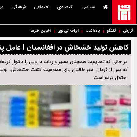
سیاسی
اقتصادی
اجتماعی
فرهنگی
مه
گزارش
گفتگو
یادداشت
ایراف تی وی
آخرین خبرها
کاهش تولید خشخاش در افغانستان | عامل پنها
در حالی که تحریم‌ها همچنان مسیر واردات دارویی را دشوار کرده‌ان
که پس از فرمان رهبر طالبان برای ممنوعیت کشت خشخاش، تولید تر
اختلال کرده است.