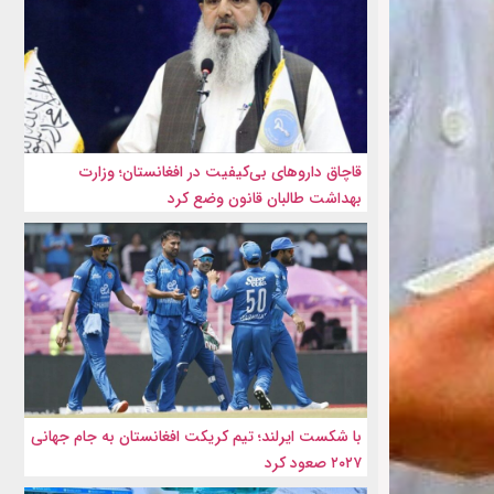
قاچاق داروهای بی‌کیفیت در افغانستان؛ وزارت
بهداشت طالبان قانون وضع کرد
با شکست ایرلند؛ تیم کریکت افغانستان به جام جهانی
۲۰۲۷ صعود کرد