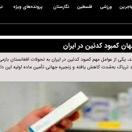
اجرین
ورزشی
فلسطین
نگارستان
پرونده‌های ویژه
در
ن کمبود کدئین در ایران
د، یکی از عوامل مهم کمبود کدئین در ایران به تحولات افغانستان بازمی
یاک به‌شدت کاهش یافته و زنجیره جهانی تأمین ماده اولیه این دارو