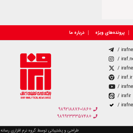
پرونده‌های ویژه
درباره ما
/ irafn
/ iraf.
/ irafn
/ iraf.ir
/ irafn
/ irafir
/ irafn
+۹۸۹۲۱۸۸۷۶۰۱۸۶
+۹۸۹۹۲۳۳۳۵۷۴۸
طراحی و پشتیبانی توسط گروه نرم افزاری رسانه