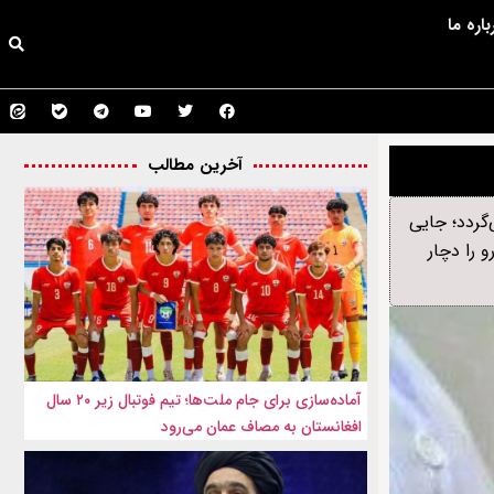
باره ما
آخرین مطالب
‌گردد؛ جایی
 را دچار
آماده‌سازی برای جام ملت‌ها؛ تیم فوتبال زیر ۲۰ سال
افغانستان به مصاف عمان می‌رود