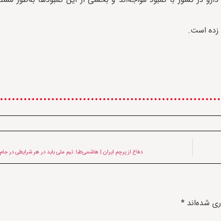
ن زده است.
دفاع از پرچم ایران | هاشمی‌طبا: تیم ملی باید در هر شرایطی در ج
ری شده‌اند
*