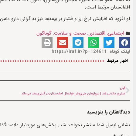
افغانستان مرتبط است.
او افزود که افزایش نرخ ارز و فشار بر بیمه‌ها نیز به گرانی دارو دام
اجتماعی
,
اقتصادی
,
صحت و سلامت
,
گوناگون
لینک کوتاه: https://iraf.ir/?p=124611
اخبار مرتبط
قبل
صفری ماندنی شد | دروازه‌بان ملی‌پوش فوتسال افغانستان در گیتی‌پسند می‌ماند
دیدگاهتان را بنویسید
نشانی ایمیل شما منتشر نخواهد شد.
بخش‌های موردنیاز علامت‌گذا