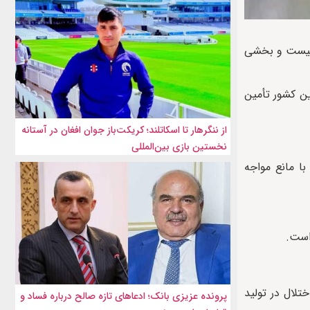
ط نیست و بخشی
ین کشور تأمین
از ننگرهار تا اسکاتلند؛ کریکت‌باز جوان افغان در آستانه
نخستین بازی بین‌المللی
ا مانع مواجه
تلال در تولید
پرونده عزیزی بانک؛ ادعاهای تازه صالح درباره فساد و