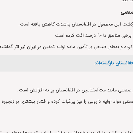
صنعتی
کشت این محصول در افغانستان به‌شدت کاهش یافته است.
 درصد افت کرده است.
ده و به‌طور طبیعی بر تأمین ماده اولیه کدئین در ایران نیز اثر گذاشت
صنعتی مانند مت‌آمفتامین در افغانستان رو به افزایش است.
 سنتی مواد اولیه دارویی را نیز بی‌ثبات کرده و فشار بیشتری بر زنجیره
 عضو هیات مدیره انجمن داروسازان، اکنون ۱۵۰ تا ۲۰۰ قلم دارو در کشور با کمبود مواجه‌اند و بخشی از این کمبودها ب