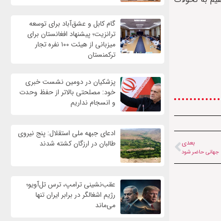
گام کابل و عشق‌آباد برای توسعه
ترانزیت؛ پیشنهاد افغانستان برای
میزبانی از هیئت ۱۰۰ نفره تجار
ترکمنستان
پزشکیان در دومین نشست خبری
خود: مصلحتی بالاتر از حفظ وحدت
و انسجام نداریم
ادعای جبهه ملی استقلال: پنج نیروی
طالبان در ارزگان کشته شدند
بعدی
ام جهانی حاضر شود
عقب‌نشینی ترامپ، ترس تل‌آویو؛
رژیم اشغالگر در برابر ایران تنها
می‌ماند