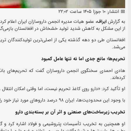
📅 انتشار: ۱۰ جوزا ۱۴۰۵ ساعت ۲۲:۰۲
به گزارش
ایراف،
عضو هیات مدیره انجمن داروسازان ایران اعلام کرد
از این مشکل به کاهش شدید تولید خشخاش در افغانستان بازمی‌گر
افغانستان طی دو دهه گذشته یکی از اصلی‌ترین تولیدکنندگان تری
می‌شد.
تحریم‌ها؛ مانع جدی اما نه تنها عامل کمبود
هادی احمدی سخنگوی انجمن داروسازان گفت که تحریم‌های بانکی، 
کرده‌اند.
او تأکید کرد: «دارو روی کاغذ تحریم نیست، اما وقتی امکان انتقال 
با وجود این محدودیت‌ها، ایران ۹۸ درصد داروهای مورد نیاز خود را در داخل تولید می‌کند و همین موضوع مانع از بروز بحران فراگیر شده است.
تخریب زیرساخت‌های صنعتی و اثر آن بر بسته‌بندی دارو
او همچنین به تخریب تأسیسات پتروشیمی و فولاد اشاره کرد و گفت
بطری‌ها، بلیسترها و شیشه‌آلات دارویی می‌تواند عرضه دارو را متوق