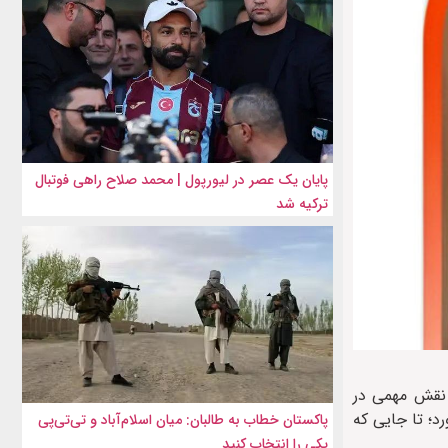
پایان یک عصر در لیورپول | محمد صلاح راهی فوتبال
ترکیه شد
ود نقش مهمی در
د؛ تا جایی که
پاکستان خطاب به طالبان: میان اسلام‌آباد و تی‌تی‌پی
یکی را انتخاب کنید