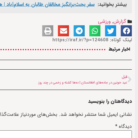
بیشتر بخوانید:
سفر بحث‌برانگیز مخالفان طالبان به اسلام‌آباد |
گزارش
,
ورزشی
لینک کوتاه: https://iraf.ir/?p=124608
اخبار مرتبط
قبل
عید خونین در جاده‌های افغانستان | ده‌ها کشته و زخمی در چند روز
دیدگاهتان را بنویسید
نشانی ایمیل شما منتشر نخواهد شد.
بخش‌های موردنیاز علامت‌گذا
دیدگاه
*