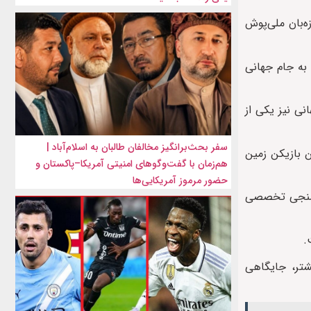
‌بان ملی‌پوش
به جام جهانی
ف جهانی نیز یکی از
سفر بحث‌برانگیز مخالفان طالبان به اسلام‌آباد |
ن بازیکن زمین
هم‌زمان با گفت‌وگوهای امنیتی آمریکا–پاکستان و
حضور مرموز آمریکایی‌ها
چندین نظرسنجی تخصصی
.
شتر، جایگاهی