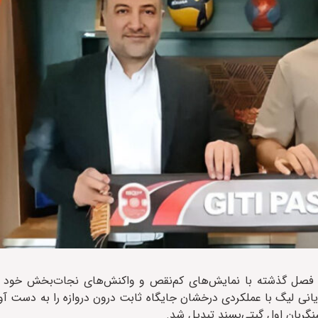
تی‌پسند پیوست، در فصل گذشته با نمایش‌های کم‌نقص و واکنش‌های نجات‌بخش خ
یانی لیگ با عملکردی درخشان جایگاه ثابت درون دروازه را به دست آور
نگربان اول گیتی‌پسند تبدیل شد.