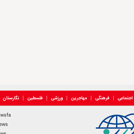
اجتماعی
فرهنگی
مهاجرین
ورزشی
فلسطین
نگارستان
ewsfa
news
ews