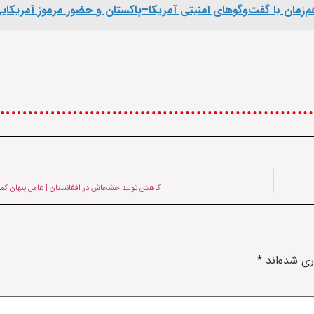
 هم‌زمان با گفت‌وگوهای امنیتی آمریکا–پاکستان و حضور مرموز آمریکایی
کاهش تولید خشخاش در افغانستان | عامل پنهان کمبو
ری شده‌اند
*