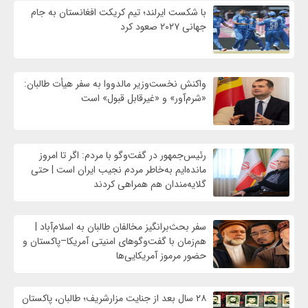
با شکست ایرلند؛ تیم کریکت افغانستان به جام
جهانی ۲۰۲۷ صعود کرد
واکنش نخست‌وزیر مالدووا به سفر هیأت طالبان:
«شرم‌آور» و «غیرقابل قبول» است
رئیس‌جمهور در گفت‌وگو با مردم: اگر تا امروز
مانده‌ایم به‌خاطر مردم نجیب ایران است | حتی
گلایه‌مندان هم همراهی کردند
سفر بحث‌برانگیز مخالفان طالبان به اسلام‌آباد |
هم‌زمان با گفت‌وگوهای امنیتی آمریکا–پاکستان و
حضور مرموز آمریکایی‌ها
۲۸ سال بعد از جنایت مزارشریف؛ طالبان، پاکستان