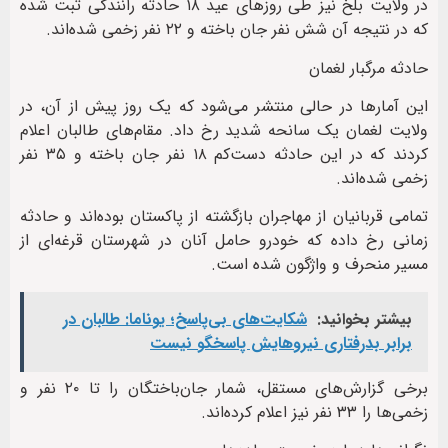
در ولایت بلخ نیز طی روزهای عید ۱۸ حادثه رانندگی ثبت شده
که در نتیجه آن شش نفر جان باخته و ۲۲ نفر زخمی شده‌اند.
حادثه مرگبار لغمان
این آمارها در حالی منتشر می‌شود که یک روز پیش از آن، در
ولایت لغمان یک سانحه شدید رخ داد. مقام‌های طالبان اعلام
کردند که در این حادثه دست‌کم ۱۸ نفر جان باخته و ۳۵ نفر
زخمی شده‌اند.
تمامی قربانیان از مهاجران بازگشته از پاکستان بوده‌اند و حادثه
زمانی رخ داده که خودرو حامل آنان در شهرستان قرغه‌ای از
مسیر منحرف و واژگون شده است.
بیشتر بخوانید:
شکایت‌های بی‌پاسخ؛ یوناما: طالبان در
برابر بدرفتاری نیروهایش پاسخگو نیست
برخی گزارش‌های مستقل، شمار جان‌باختگان را تا ۲۰ نفر و
زخمی‌ها را ۳۳ نفر نیز اعلام کرده‌اند.