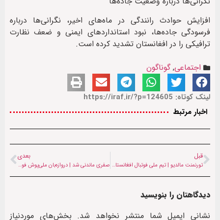
نگرانی‌ها درباره وضعیت جاده‌ها
افزایش حوادث رانندگی در ماه‌های اخیر، نگرانی‌ها درباره
فرسودگی جاده‌ها، نبود استانداردهای ایمنی و ضعف نظارت
ترافیکی را در افغانستان تشدید کرده است.
اجتماعی
,
گوناگون
لینک کوتاه: https://iraf.ir/?p=124605
اخبار مرتبط
قبل
بعدی
تورنمنت مالدیو | تیم ملی فوتبال افغانستان نخستین جلسه تمرینی خود را برگزار کرد
صفری ماندنی شد | دروازه‌بان ملی‌پوش فوتسال افغانستان در گیتی‌پسند می‌ماند
دیدگاهتان را بنویسید
نشانی ایمیل شما منتشر نخواهد شد.
بخش‌های موردنیاز