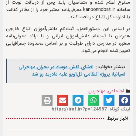
ممنوع اعلام شده و متقاضیان باید پس از دریافت نوبت از
سامانه kanoonnobat.ir معرفی‌نامه معتبر خود را از دفاتر کفالت
یا ادارات کل اتباع دریافت کنند.
بر اساس این دستورالعمل، ثبت‌نام دانش‌آموزان اتباع خارجی
همزمان با ثبت‌نام دانش‌آموزان ایرانی و با ارائه معرفی‌نامه
معتبر، در مدارس دارای ظرفیت و بر اساس محدوده جغرافیایی
تعیین‌شده انجام می‌شود.
بیشتر بخوانید:
افشای نقش موساد در بحران مهاجرتی
اسپانیا؛ پروژه انتقامی تل‌آویو علیه مادرید رو شد
اجتماعی
,
مهاجرین
لینک کوتاه: https://iraf.ir/?p=124587
اخبار مرتبط