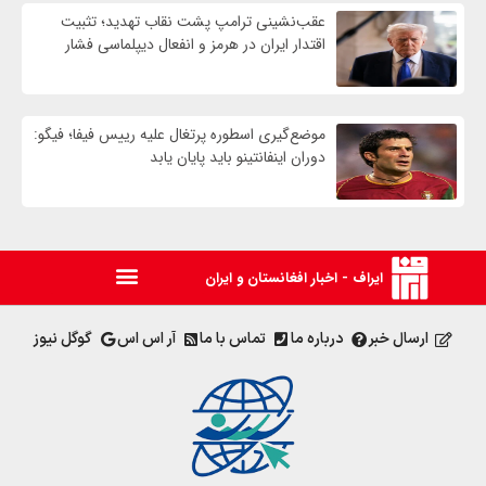
عقب‌نشینی ترامپ پشت نقاب تهدید؛ تثبیت
اقتدار ایران در هرمز و انفعال دیپلماسی فشار
موضع‌گیری اسطوره پرتغال علیه رییس فیفا؛ فیگو:
دوران اینفانتینو باید پایان یابد
ایراف - اخبار افغانستان و ایران
ارسال خبر
درباره ما
تماس با ما
آر اس اس
گوگل نیوز