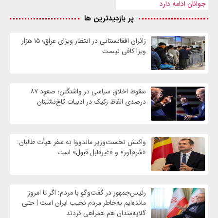
جوانان ادامه دارد
پر بازدیدترین ها
زائران افغانستانی در انتظار ویزای عراق؛ ۱۵ هزار
ویزا کافی نیست
سقوط اخلاق سیاسی در واشنگتن؛ صعود ۸۷
درصدی الفاظ رکیک در ادبیات کاخ‌نشینان
واکنش نخست‌وزیر مالدووا به سفر هیأت طالبان:
«شرم‌آور» و «غیرقابل قبول» است
رئیس‌جمهور در گفت‌وگو با مردم: اگر تا امروز
مانده‌ایم به‌خاطر مردم نجیب ایران است | حتی
گلایه‌مندان هم همراهی کردند