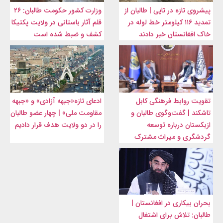
پیشروی تازه در تاپی | طالبان از
وزارت کشور حکومت طالبان: ۲۶
تمدید ۱۱۶ کیلومتر خط لوله در
قلم آثار باستانی در ولایت پکتیکا
خاک افغانستان خبر دادند
کشف و ضبط شده است
تقویت روابط فرهنگی کابل
ادعای تازه«جبهه آزادی» و «جبهه
تاشکند | گفت‌وگوی طالبان و
مقاومت ملی» | چهار عضو طالبان
ازبکستان درباره توسعه
را در دو ولایت هدف قرار دادیم
گردشگری و میراث مشترک
بحران بیکاری در افغانستان |
طالبان: تلاش برای اشتغال