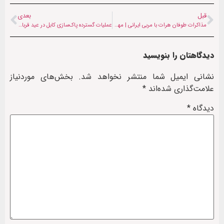
قبل
بعدی
مذاکرات طوفان هرات با مربی ایرانی | مهرپیما گزینه اصلی برای هدایت فوتبال پایه
عملیات گسترده پاک‌سازی کابل در عید قربان | انتقال چهار و نیم هزار تُن زباله زیر سایه ضعف مدیریت طالبان
دیدگاهتان را بنویسید
نشانی ایمیل شما منتشر نخواهد شد.
بخش‌های موردنیاز
علامت‌گذاری شده‌اند
*
دیدگاه
*