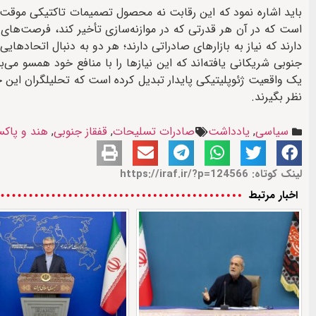
باید اشاره نمود که این رقابت نه محصول تصمیمات تاکتیکی موقت،
است که در آن هر قدرتی که در موازنه‌سازی تأخیر کند، فرصت‌های 
دارند که نیاز به بازارهای صادراتی دارند؛ هر دو به دنبال اتحادهای
جنوبی شریکانی یافته‌اند که این نیازها را با منافع خود همسو می‌بی
یک واقعیت ژئوپلیتیکی پایدار تبدیل کرده است که تحلیلگران این حوز
نظر بگیرند.
سیاسی
,
یادداشت
صادرات تسلیحات
,
قفقاز جنوبی
,
هند و پاکس
لینک کوتاه: https://iraf.ir/?p=124566
اخبار مرتبط