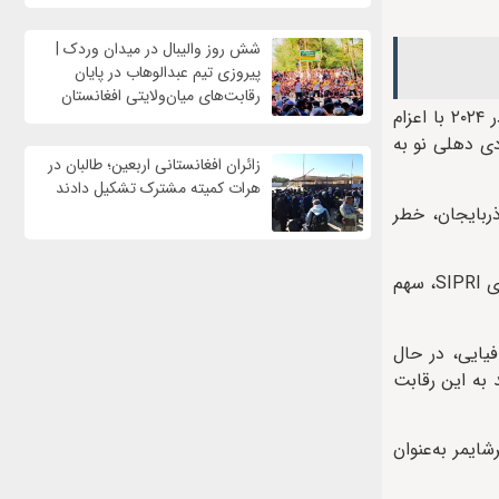
شش روز والیبال در میدان وردک |
پیروزی تیم عبدالوهاب در پایان
رقابت‌های میان‌ولایتی افغانستان
در سال ۲۰۲۳ ارمنستان برای نخستین بار در تاریخ روابط دوجانبه، یک وابسته نظامی به سفارت خود در دهلی نو اعزام کرد و هند نیز در ۲۰۲۴ با اعزام
دی دهلی نو به
زائران افغانستانی اربعین؛ طالبان در
هرات کمیته مشترک تشکیل دادند
ربایجان، خطر
از سوی دیگر، این رقابت موقعیت روسیه را به‌عنوان تأمین‌کننده سنتی تسلیحات هر دو کشور به‌شدت تضعیف کرده است؛ بر اساس داده‌های SIPRI، سهم
یایی، در حال
ی منطقه، لایه‌ای جدید به این رقابت
ایمر به‌عنوان