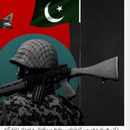
دکتر هیراد مخیری، کارشناس روابط بین‌الملل و استاد دانشگاه