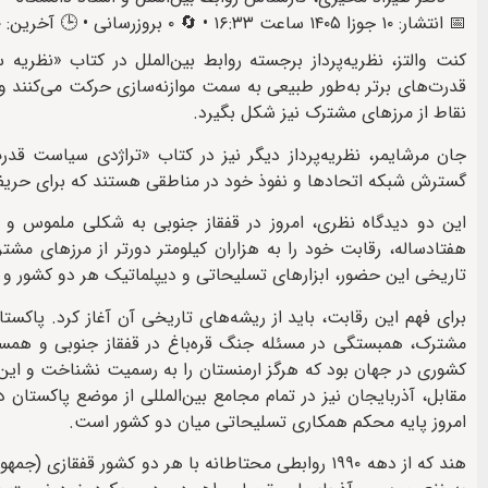
📅 انتشار: ۱۰ جوزا ۱۴۰۵ ساعت ۱۶:۳۳ • 🔄 ۰ بروزرسانی • 🕒 آخرین: ۱۰ جوزا ۱۴۰۵ ساعت ۱۶:۳۹
کنت والتز، نظریه‌پرداز برجسته روابط بین‌الملل در کتاب «نظریه
قدرت‌های برتر به‌طور طبیعی به سمت موازنه‌سازی حرکت می‌کنند و ا
نقاط از مرزهای مشترک نیز شکل بگیرد.
جان مرشایمر، نظریه‌پرداز دیگر نیز در کتاب «تراژدی سیاست قدر
گسترش شبکه اتحادها و نفوذ خود در مناطقی هستند که برای حری
این دو دیدگاه نظری، امروز در قفقاز جنوبی به شکلی ملموس و
هفتادساله، رقابت خود را به هزاران کیلومتر دورتر از مرزهای مش
تاریخی این حضور، ابزارهای تسلیحاتی و دیپلماتیک هر دو کشور و پی
مشترک، همبستگی در مسئله جنگ قره‌باغ در قفقاز جنوبی و همسویی
کشوری در جهان بود که هرگز ارمنستان را به رسمیت نشناخت و این مو
مقابل، آذربایجان نیز در تمام مجامع بین‌المللی از موضع پاکستا
امروز پایه محکم همکاری تسلیحاتی میان دو کشور است.