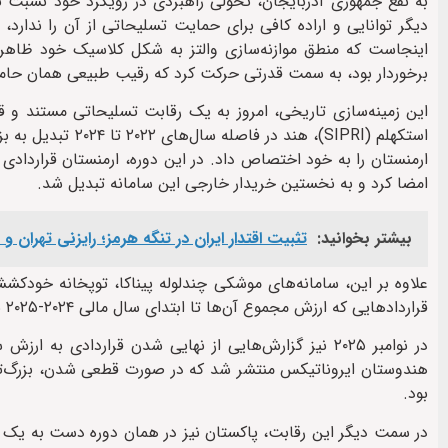
به نفع جمهوری آذربایجان، تحولی راهبردی در رویکرد خود نسبت ب
دیگر توانایی و اراده کافی برای حمایت تسلیحاتی از آن را ندارد
اینجاست که منطق موازنه‌سازی والتز به شکل کلاسیک خود ظاهر می‌
برخوردار بود، به سمت قدرتی حرکت کرد که رقیب طبیعی همان حام
این زمینه‌سازی تاریخی، امروز به یک رقابت تسلیحاتی مستند و ق
استکهلم (SIPRI)، 
امضا کرد و به نخستین خریدار خارجی این سامانه تبدیل شد.
بیشتر بخوانید:
تثبیت اقتدار ایران در تنگه هرمز؛ رایزنی تهرا
قراردادهایی که ارزش مجموع آن‌ها تا ابتدای سال مالی ۲۰۲۴-۲۰۲۵ به بیش از ۶۰۰ میلیون دلار رسید، به ارمنستان تحویل داده شد.
هندوستان ایروناتیکس منتشر شد که در صورت قطعی شدن، بزرگ‌تر
بود.
در سمت دیگر این رقابت، پاکستان نیز در همان دوره دست به یک معام