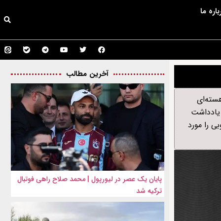
باره ما
آخرین مطالب
سته‌ای
 یادداشت
ی را مورد
پایان یک عصر در لیورپول | محمد صلاح راهی فوتبال
ترکیه شد