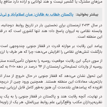
مرزهای مشترک یا کشمیر نیست و هند توانایی و اراده دارد منافع پ
بیشتر بخوانید:
پاکستان خطاب به طالبان: میان اسلام‌آباد و تی‌ت
وابسته نظامی به ایروان پاسخ داد؛ هند تنها کشوری است که در قفق
این منطقه است.
پیامد این رقابت بر موازنه قدرت در قفقاز جنوبی چندوجهی است
بازگشت تنش‌های نظامی را افزایش می‌دهد؛ چرا که هر طرف با ارزیا
روسیه از واردات تسلیحاتی ارمنستان از ۹۴ درصد در دهه ۲۰۱۰ به کمتر از ۱۰ درصد در ۲۰۲۴ کاهش یافته است.
این تحول نشان می‌دهد که قفقاز جنوبی در حال خروج از مدار ان
افزوده که پیامدهای بلندمدت آن هنوز به‌طور کامل قابل ارزیابی نی
در نهایت، آنچه رقابت هند و پاکستان در قفقاز جنوبی را به یک پد
نظریه‌پردازان مکتب واقع‌گرایی علم روابط بین‌الملل، هر یک از زاویه‌ا