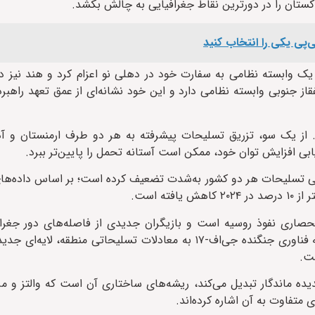
اکستان را در دورترین نقاط جغرافیایی به چالش بکشد.
ی‌پی یکی را انتخاب کنید
از جنوبی وابسته نظامی دارد و این خود نشانه‌ای از عمق تعهد راهبر
. از یک سو، تزریق تسلیحات پیشرفته به هر دو طرف ارمنستان و آذ
بی افزایش توان خود، ممکن است آستانه تحمل را پایین‌تر ببرد.
حصاری نفوذ روسیه است و بازیگران جدیدی از فاصله‌های دور جغراف
بازتعریف معادلات این منطقه هستند. همچنین ورود چین از دریچه فناوری جنگنده جی‌اف-۱۷ به معادلات تسلیحات
ست.
یده ماندگار تبدیل می‌کند، ریشه‌های ساختاری آن است که والتز و مرش
ی متفاوت به آن اشاره کرده‌اند.