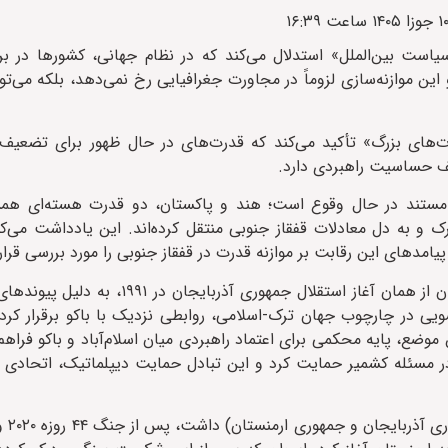
 سیاست بین‌الملل» استدلال می‌کند که در نظام جهانی، کشورها در بر
ین موازنه‌سازی لزوماً در مجاورت جغرافیایی رخ نمی‌دهد، بلکه می‌توا
ت‌های بزرگ» تأکید می‌کند که قدرت‌های در حال ظهور برای تضعیف ر
ف حساسیت راهبردی دارد.
 مستند در حال وقوع است؛ هند و پاکستان، دو قدرت هسته‌ای همسا
ترک و به دل معادلات قفقاز جنوبی منتقل کرده‌اند. این یادداشت می‌
امدهای این رقابت بر موازنه قدرت در قفقاز جنوبی را مورد بررسی قرار
برای فهم این رقابت، باید از ریشه‌های تاریخی آن آغاز کرد. پاکستان از همان آغاز 
 در چارچوب جهان ترک-اسلامی، روابطی نزدیک با باکو برقرار کرد. 
ضع، پایه محکمی برای اعتماد راهبردی میان اسلام‌آباد و باکو فراهم 
ن در مسئله کشمیر حمایت کرد و این تبادل حمایت دیپلماتیک، اتحادی 
هند که از د