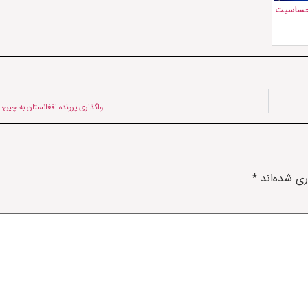
ا حساسیت
واگذاری پرونده افغانستان به چین؛ ط
ری شده‌اند
*