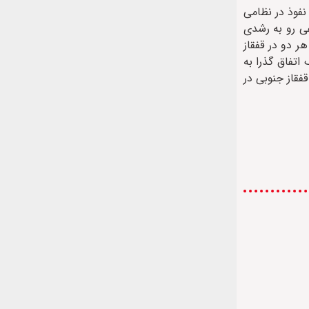
نفوذ در نظامی
عی رو به رشدی
هر دو در قفقاز
 اتفاق گذرا به
فقاز جنوبی در