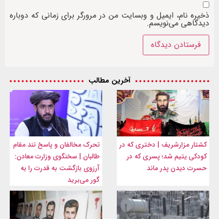
ذخیره نام، ایمیل و وبسایت من در مرورگر برای زمانی که دوباره
دیدگاهی می‌نویسم.
آخرین مطالب
کشتار مزارشریف | دختری که در
تحرک مخالفان و پاسخ تند مقام
کودکی یتیم شد؛ پسری که در
طالبان | سخنگوی وزارت معادن:
حسرت دیدن پدر ماند
آرزوی بازگشت به قدرت را به
گور می‌برید