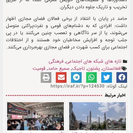
تخریب و تاریک جلوه دادن دیگران.
حامد در پایان با انتقاد از برخی فعالان فضای مجازی اظهار
داشت: افرادی که به دشنام‌های قومی و نفرت‌پراکنی متوسل
می‌شوند، یا از سر ناآگاهی و تعصب چنین می‌کنند یا در پی
جلب توجه و افزایش مخاطبان خود هستند و از اختلافات
اجتماعی برای کسب شهرت در فضای مجازی بهره‌برداری می‌کنند.
تازه های شبکه های اجتماعی
,
فرهنگی
افغانستان
,
پشتون
,
تاجیک
,
سمیع حامد
,
قومیت
لینک کوتاه: https://iraf.ir/?p=124530
اخبار مرتبط