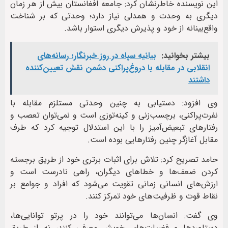
این نویسنده خاطرنشان کرد: جامعه افغانستان بیش از هر زمان
دیگری به وحدت و همدلی نیاز دارد؛ وحدتی که بر شناخت
واقع‌بینانه از خود و پذیرش دیگری استوار باشد.
بیشتر بخوانید:
بیانیه سپاه در روز خبرنگار؛ رسانه‌های
انقلابی در مقابله با دروغ‌پراکنی دشمن نقش تعیین‌کننده
داشتند
وی افزود: دستیابی به چنین وحدتی مستلزم مقابله با
نفرت‌پراکنی، برچسب‌زنی و کینه‌توزی است و نمی‌توان تعصب و
رفتارهای تبعیض‌آمیز را با این استدلال توجیه کرد که طرف
مقابل آغازگر چنین رفتارهایی بوده است.
حامد تصریح کرد: تلاش برای اثبات برتری خود از طریق برجسته
کردن ضعف‌ها و خطاهای دیگران، راهی نادرست است و
ارزش‌های انسانی زمانی تقویت می‌شود که افراد و جوامع بر
نقاط قوت و ظرفیت‌های خود تمرکز کنند.
وی گفت: انسان‌ها می‌توانند خود را در پرتو توانایی‌ها،
دستاوردها و فضیلت‌های خویش معرفی کنند، نه از طریق