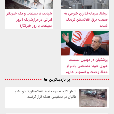
برشنا: سرمایه‌گذاران خارجی به
شهادت ۸ دیپلمات و یک خبرنگار
صنعت برق افغانستان نزدیک
ایرانی در مزارشریف | روز
شدند
دیپلمات یا روز خبرنگار؟
پزشکیان در دومین نشست
خبری خود: مصلحتی بالاتر از
حفظ وحدت و انسجام نداریم
پر بازدیدترین ها
ادعای تازه «جبهه متحد افغانستان»: دو عضو
طالبان در بادغیس هدف قرار گرفتند