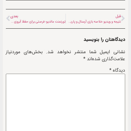
قبل
بعدی
نتیجه و ویدیو خلاصه بازی آرسنال و پاریس سن ژرمن در لیگ قهرمانان اروپا + فیلم
تورنمنت مالدیو؛ فرصتی برای حفظ آبروی فوتبال افغانستان
دیدگاهتان را بنویسید
نشانی ایمیل شما منتشر نخواهد شد.
بخش‌های موردنیاز
علامت‌گذاری شده‌اند
*
دیدگاه
*