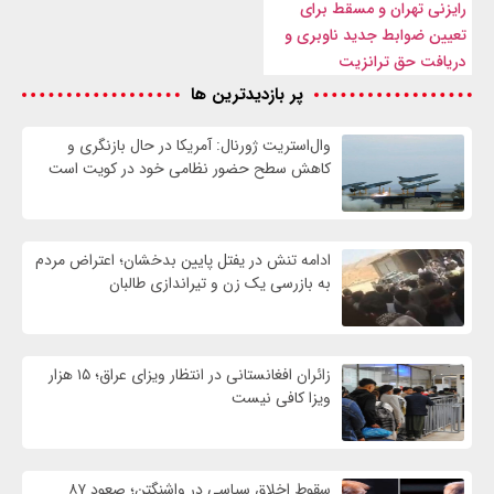
رایزنی تهران و مسقط برای
تعیین ضوابط جدید ناوبری و
دریافت حق ترانزیت
پر بازدیدترین ها
وال‌استریت ژورنال: آمریکا در حال بازنگری و
کاهش سطح حضور نظامی خود در کویت است
ادامه تنش در یفتل پایین بدخشان؛ اعتراض مردم
به بازرسی یک زن و تیراندازی طالبان
زائران افغانستانی در انتظار ویزای عراق؛ ۱۵ هزار
ویزا کافی نیست
سقوط اخلاق سیاسی در واشنگتن؛ صعود ۸۷