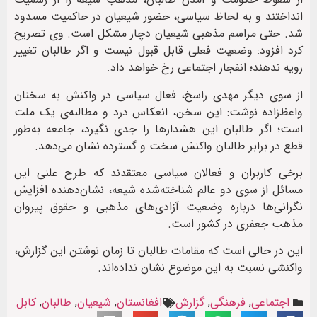
انداختند و به لحاظ سیاسی، حضور شیعیان در حاکمیت مسدود
شد. حتی مراسم مذهبی شیعیان دچار مشکل است. وی تصریح
کرد افزود: وضعیت فعلی قابل قبول نیست و اگر طالبان تغییر
رویه ندهند؛ انفجار اجتماعی رخ خواهد داد.
از سوی دیگر مهدی راسخ، فعال سیاسی در واکنش به سخنان
واعظ‌زاده نوشت: این سخن، انعکاس درد و مطالبه‌ی یک ملت
است؛ اگر طالبان این هشدارها را جدی نگیرد، جامعه به‌طور
قطع در برابر طالبان واکنش سخت و گسترده نشان می‌دهد.
برخی کاربران و فعالان سیاسی معتقدند که طرح علنی این
مسائل از سوی دو عالم شناخته‌شده شیعه، نشان‌دهنده افزایش
نگرانی‌ها درباره وضعیت آزادی‌های مذهبی و حقوق پیروان
مذهب جعفری در کشور است.
این در حالی است که مقامات طالبان تا زمان نوشتن این گزارش،
واکنشی نسبت به این موضوع نشان نداده‌اند.
اجتماعی
,
فرهنگی
,
گزارش
افغانستان
,
شیعیان
,
طالبان
,
کابل