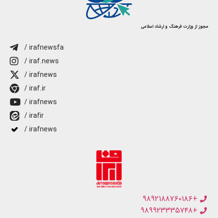
مجوز از وزارت فرهنگ و ارشاد اسلامی
/ irafnewsfa
/ iraf.news
/ irafnews
/ iraf.ir
/ irafnews
/ irafir
/ irafnews
+۹۸۹۲۱۸۸۷۶۰۱۸۶
+۹۸۹۹۲۳۳۳۵۷۴۸