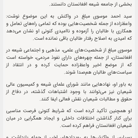
بخشی از جامعه شیعه افغانستان دانستند.
سید احمد موسوی مبلغ در واکنش به این موضوع نوشت:
واعظ‌زاده از جمله شخصیت‌هایی بوده که تمامی راه‌های تعامل و
همکاری با طالبان را آزموده و ناامیدی کنونی او نشان می‌دهد
که امیدی به اصلاح رفتار طالبان باقی نمانده است.
موسوی مبلغ از شخصیت‌های علمی، مذهبی و اجتماعی شیعه در
افغانستان، از جمله چهره‌های دارای نفوذ مردمی، خواسته است
که از موضع اخیر واعظ‌زاده حمایت کرده و در انتقاد از
سیاست‌های طالبان هم‌صدا شوند.
به باور او، نهادهایی مانند شورای علمای شیعه و کمیسیون عالی
شیعیان نیز می‌توانند با وجود اشتباهات گذشته، در دفاع از
حقوق و مطالبات شیعیان نقش فعالی ایفا کنند.
او همچنین تأکید کرده است که شرایط کنونی فرصت مناسبی
برای کنار گذاشتن اختلافات داخلی و ایجاد همگرایی در میان
شیعیان افغانستان فراهم کرده است.
بسیاری از واکنش‌ها به رویدادهای اخیر از جمله بازداشت و