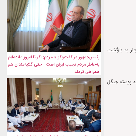
ار به بازگشت
رئیس‌جمهور در گفت‌وگو با مردم: اگر تا امروز مانده‌ایم
به‌خاطر مردم نجیب ایران است | حتی گلایه‌مندان هم
همراهی کردند
 «تویوتا تودی» در ساحه پوسته جنگل