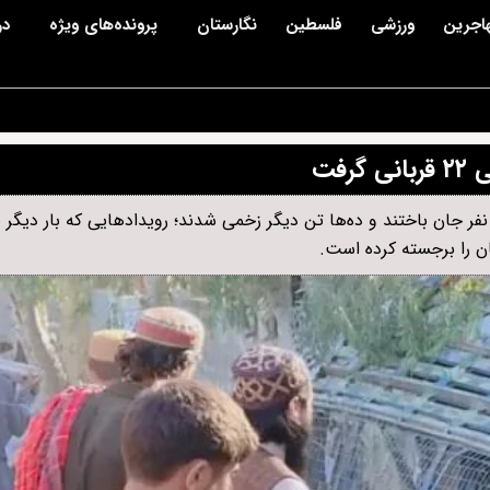
اجرین
ورزشی
فلسطین
نگارستان
پرونده‌های ویژه
در
فت
ر دو حادثه جداگانه در ولایت‌های لغمان و نورستان، دست‌کم ۲۲ نفر جان باختند و ده‌ها تن دیگر زخمی شدند؛ رویدادهایی که
ان را برجسته کرده است.