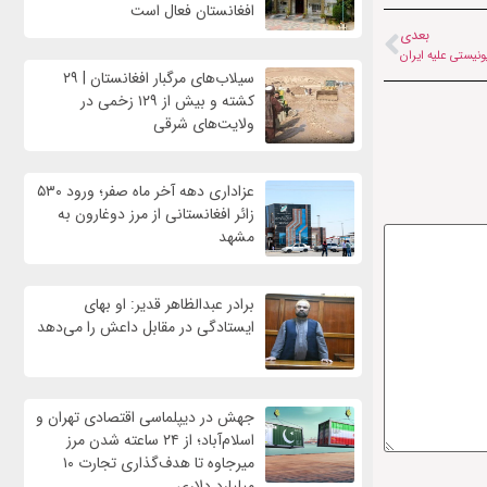
افغانستان فعال است
بعدی
نیستی علیه ایران
سیلاب‌های مرگبار افغانستان | ۲۹
کشته و بیش از ۱۲۹ زخمی در
ولایت‌های شرقی
عزاداری دهه آخر ماه صفر؛ ورود ۵۳۰
زائر افغانستانی از مرز دوغارون به
مشهد
برادر عبدالظاهر قدیر: او بهای
ایستادگی در مقابل داعش را می‌دهد
جهش در دیپلماسی اقتصادی تهران و
اسلام‌آباد؛ از ۲۴ ساعته شدن مرز
میرجاوه تا هدف‌گذاری تجارت ۱۰
میلیارد دلاری