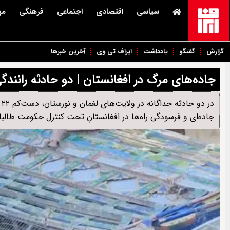
سیاسی
اقتصادی
اجتماعی
فرهنگی
مه
گزارش
گفتگو
یادداشت
ایراف تی وی
آخرین خبرها
جاده‌های مرگ در افغانستان | دو حادثه رانندگی ۲۲ قربانی گر
د
جاده‌ای و فرسودگی راه‌ها در افغانستانِ تحت کنترل حکومت طالب