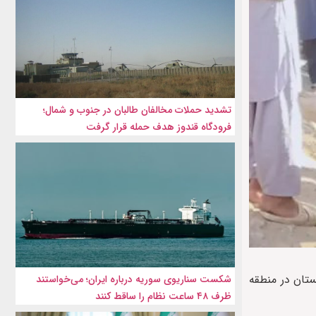
تشدید حملات مخالفان طالبان در جنوب و شمال؛
فرودگاه قندوز هدف حمله قرار گرفت
ن بازگشته از پاکستان در منطقه
شکست سناریوی سوریه درباره ایران؛ می‌خواستند
ظرف ۴۸ ساعت نظام را ساقط کنند