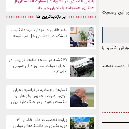
رایزنی اقتصادی در عشق‌آباد | سفارت افغانستان از
همکاری همه‌جانبه با تاجران خبر داد
اوم این وضعیت
پر بازدیدترین ها
مقام طالبان در دیدار نماینده انگلیس:
«مشکلات با دشمنی حل نمی‌شود»
موزش کافی، با
۲۷ کشته در سانحه سقوط اتوبوس در
از دست بدهند
الجزایر؛ دولت سه روز عزای عمومی
اعلام کرد
فشارهای چندلایه بر ترامپ؛ بحران
انرژی، اعتراض جمهوری‌خواهان و
شکست راهبردی در جنگ علیه ایران
وزارت تحصیلات عالی طالبان: ۳۱
دوره دکتری در دانشگاه‌های دولتی