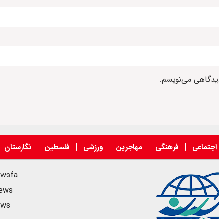
دیدگاهی می‌نویسم.
اجتماعی
فرهنگی
مهاجرین
ورزشی
فلسطین
نگارستان
ewsfa
news
ews