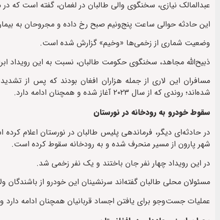
عبدالمالک نیازی، سخنگوی والی طالبان در لغمان، گفته است که در میان قربانیان ۱۰ کودک و پنج 
این حادثه حوالی ساعت پنج‌ونیم صبح رخ داده و مجروحان به بیمارس
وضعیت شماری از زخمی‌ها «وخیم» گزارش شده است.
ذبیح‌الله مجاهد، سخنگوی حکومت طالبان، نسبت به این رویداد ابر
مسافران این لاری از جمله هزاران افغان بودند که پس از تشدی
شده‌اند؛ روندی که از سال ۲۰۲۳ آغاز شده و همچنان ادامه دارد.
سقوط خودرو به رودخانه در نورستان
شهر پارون از مسیر منحرف شده و به رودخانه سقوط کرده است.
در این رویداد چهار نفر جان باختند و یک نفر زخمی شد.
مسئولان محلی طالبان گفته‌اند سرنشینان این خودرو از باشندگان ولا
عملیات جست‌وجو برای یافتن اجساد قربانیان همچنان ادامه دارد و