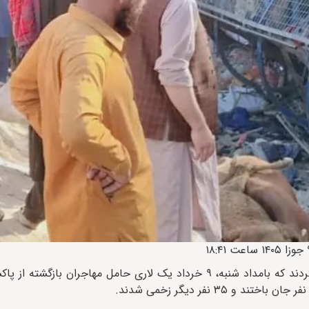
مقام‌های محلی طالبان در شرق افغانستان اعلام کردند که بامداد شنبه، ۹ خرداد یک لاری حامل مهاجرا