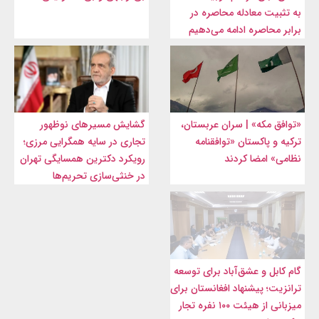
به تثبیت معادله محاصره در
برابر محاصره ادامه می‌دهیم
«توافق مکه» | سران عربستان،
گشایش مسیرهای نوظهور
ترکیه و پاکستان «توافقنامه
تجاری در سایه همگرایی مرزی؛
نظامی» امضا کردند
رویکرد دکترین همسایگی تهران
در خنثی‌سازی تحریم‌ها
گام کابل و عشق‌آباد برای توسعه
ترانزیت؛ پیشنهاد افغانستان برای
میزبانی از هیئت ۱۰۰ نفره تجار