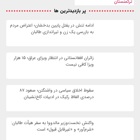
ترکمنستان
پر بازدیدترین ها
ادامه تنش در یفتل پایین بدخشان؛ اعتراض مردم
به بازرسی یک زن و تیراندازی طالبان
زائران افغانستانی در انتظار ویزای عراق؛ ۱۵ هزار
ویزا کافی نیست
سقوط اخلاق سیاسی در واشنگتن؛ صعود ۸۷
درصدی الفاظ رکیک در ادبیات کاخ‌نشینان
واکنش نخست‌وزیر مالدووا به سفر هیأت طالبان:
«شرم‌آور» و «غیرقابل قبول» است