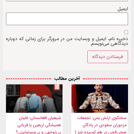
ایمیل
ذخیره نام، ایمیل و وبسایت من در مرورگر برای زمانی که دوباره
دیدگاهی می‌نویسم.
آخرین مطالب
سخنگوی ارتش یمن: تجمعات
شیعیان افغانستان؛ غایبان
مزدوران سعودی در پادگان
همیشگی اربعین یا قربانی
صحن‌الجن در هم کوبیده شد |
بی‌توجهی و بی‌مسئولیتی؟