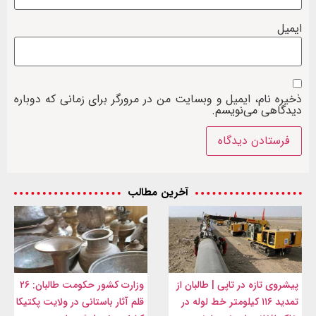
ایمیل
ذخیره نام، ایمیل و وبسایت من در مرورگر برای زمانی که دوباره
دیدگاهی می‌نویسم.
آخرین مطالب
پیشروی تازه در تاپی | طالبان از
وزارت کشور حکومت طالبان: ۲۶
تمدید ۱۱۶ کیلومتر خط لوله در
قلم آثار باستانی در ولایت پکتیکا