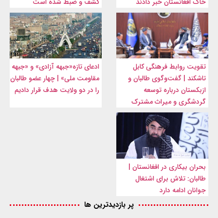
خاک افغانستان خبر دادند
کشف و ضبط شده است
تقویت روابط فرهنگی کابل
ادعای تازه«جبهه آزادی» و «جبهه
تاشکند | گفت‌وگوی طالبان و
مقاومت ملی» | چهار عضو طالبان
ازبکستان درباره توسعه
را در دو ولایت هدف قرار دادیم
گردشگری و میراث مشترک
بحران بیکاری در افغانستان |
طالبان: تلاش برای اشتغال
جوانان ادامه دارد
پر بازدیدترین ها