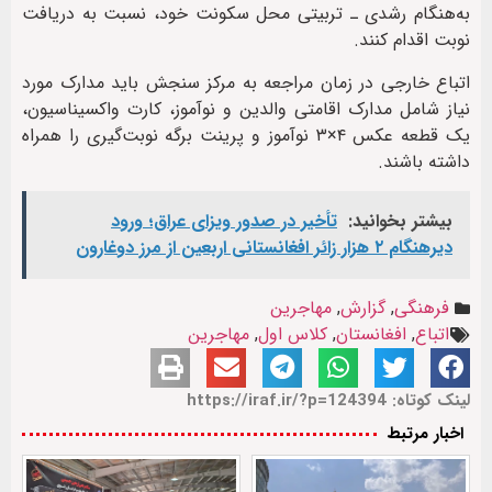
به‌هنگام رشدی ـ تربیتی محل سکونت خود، نسبت به دریافت
نوبت اقدام کنند.
اتباع خارجی در زمان مراجعه به مرکز سنجش باید مدارک مورد
نیاز شامل مدارک اقامتی والدین و نوآموز، کارت واکسیناسیون،
یک قطعه عکس ۴×۳ نوآموز و پرینت برگه نوبت‌گیری را همراه
داشته باشند.
بیشتر بخوانید:
تأخیر در صدور ویزای عراق؛ ورود
دیرهنگام ۲ هزار زائر افغانستانی اربعین از مرز دوغارون
فرهنگی
,
گزارش
,
مهاجرین
اتباع
,
افغانستان
,
کلاس اول
,
مهاجرین
لینک کوتاه: https://iraf.ir/?p=124394
اخبار مرتبط