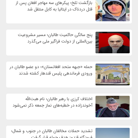
بازگشت تلخ؛ پیکرهای سه مهاجر افغان پس از
قتل دردناک در ایتالیا به کابل منتقل شد
پنج سالگی حاکمیت طالبان؛ مسیر مشروعیت
بین‌المللی از دولت فراگیر ملی می‌گذرد
حمله «جبهه متحد افغانستان»؛ دو عضو طالبان در
ورودی فرماندهی پلیس قندهار کشته شدند
اختلاف کرزی با رهبر طالبان؛ نام هبت‌الله
آخوندزاده در خطبه‌های نماز جمعه ذکر نمی‌شود
تشدید حملات مخالفان طالبان در جنوب و شمال؛
فرودگاه قندوز هدف حمله قرار گرفت