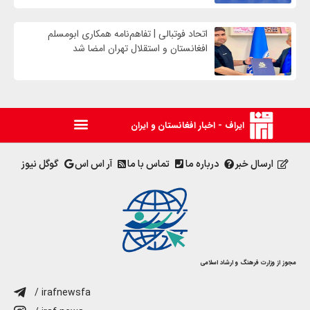
اتحاد فوتبالی | تفاهم‌نامه همکاری ابومسلم
افغانستان و استقلال تهران امضا شد
ایراف - اخبار افغانستان و ایران
ارسال خبر
درباره ما
تماس با ما
آر اس اس
گوگل نیوز
مجوز از وزارت فرهنگ و ارشاد اسلامی
/ irafnewsfa