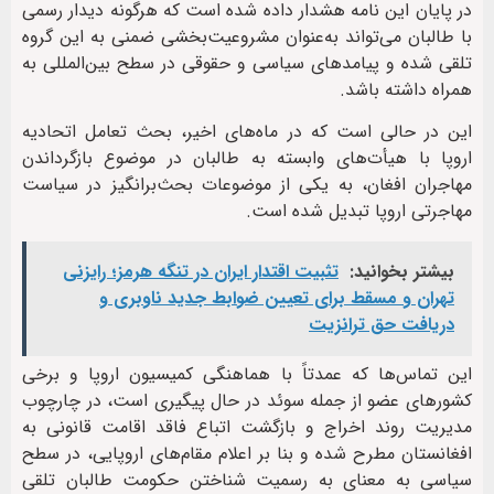
در پایان این نامه هشدار داده شده است که هرگونه دیدار رسمی
با طالبان می‌تواند به‌عنوان مشروعیت‌بخشی ضمنی به این گروه
تلقی شده و پیامدهای سیاسی و حقوقی در سطح بین‌المللی به
همراه داشته باشد.
این در حالی است که در ماه‌های اخیر، بحث تعامل اتحادیه
اروپا با هیأت‌های وابسته به طالبان در موضوع بازگرداندن
مهاجران افغان، به یکی از موضوعات بحث‌برانگیز در سیاست
مهاجرتی اروپا تبدیل شده است.
بیشتر بخوانید:
تثبیت اقتدار ایران در تنگه هرمز؛ رایزنی
تهران و مسقط برای تعیین ضوابط جدید ناوبری و
دریافت حق ترانزیت
این تماس‌ها که عمدتاً با هماهنگی کمیسیون اروپا و برخی
کشورهای عضو از جمله سوئد در حال پیگیری است، در چارچوب
مدیریت روند اخراج و بازگشت اتباع فاقد اقامت قانونی به
افغانستان مطرح شده و بنا بر اعلام مقام‌های اروپایی، در سطح
سیاسی به معنای به رسمیت شناختن حکومت طالبان تلقی