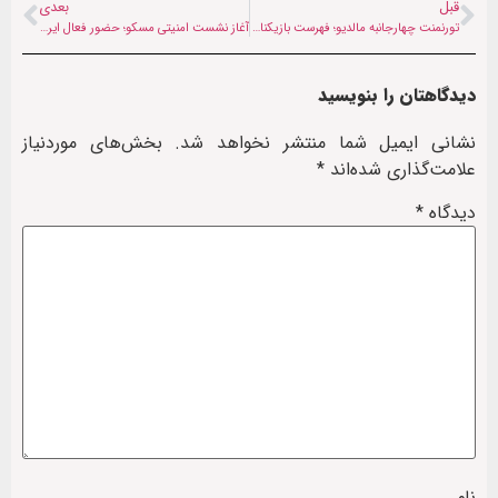
قبل
بعدی
تورنمنت چهارجانبه مالدیو؛ فهرست بازیکنان تیم ملی فوتبال افغانستان اعلام شد
آغاز نشست امنیتی مسکو؛ حضور فعال ایران در جمع ۱۲۰ هیأت عالی‌رتبه
دیدگاهتان را بنویسید
نشانی ایمیل شما منتشر نخواهد شد.
بخش‌های موردنیاز
علامت‌گذاری شده‌اند
*
دیدگاه
*
نام