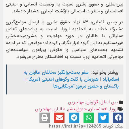
بین‌المللی و حقوق بشری نسبت به وضعیت انسانی و امنیتی
افغانستان و خطرات احتمالی بازگشت اجباری هشدار داده‌اند.
در چنین فضایی، ۸۳ نهاد حقوق بشری با ارسال موضع‌گیری
مشترک خطاب به اتحادیه اروپا، نسبت به پیامدهای تعامل
عملیاتی با طالبان در حوزه مهاجرت و مشروعیت‌بخشی
غیرمستقیم به این گروه ابراز نگرانی کرده‌اند؛ موضعی که در ادامه
تشدید بحث‌های سیاسی و حقوقی پیرامون سیاست‌های
مهاجرتی اتحادیه اروپا نسبت به افغانستان مطرح می‌شود.
بیشتر بخوانید:
سفر بحث‌برانگیز مخالفان طالبان به
اسلام‌آباد | هم‌زمان با گفت‌وگوهای امنیتی آمریکا–
پاکستان و حضور مرموز آمریکایی‌ها
بین الملل
,
گزارش
,
مهاجرین
اروپا
,
افغانستان
,
حقوق بشر
,
طالبان
,
مهاجرین
لینک کوتاه: https://iraf.ir/?p=124265