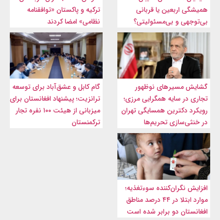
همیشگی اربعین یا قربانی
ترکیه و پاکستان «توافقنامه
بی‌توجهی و بی‌مسئولیتی؟
نظامی» امضا کردند
گشایش مسیرهای نوظهور
گام کابل و عشق‌آباد برای توسعه
تجاری در سایه همگرایی مرزی؛
ترانزیت؛ پیشنهاد افغانستان برای
رویکرد دکترین همسایگی تهران
میزبانی از هیئت ۱۰۰ نفره تجار
در خنثی‌سازی تحریم‌ها
ترکمنستان
افزایش نگران‌کننده سوءتغذیه؛
موارد ابتلا در ۴۴ درصد مناطق
افغانستان دو برابر شده است