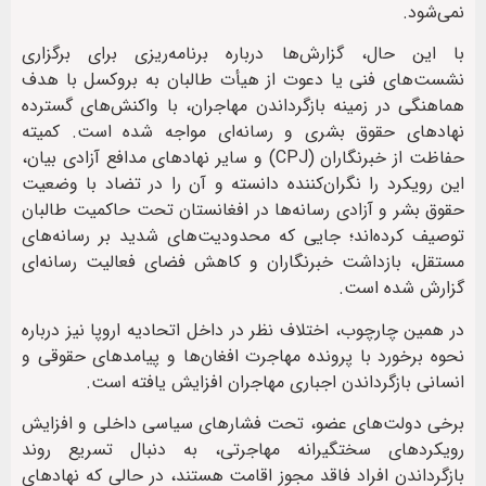
نمی‌شود.
با این حال، گزارش‌ها درباره برنامه‌ریزی برای برگزاری
نشست‌های فنی یا دعوت از هیأت طالبان به بروکسل با هدف
هماهنگی در زمینه بازگرداندن مهاجران، با واکنش‌های گسترده
نهادهای حقوق بشری و رسانه‌ای مواجه شده است. کمیته
حفاظت از خبرنگاران (CPJ) و سایر نهادهای مدافع آزادی بیان،
این رویکرد را نگران‌کننده دانسته و آن را در تضاد با وضعیت
حقوق بشر و آزادی رسانه‌ها در افغانستان تحت حاکمیت طالبان
توصیف کرده‌اند؛ جایی که محدودیت‌های شدید بر رسانه‌های
مستقل، بازداشت خبرنگاران و کاهش فضای فعالیت رسانه‌ای
گزارش شده است.
در همین چارچوب، اختلاف نظر در داخل اتحادیه اروپا نیز درباره
نحوه برخورد با پرونده مهاجرت افغان‌ها و پیامدهای حقوقی و
انسانی بازگرداندن اجباری مهاجران افزایش یافته است.
برخی دولت‌های عضو، تحت فشارهای سیاسی داخلی و افزایش
رویکردهای سختگیرانه مهاجرتی، به دنبال تسریع روند
بازگرداندن افراد فاقد مجوز اقامت هستند، در حالی که نهادهای