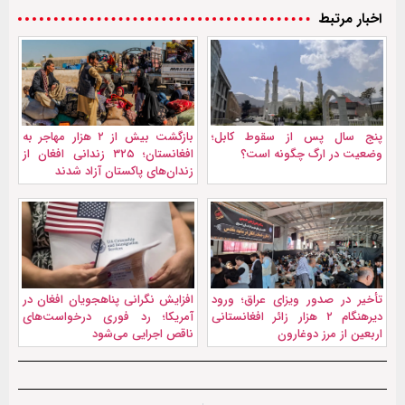
اخبار مرتبط
پنج سال پس از سقوط کابل؛
بازگشت بیش از ۲ هزار مهاجر به
وضعیت در ارگ چگونه است؟
افغانستان؛ ۳۲۵ زندانی افغان از
زندان‌های پاکستان آزاد شدند
تأخیر در صدور ویزای عراق؛ ورود
افزایش نگرانی پناهجویان افغان در
دیرهنگام ۲ هزار زائر افغانستانی
آمریکا؛ رد فوری درخواست‌های
اربعین از مرز دوغارون
ناقص اجرایی می‌شود