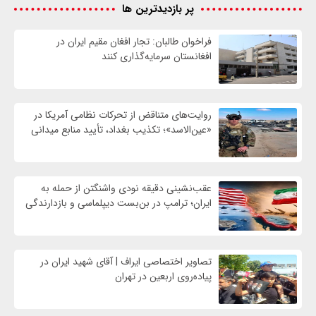
پر بازدیدترین ها
فراخوان طالبان: تجار افغان مقیم ایران در
افغانستان سرمایه‌گذاری کنند
روایت‌های متناقض از تحرکات نظامی آمریکا در
«عین‌الاسد»؛ تکذیب بغداد، تأیید منابع میدانی
عقب‌نشینی دقیقه نودی واشنگتن از حمله به
ایران؛ ترامپ در بن‌بست دیپلماسی و بازدارندگی
تصاویر اختصاصی ایراف | آقای شهید ایران در
پیاده‌روی اربعین در تهران