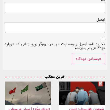
ایمیل
ذخیره نام، ایمیل و وبسایت من در مرورگر برای زمانی که دوباره
دیدگاهی می‌نویسم.
آخرین مطالب
شیعیان افغانستان؛ غایبان
«توافق مکه» | سران عربستان،