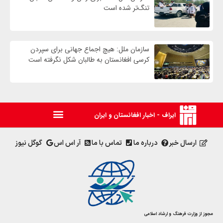
تنگ‌تر شده است
سازمان ملل: هیچ اجماع جهانی برای سپردن
کرسی افغانستان به طالبان شکل نگرفته است
ایراف - اخبار افغانستان و ایران
ارسال خبر
درباره ما
تماس با ما
آر اس اس
گوگل نیوز
مجوز از وزارت فرهنگ و ارشاد اسلامی