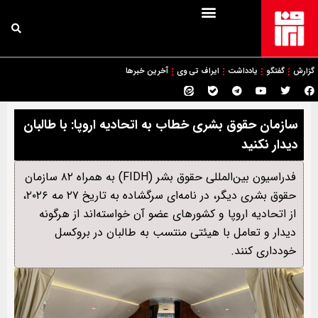
گزارش
گفتگو
یادداشت
ایراف تی وی
آخرین خبرها
سازمان حقوق بشری خطاب به اتحادیه اروپا: با طالبان
دیدار نکنید
فدراسیون بین‌المللی حقوق بشر (FIDH) به همراه ۸۲ سازمان
حقوق بشری دیگر، در نامه‌ای سرگشاده به تاریخ ۲۷ مه ۲۰۲۶،
از اتحادیه اروپا و کشورهای عضو آن خواسته‌اند از هرگونه
دیدار و تعامل با هیئتی منتسب به طالبان در بروکسل
خودداری کنند.