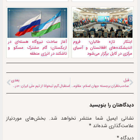
ابتکار تازه طالبان؛ فروم
آغاز ساخت نیروگاه هسته‌ای در
اندیشکده‌های افغانستان و آسیای
ازبکستان؛ گام مشترک مسکو و
مرکزی در کابل برگزار می‌شود
تاشکند در انرژی منطقه
قبل
بعدی
صاحب‌نظران برجسته جهان اسلام: مقاومت مردم ایران توطئه‌های غرب را ناکام گذاشت
استقبال گرم تیخوانا از تیم ملی ایران: «درهای ما با افتخار باز است»
دیدگاهتان را بنویسید
نشانی ایمیل شما منتشر نخواهد شد.
بخش‌های موردنیاز
علامت‌گذاری شده‌اند
*
دیدگاه
*