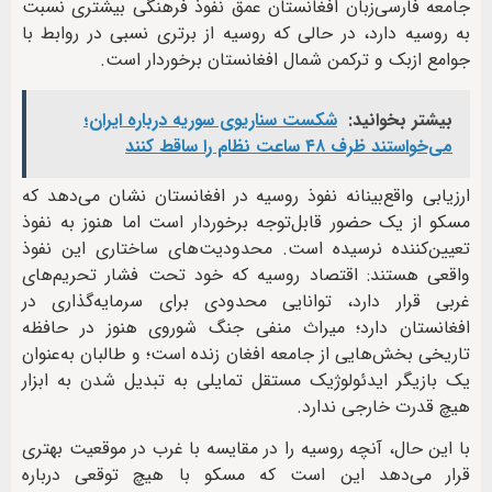
جامعه فارسی‌زبان افغانستان عمق نفوذ فرهنگی بیشتری نسبت
به روسیه دارد، در حالی که روسیه از برتری نسبی در روابط با
جوامع ازبک و ترکمن شمال افغانستان برخوردار است.
بیشتر بخوانید:
شکست سناریوی سوریه درباره ایران؛
می‌خواستند ظرف ۴۸ ساعت نظام را ساقط کنند
ارزیابی واقع‌بینانه نفوذ روسیه در افغانستان نشان می‌دهد که
مسکو از یک حضور قابل‌توجه برخوردار است اما هنوز به نفوذ
تعیین‌کننده نرسیده است. محدودیت‌های ساختاری این نفوذ
واقعی هستند: اقتصاد روسیه که خود تحت فشار تحریم‌های
غربی قرار دارد، توانایی محدودی برای سرمایه‌گذاری در
افغانستان دارد؛ میراث منفی جنگ شوروی هنوز در حافظه
تاریخی بخش‌هایی از جامعه افغان زنده است؛ و طالبان به‌عنوان
یک بازیگر ایدئولوژیک مستقل تمایلی به تبدیل شدن به ابزار
هیچ قدرت خارجی ندارد.
با این حال، آنچه روسیه را در مقایسه با غرب در موقعیت بهتری
قرار می‌دهد این است که مسکو با هیچ توقعی درباره