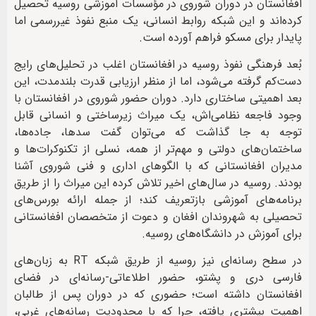
افغانستان در دوران شوروی در مؤسسات آموزشی روسیه تحصیل
کرده‌اند و این شبکه روابط انسانی، یک منبع نفوذ غیررسمی اما
پایدار برای مسکو فراهم آورده است.
بُعد فرهنگی نفوذ روسیه در افغانستان اغلب در تحلیل‌های رایج
دست‌کم گرفته می‌شود، اما از منظر ارزیابی قدرت بلندمدت، این
بعد اهمیتی ساختاری دارد. دوران حضور شوروی در افغانستان با
وجود فاجعه نظامی‌اش، یک میراث زیرساختی و انسانی قابل
‌توجه به جا گذاشت که می‌توان گفت سدها، جاده‌ها،
ساختمان‌های دولتی و مهم‌تر از همه، نسلی از تکنوکرات‌ها و
مدیران افغانستانی که با الگوهای اداری و فنی شوروی آشنا
بودند. روسیه در سال‌های اخیر تلاش کرده این میراث را از طریق
برنامه‌های آموزشی بازتعریف کند؛ از جمله ارائه بورس‌های
تحصیلی به شهروندان افغان و دعوت از متخصصان افغانستانی
برای آموزش در دانشگاه‌های روسیه.
در سطح رسانه‌ای نیز روسیه از طریق شبکه RT به زبان‌های
فارسی دری و پشتو، حضور اطلاعاتی-رسانه‌ای در فضای
افغانستان داشته است؛ حضوری که در دوران پس از طالبان
اهمیت بیشتری یافته، چرا که با محدودیت رسانه‌های غربی،