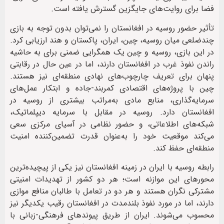
فضا برای روایت‌های جایگزین گسترش یافته است.
تأثیر حضور روسیه در افغانستان را نمی‌توان بدون توجه به بازی
چندضلعی میان روسیه، چین، ایران، پاکستان و هند ارزیابی کرد.
در این بازی، روسیه و چین یک همگرایی ضمنی برای به حاشیه
راندن نفوذ غرب در افغانستان دارند، اما در عین حال در رقابتی
پنهان برای تعریف چارچوب‌های نهادی منطقه‌ای نیز هستند.
چین با پروژه‌های اقتصادی کمربند-جاده و ابتکار عمل‌های
سرمایه‌گذاری، منابع مادی به‌مراتب بیشتری از روسیه در
افغانستان دارد. روسیه در مقابل با سرمایه دیپلماتیک،
شبکه‌های اطلاعاتی، و حضور نظامی در آسیای مرکزی سعی
می‌کند موقعیت خود را به‌عنوان قدرت تضمین‌کننده امنیت
منطقه‌ای حفظ کند.
رابطه روسیه با ایران در زمینه افغانستان نیز یکی از پیچیده‌ترین
محورهای این موازنه است؛ هر دو کشور از تهدیدات امنیتی
مشترکی نگران هستند و هر دو در تعامل با طالبان منافع موازی
دارند، اما در مورد نفوذ بلندمدت در افغانستان رقیب یکدیگر نیز
محسوب می‌شوند. ایران از طریق پیوندهای فرهنگی-زبانی با