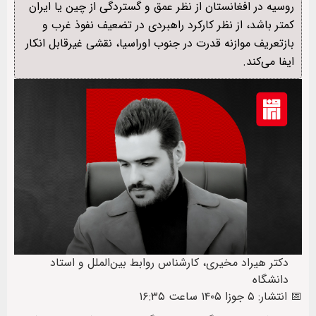
روسیه در افغانستان از نظر عمق و گستردگی از چین یا ایران
کمتر باشد، از نظر کارکرد راهبردی در تضعیف نفوذ غرب و
بازتعریف موازنه قدرت در جنوب اوراسیا، نقشی غیرقابل‌ انکار
ایفا می‌کند.
دکتر هیراد مخیری، کارشناس روابط بین‌الملل و استاد
دانشگاه
📅 انتشار: ۵ جوزا ۱۴۰۵ ساعت ۱۶:۳۵