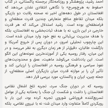
احمد رشید، پژوهشگر و روزنامه‌نگار برجسته پاکستانی، در کتاب
«سقوط به هرج‌ومرج» با نگاهی انتقادی نشان می‌دهد که
افغانستان در طول دهه‌های اخیر نه صحنه رقابت دو بازیگر،
بلکه میدان تقاطع منافع متعارض چندین قدرت منطقه‌ای و
فرامنطقه‌ای بوده است. رشید استدلال می‌کند که هر قدرت
خارجی در این بازی، نه با هدف ثبات‌بخشی به افغانستان، بلکه
با هدف مدیریت بی‌ثباتی به نفع خود وارد میدان شده است.
این چارچوب تحلیلی امروز، در دوران پس از خروج آمریکا و
بازگشت طالبان، دقیق‌تر از هر زمان دیگری به نظر می‌رسد و در
این میان، رفتار روسیه یکی از آموزنده‌ترین نمونه‌های این الگو
است. این یادداشت می‌کوشد ماهیت، عمق و محدودیت‌های
نفوذ سیاسی و فرهنگی روسیه در افغانستان را ارزیابی کند و
تأثیر آن را بر موازنه قدرت میان بازیگران اصلی منطقه‌ای، از
جمله چین، ایران و پاکستان، مورد بررسی قرار دهد.
روسیه که در دوران جنگ سرد، تجربه تلخ اشغال نظامی
افغانستان را داشت و شکست آن جنگ را به‌مثابه یکی از عوامل
تسریع‌کننده فروپاشی شوروی تجربه کرده بود، این بار با
رویکردی کاملاً متفاوت وارد میدان شد؛ نه با نیروی نظامی، بلکه