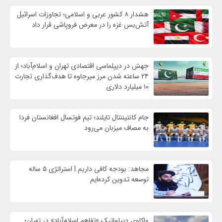
هشدار ۸ کشور عربی و اسلامی؛ تجاوزات اسرائیل
آتش‌بس غزه را در معرض فروپاشی قرار داد
جهش در دیپلماسی اقتصادی تهران و اسلام‌آباد؛ از
۲۴ ساعته شدن مرز میرجاوه تا هدف‌گذاری تجارت
۱۰ میلیارد دلاری
جام کانتیننتال تایلند؛ تیم فوتسال افغانستان فردا
به مصاف میزبان می‌رود
مجاهد: بودجه کافی داریم | استراتژی ۵ ساله
توسعه تدوین کرده‌ایم
واکاوی دیپلماتیک «تفاهم اسلام‌آباد» در تهران؛