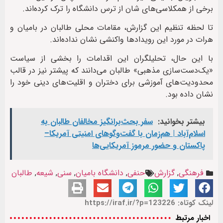
برخی از همکلاسی‌های شان از ترس دانشگاه را ترک کرده‌اند.
تا لحظه تنظیم این گزارش، مقامات محلی طالبان در بامیان و
هرات در مورد این رویدادها واکنشی نشان نداده‌اند.
با این حال، تحلیلگران این اقدامات را بخشی از سیاست
«یک‌دست‌سازی مذهبی» طالبان می‌دانند که پیشتر نیز در قالب
محدودیت‌های آموزشی برای دختران و اقلیت‌های دینی خود را
نشان داده بود.
بیشتر بخوانید:
سفر بحث‌برانگیز مخالفان طالبان به
اسلام‌آباد | هم‌زمان با گفت‌وگوهای امنیتی آمریکا–
پاکستان و حضور مرموز آمریکایی‌ها
فرهنگی
,
گزارش
حنفی
,
دانشگاه بامیان
,
سنی
,
شیعه
,
طالبان
لینک کوتاه: https://iraf.ir/?p=123226
اخبار مرتبط