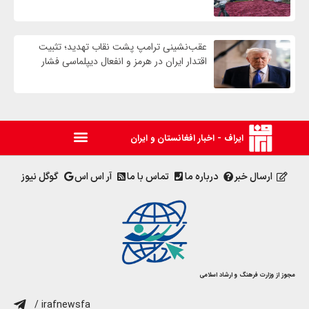
عقب‌نشینی ترامپ پشت نقاب تهدید؛ تثبیت
اقتدار ایران در هرمز و انفعال دیپلماسی فشار
ایراف - اخبار افغانستان و ایران
ارسال خبر
درباره ما
تماس با ما
آر اس اس
گوگل نیوز
مجوز از وزارت فرهنگ و ارشاد اسلامی
/ irafnewsfa