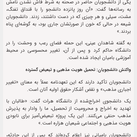
یکی از دانشجویان حاضر در صحنه به شرط فاش نشدن نامش
به رسانه‌ها گفت: «آن روز پانزده دانشجو را با قنداق تفنگ،
مشت، سیلی و هر چیزی که در دست داشتند، زدند. دانشجویان
شیعه در حالی که خون از صورتشان جاری بود، به گوشه‌ای پناه
بردند.»
به گفته شاهدان عینی، این حمله فضای رعب و وحشت را در
دانشگاه حاکم کرد و پس از آن، تغییر محسوسی در محیط
آموزشی بامیان ایجاد شده است.
واکنش دانشجویان: تحمیل هویت مذهبی و تبعیض گسترده
دانشجویان تأکید دارند که این تعهدنامه عملاً به معنای «تغییر
اجباری مذهب» و نقض آشکار حقوق اولیه آنان است.
یک دانشجوی اخراج‌شده از دانشگاه هرات گفت: «طالبان با
تهدید به اخراج و محرومیت از تحصیل، ما را وادار به پذیرش
مذهب حنفی می‌کنند. این یک پروژه تبعیض‌آمیز برای نابودی
هویت مذهبی و اجتماعی شیعیان هزاره است.»
دانشجویان بامیانی نیز اعلام کرده‌اند که پس از این حادثه،