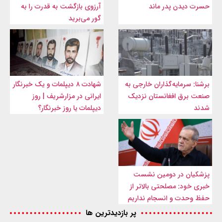
حسرت دیدن پدر ماند
آرزوی بازگشت به قدرت را به
گور می‌برید
برشنا: سرمایه‌گذاران خارجی به
شهادت ۸ دیپلمات و یک خبرنگار
صنعت برق افغانستان نزدیک
ایرانی در مزارشریف | روز
شدند
دیپلمات یا روز خبرنگار؟
پزشکیان در دومین نشست
خبری خود: مصلحتی بالاتر از
حفظ وحدت و انسجام نداریم
پر بازدیدترین ها