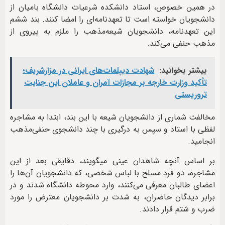
در همین خصوص، استاد دانشکده شرعیات دانشگاه بامیان از
دانشجویان خواسته است تا تعهدنامه‌ای را امضا کنند. بند ششم
این تعهدنامه، دانشجویان شیعه‌مذهب را ملزم به پیروی از
مذهب حنفی می‌کند.
بیشتر بخوانید:
شهادت‌ دیپلمات‌های ایرانی در مزارشریف؛
تأکید وزارت خارجه بر مجازات آمران و عاملان این جنایت
تروریستی
مخالفت شماری از دانشجویان شیعه با این بند، ابتدا به مشاجره
لفظی با استاد و سپس به درگیری با چند دانشجوی حنفی‌مذهب
انجامید.
بر اساس آنچه شاهدان عینی میگویند، دقایقی بعد از این
مشاجره، دو فرد مسلح با لباس شخصی، که دانشجویان آن‌ها را
اعضای طالبان معرفی می‌کنند، وارد محوطه دانشگاه شدند و در
برابر دیدگان حاضران، به شدت بر دانشجویان معترض را مورد
ضرب و شتم قرار دادند.