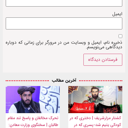
ایمیل
ذخیره نام، ایمیل و وبسایت من در مرورگر برای زمانی که دوباره
دیدگاهی می‌نویسم.
آخرین مطالب
کشتار مزارشریف | دختری که در
تحرک مخالفان و پاسخ تند مقام
کودکی یتیم شد؛ پسری که در
طالبان | سخنگوی وزارت معادن: