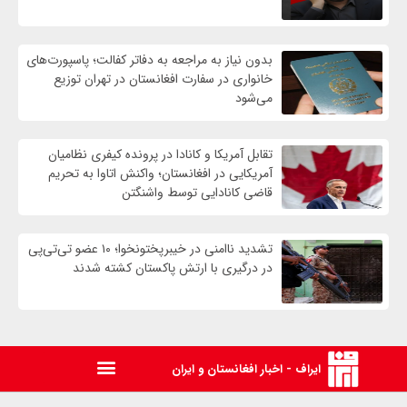
بدون نیاز به مراجعه به دفاتر کفالت؛ پاسپورت‌های
خانواری در سفارت افغانستان در تهران توزیع
می‌شود
تقابل آمریکا و کانادا در پرونده کیفری نظامیان
آمریکایی در افغانستان؛ واکنش اتاوا به تحریم
قاضی کانادایی توسط واشنگتن
تشدید ناامنی در خیبرپختونخوا؛ ۱۰ عضو تی‌تی‌پی
در درگیری با ارتش پاکستان کشته شدند
ایراف - اخبار افغانستان و ایران