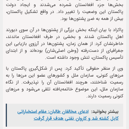
بخش‌ها جزء افغانستان شمرده می‌شدند و ایجاد دولت
پاکستان این وضعیت را تغییر داد. در واقع تشکیل پاکستان،
بیش از همه به ضرر پشتون‌ها بود.
پاکزاد با بیان اینکه بخش بزرگی از پشتون‌ها در آن سوی دیورند
اهل پاکستان شدند و بخشی در طرف افغانستان ماندند،
خاطرنشان کرد: از همان زمان، پشتون‌ها در آرزوی بازیابی این
جغرافیای از دست‌رفته (وطن اصلی‌شان) بوده‌اند و از ابتدای
تأسیس پاکستان، تنش وجود داشته است.
وی از منظر حقوقی تأکید کرد: پس از شکل‌گیری پاکستان با
مرزهای کنونی، سازمان ملل و کشورهای عضو این مرزها را به
رسمیت شناختند، هرچند افغانستان آن را نپذیرفت. از نگاه
سازمان ملل، این موضوع خاتمه‌یافته تلقی می‌شود و مرزهای
کنونی رسمیت دارند.
بیشتر بخوانید:
ادعای مخالفان طالبان: مقام استخباراتی
کابل کشته شد و کاروان نفتی هدف قرار گرفت