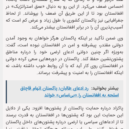
احساس ضعف می‌کرد. از این رو به دنبال «عمق استراتژیک» در
افغانستان بود تا از این طریق آن ضعف را بپوشاند. از لحاظ
جغرافیایی نیز پاکستان کشوری با طول زیاد و عرض کم است که
آسیب‌پذیری آن را در برابر افغانستان بیشتر می‌کند.
وی ضمن تأکید بر اینکه پاکستان هرگز خواهان به وجود آمدن
دولتی مقتدر، پیشرفته و امن در افغانستان نبوده است، گفت:
به‌ویژه اگر چنین دولتی ادعای ارضی خود را درباره مناطق
پشتون‌نشین حفظ کند. پاکستان در دوره‌هایی سعی کرده دولتی
در افغانستان روی کار آید که با آن روابط خوب داشته باشد، نه
اینکه افغانستان را به امنیت و پیشرفت برساند.
بیشتر بخوانید:
رد ادعای طالبان؛ پاکستان اتهام قاچاق
اسلحه به افغانستان را «بی‌اساس» خواند
پاکزاد درباره حمایت پاکستان از پشتون‌ها افزود: یکی از دلایل
این حمایت این بود که پشتون‌ها در افغانستان به قدرت برسند
تا از ادعاهای سیاسی یا ارضی درباره پشتون‌های داخل پاکستان
صرف‌نظر کنند. ولی این مسئله هیچ‌گاه تحقق نیافت، زیرا