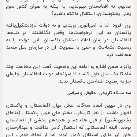
بمانیم، به افغانستان بپیوندیم، یا اینکه به عنوان کشور سوم
یعنی پشتونستان، استقلال داشته باشیم؟
وی افزود: اما نه امپراتوری بریتانیا و نه دولت تازه‌تشکیل‌یافته
پاکستان به این درخواست‌ها وقعی نگذاشتند. در نتیجه،
افغانستان در زمان اعلام استقلال پاکستان، این دولت را به
رسمیت نشناخت و حتی با عضویت آن در سازمان ملل متحد
مخالفت کرد.
پاکزاد ضمن اشاره به ادامه این وضعیت گفت: این مخالفت چند
ماه تا یک سال طول کشید تا سرانجام دولت افغانستان چاره‌ای
جز به رسمیت شناختن پاکستان ندید.
سه مسئله تاریخی، حقوقی و سیاسی
وی در تبیین ابعاد سه‌گانه تنش میان افغانستان و پاکستان
اظهار داشت: از نظر تاریخی، بخش‌های غربی پاکستان (مناطق
پشتون‌نشین) از قرن هفدهم و هجدهم بخشی از افغانستان
بودند. البته افغانستانی که استقلال کامل نداشت و عبدالرحمان
خان نیز دارای استقلال کامل نبود؛ اما از لحاظ قومی، این