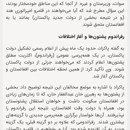
سوات، وزیرستان و غیره. از آنجا که این مناطق خودمختار بودند،
این سؤال مطرح شد که آیا می‌خواهند در قلمرو امپراتوری هند
(و در نتیجه بخشی از دولت جدید پاکستان) بمانند یا به
افغانستان ملحق شوند.
رفراندوم پشتون‌ها و آغاز اختلافات
به گفته پاکزاد، حدود یک ماه پیش از اعلام رسمی تشکیل دولت
پاکستان، در یک همه‌پرسی عمومی (رفراندوم)، اکثریت مطلق
پشتون‌ها اعلام کردند که می‌خواهند جزئی از دولت پاکستان
شوند. وی تأکید کرد: از همین لحظه اختلافات بین افغانستان و
پاکستان آغاز شد.
پاکزاد با اشاره به موضع مخالفان این نتیجه توضیح داد: بخشی
از پشتون‌ها به رهبری خان عبدالغفار خان، که تا زمان‌های زیادی
در افغانستان سکونت داشت و خواهان استقلال پشتونستان
بود، همراه با دولت وقت افغانستان، نتیجه این رفراندوم را
نپذیرفتند. آن‌ها خواستار برگزاری همه‌پرسی جدیدی با گزینه‌های
بیشتری شدند. رفراندومی که علاوه بر دو گزینه قبلی، یک گزینه
جدید به آن افزوده شده بود: آیا می‌خواهیم در قلمرو پاکستان