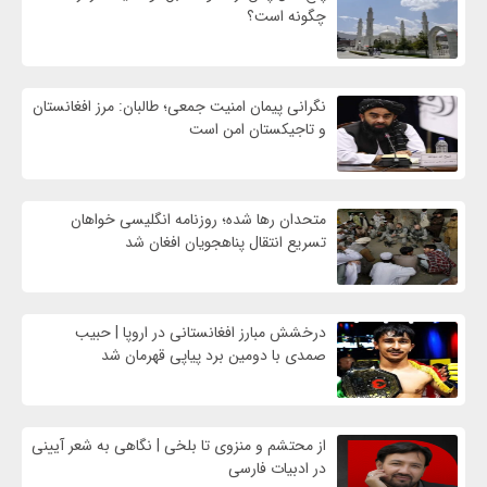
چگونه است؟
نگرانی پیمان امنیت جمعی؛ طالبان: مرز افغانستان
و تاجیکستان امن است
متحدان رها شده؛ روزنامه انگلیسی خواهان
تسریع انتقال پناهجویان افغان شد
درخشش مبارز افغانستانی در اروپا | حبیب
صمدی با دومین برد پیاپی قهرمان شد
از محتشم و منزوی تا بلخی | نگاهی به شعر آیینی
در ادبیات فارسی