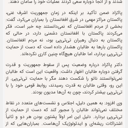
شدند و از آنجا دوباره سعی کردند عملیات خود را سامان دهند.
پاکزاد ضمن تأکید بر اینکه در زمان جمهوریت اشرف غنی،
پاکستان مراکز مهمی در شرق افغانستان را بمباران می‌کرد، گفت:
بخشی از مردم افغانستان که نمی‌دانستند چه خبر است، فکر
می‌کردند پاکستان با افغانستان دشمنی دارد، در حالی که
پاکستان به دنبال رهبران تی‌تی‌پی بود، نه مردم افغانستان.
پاکستان بارها به طالبان هشدار داده است که دست از حمایت
تی‌تی‌پی بردارد، اما طالبان هیچ‌گاه چنین کاری نکرده‌اند.
دکتر پاکزاد درباره وضعیت پس از سقوط جمهوریت و قدرت
گرفتن دوباره طالبان اظهار داشت: واقعیت این است که طالبان
نمی‌توانستند ناتو را شکست دهند مگر با حمایت تی‌تی‌پی. از
این رو، وقتی طالبان به قدرت رسیدند، روابط قومی خود را با
تی‌تی‌پی بیشتر کردند، چون به آن‌ها مدیون بودند.
وی افزود: به همین دلیل، اجلاس‌ و نشست‌های متعدد در نقاط
مختلف نمی‌تواند طالبان را مجبور کند که دست از حمایت از
تی‌تی‌پی بردارد. دلیل این امر اولاً پشتون بودن هر دو و ثانیاً
اشتراکات ریشه‌ای و ایدئولوژیک آن‌هاست. بمباران‌هایی که از