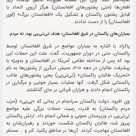
افغان‌ها (حتی پشتون‌های افغانستان) هرگز آرزوی اتحاد با
قبایل پشتون پاکستان و تشکیل یک «افغانستان بزرگ» (لوی
افغانستان) را از دست ندادند.
بمباران‌های پاکستان در شرق افغانستان؛ هدف تی‌تی‌پی بود، نه مردم
پاکزاد با اشاره به بمباران مواضع در شرق افغانستان توسط
پاکستان، حتی در دوران جمهوریت، گفت: علت این حملات این
بود که پس از مداخله نظامی آمریکا در افغانستان و به‌ویژه با
پیشرفت طالبان در دهه ۲۰۱۰، جنبش دیگری از پشتون‌ها به نام
«تحریک طالبان پاکستان» (تی‌تی‌پی) یعنی پشتون‌های طالب
پاکستانی شکل گرفت. آنها عملیات بسیار خونین و مرگباری در
پاکستان انجام دادند و هزاران قربانی بر جای گذاشتند.
وی افزود: دولت پاکستان سرانجام در زمانی که «پی‌پی» (حزب
مردم پاکستان) به قدرت رسید، حملات بزرگی علیه مواضع
تی‌تی‌پی در وزیرستان جنوبی و شمالی انجام داد. ارتش پاکستان
پیروز شد؛ طالبان پاکستان شکست خوردند و رهبران‌شان به
افغانستان مهاجرت کردند. آن‌ها در مناطق پکتیا، کنر و … مستقر