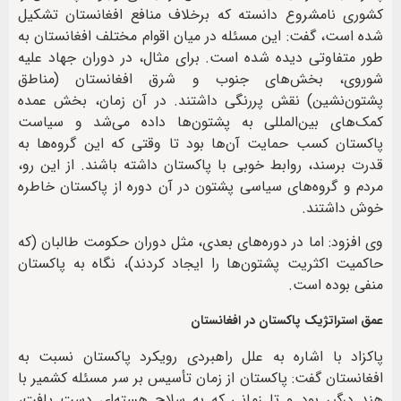
کشوری نامشروع دانسته که برخلاف منافع افغانستان تشکیل
شده است، گفت: این مسئله در میان اقوام مختلف افغانستان به
طور متفاوتی دیده شده است. برای مثال، در دوران جهاد علیه
شوروی، بخش‌های جنوب و شرق افغانستان (مناطق
پشتون‌نشین) نقش پررنگی داشتند. در آن زمان، بخش عمده
کمک‌های بین‌المللی به پشتون‌ها داده می‌شد و سیاست
پاکستان کسب حمایت آن‌ها بود تا وقتی که این گروه‌ها به
قدرت برسند، روابط خوبی با پاکستان داشته باشند. از این رو،
مردم و گروه‌های سیاسی پشتون در آن دوره از پاکستان خاطره
خوش داشتند.
وی افزود: اما در دوره‌های بعدی، مثل دوران حکومت طالبان (که
حاکمیت اکثریت پشتون‌ها را ایجاد کردند)، نگاه به پاکستان
منفی بوده است.
عمق استراتژیک پاکستان در افغانستان
پاکزاد با اشاره به علل راهبردی رویکرد پاکستان نسبت به
افغانستان گفت: پاکستان از زمان تأسیس بر سر مسئله کشمیر با
هند درگیر بود و تا زمانی که به سلاح هسته‌ای دست یافت،