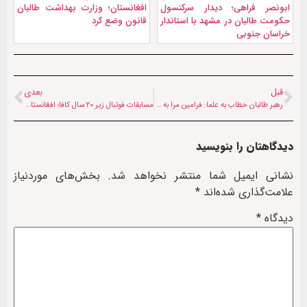
ابونصر فراهی؛ دیدار سرکنسول
افغانستان؛ وزارت بهداشت طالبان
حکومت طالبان در مشهد با استاندار
قانون وضع کرد
خراسان جنوبی
قبل
بعدی
رهبر طالبان خطاب به علما: فرامین مرا به مردم توضیح دهید
مسابقات فوتبال زیر ۲۰ سال کافا؛ افغانستان با قرقیزستان مساوی کرد
دیدگاهتان را بنویسید
نشانی ایمیل شما منتشر نخواهد شد.
بخش‌های موردنیاز
علامت‌گذاری شده‌اند
*
دیدگاه
*