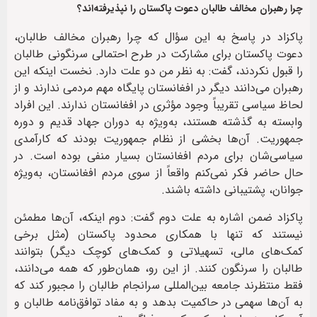
چرا رهبران مخالف طالبان دعوت پاکستان را نپذیرفته‌اند؟
پاکزاد در پاسخ به این سؤال که چرا رهبران مخالف طالبان،
دعوت پاکستان برای مشارکت در طرح احتمالی سرنگونی طالبان
را قبول نکردند، گفت: به نظر من دو علت دارد. نخست اینکه این
رهبران می‌دانند دیگر در افغانستان پایگاه مهم مردمی ندارند و از
لحاظ سیاسی تقریباً وجود مؤثری در افغانستان ندارند. این افراد
وابسته به گذشته هستند، به‌ویژه به دوران جهاد قدیم و دوره
جمهوریت. آن‌ها بخشی از نظام جمهوریت بودند که کارآمدی
سیاسی‌شان برای مردم افغانستان بسیار منفی بوده است. در
حال حاضر فکر نمی‌کنم واقعاً از سوی مردم افغانستان، به‌ویژه
جوانان، پشتیبانی داشته باشند.
پاکزاد ضمن اشاره به علت دوم گفت: دوم اینکه، آن‌ها مطمئن
نیستند که تنها با همکاری محدود پاکستان (مثل برخی
کمک‌های مالی، تسهیلاتی و کمک‌های کوچک دیگر) بتوانند
طالبان را سرنگون کنند. از این رو، همان‌طور که همه می‌دانند،
فقط منتظرند جامعه بین‌المللی سرانجام طالبان را مجبور کند که
به آن‌ها سهمی در حاکمیت بدهد و به مفاد توافق‌نامه طالبان و