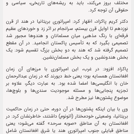
مختلف بروز می‌کند، باید به ریشه‌های تاریخی، سیاسی و
حقوقی آن توجه کرد.
دکتر کریم پاکزاد، اظهار کرد: امپراتوری بریتانیا در هند از قرن
نوزدهم تا اوایل قرن بیستم، سرانجام بر اثر زد و خوردهای عظیم
فرقه‌ای با رنگ مذهبی میان مسلمانان و هندوها مجبور شد
تصمیمی بگیرد که به تأسیس پاکستان انجامید. در آن مقطع
تصمیم گرفته شد که هند به دو بخش بزرگ تقسیم شود: یک
بخش هندونشین و یک بخش مسلمان‌نشین.
پاکزاد افزود: در غرب، این امپراتوری با مرزهای آن زمان
افغانستان همسایه بود؛ یعنی خط دیورند که در زمان عبدالرحمان
خان با انگلیسی‌ها امضا شده بود. به عبارت دیگر، علاوه بر
تجزیه پنجابی‌ها و مسئله موجودیت سندی‌ها و بلوچ‌ها،
موضوع پشتون‌ها نیز مطرح شد.
وی با بیان اینکه پشتون‌ها در آن دوره، حتی در زمان حاکمیت
بریتانیا، وضعیتی خودمختار (اتونوم) داشتند، خاطرنشان کرد: در
افغانستان به آن مناطق «صوبه سرحد» گفته می‌شود؛ یعنی
مناطق قبایلی جنوب امپراتوری هند یا شرق افغانستان شامل