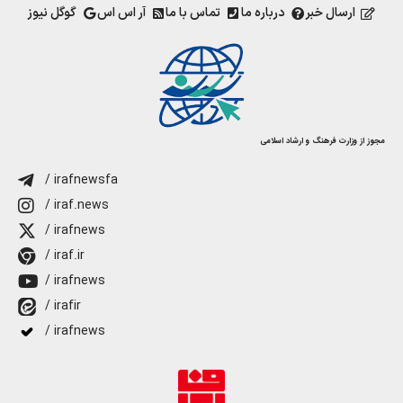
ارسال خبر
درباره ما
تماس با ما
آر اس اس
گوگل نیوز
مجوز از وزارت فرهنگ و ارشاد اسلامی
/ irafnewsfa
/ iraf.news
/ irafnews
/ iraf.ir
/ irafnews
/ irafir
/ irafnews