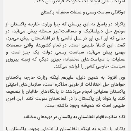
آمریکا، یعنی ایجاد یک حکومت فراگیر، تن دهد.
دوگانگی سیاست رسمی و عملیات مخفیانه پاکستان
پاکزاد در پاسخ به این پرسش که چرا وزارت خارجه پاکستان از
موضع حل دیپلماتیک و مسالمت‌آمیز مسئله پیش می‌آید، در
حالی که آی اس آی در عمل ناامنی را در افغانستان پیش می‌برد،
گفت: این کاملاً طبیعی است. در تمام کشورها، وقتی معضلات
مهمی پیش می‌آید، سیاست رسمی دولت یک چیز است و
عملیات یا سیاست‌های مخفیانه، چیزی دیگر، که زمینه پیروزی
سیاست خارجی کشور را فراهم می‌کند.
وی افزود: به همین دلیل، علیرغم اینکه وزارت خارجه پاکستان
خواهان حل اختلافات از طریق مذاکره است، سازمان‌های امنیتی
پاکستان عملیاتی انجام می‌دهند تا پایگاه‌های طالبان را تضعیف
کنند یا هواداران پاکستان را در افغانستان تقویت کنند. این امری
طبیعی است که همیشه وجود داشته است.
نگاه متفاوت اقوام افغانستان به پاکستان در دوره‌های مختلف
پاکزاد با اشاره به اینکه افغانستان از ابتدای وجود، پاکستان را