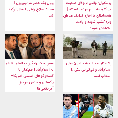
پزشکیان: وقتی از وفاق صحبت
پایان یک عصر در لیورپول |
می‌کنم، منظورم مردم هستند |
محمد صلاح راهی فوتبال ترکیه
همسایگان ما اجازه ندادند عده‌ای
شد
وارد کشور شوند و باعث
اغتشاش شوند
پاکستان خطاب به طالبان: میان
سفر بحث‌برانگیز مخالفان طالبان
اسلام‌آباد و تی‌تی‌پی یکی را
به اسلام‌آباد | هم‌زمان با
انتخاب کنید
گفت‌وگوهای امنیتی آمریکا–
پاکستان و حضور مرموز
آمریکایی‌ها