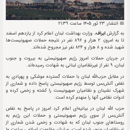
📅 انتشار: ۲۳ ثور ۱۴۰۵ ساعت ۲۱:۳۹
به گزارش
ایراف
، وزارت بهداشت لبنان اعلام کرد از یازدهم اسفند
تا به امروز، ۲ هزار و ۸۹۶ نفر در نتیجه حملات صهیونیست‌ها
شهید شده و ۸ هزار و ۸۲۴ نفر نیز مجروح شده‌اند.
در جریان حملات امروز رژیم صهیونیستی به بیروت و جنوب
لبنان، ۹ نفر از غیرنظامیان لبنانی به شهادت رسیده‌اند.
در مقابل حزب‌الله لبنان با حملات گسترده موشکی و پهپادی به
نقض آتش‌بس توسط رژیم صهیونیستی پاسخ داده و شماری از
شهرک نشینان و نظامیان صهیونیست را کشته و زخمی کرده و
ادوات نظامی آنها را منهدم کرده است.
حزب ‌الله لبنان در بیانیه‌ای اعلام کرد امروز در پاسخ به نقض
آتش‌بس از سوی رژیم صهیونیستی و حملات این رژیم به
روستاهای جنوب لبنان که به شهادت و زخمی شدن شماری از
غیرنظامیان منجر شده است، مبارزان مقاومت اسلامی ساعت ۱۰