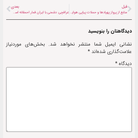
قبل
بعدی
منابع از پرواز پهپادها و حملات پیاپی هوایی در غزنی خبردادند
عراقچی: دشمنی با ایران قمار احمقانه است | امارات سفر نتانیاهو را رد کرد
دیدگاهتان را بنویسید
نشانی ایمیل شما منتشر نخواهد شد.
بخش‌های موردنیاز
علامت‌گذاری شده‌اند
*
دیدگاه
*