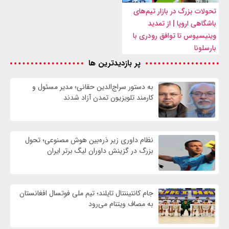
تحولات بزرگ در بازار تیم‌های
باشگاهی اروپا | از تمدید
وینیسیوس تا توافق رودری با
بارسلونا
پر بازدیدترین ها
به دستور سراج‌الدین حقانی؛ مدیر مسئول و
کارمند تلویزیون تمدن آزاد شدند
نظام داوری زیر ذره‌بین هوش مصنوعی؛ تحول
بزرگ در گزینش داوران لیگ برتر ایران
جام کانتیننتال تایلند؛ تیم ملی فوتسال افغانستان
به مصاف ویتنام می‌رود