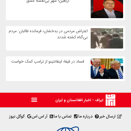
اربعین؛ شهرِ بی‌نقشهٔ عشق
اعتراض مردمی در بدخشان؛ فرمانده طالبان: مردم
بی‌گناه کشته شدند
فساد در فیفا؛ اینفانتینو از ترامپ کمک خواست
ایراف - اخبار افغانستان و ایران
ارسال خبر
درباره ما
تماس با ما
آر اس اس
گوگل نیوز