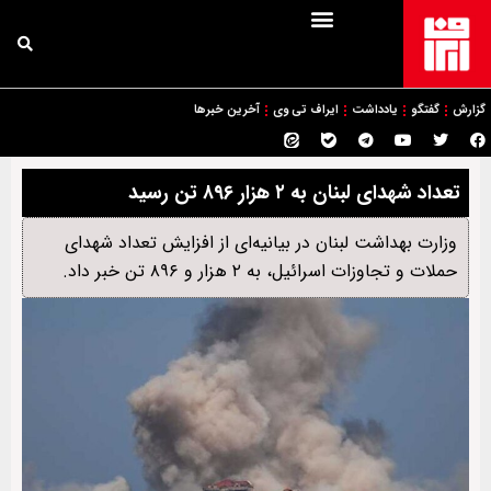
گزارش
گفتگو
یادداشت
ایراف تی وی
آخرین خبرها
تعداد شهدای لبنان به ۲ هزار ۸۹۶ تن رسید
وزارت بهداشت لبنان در بیانیه‌ای از افزایش تعداد شهدای
حملات و تجاوزات اسرائیل، به ۲ هزار و ۸۹۶ تن خبر داد.