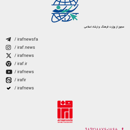
مجوز از وزارت فرهنگ و ارشاد اسلامی
/ irafnewsfa
/ iraf.news
/ irafnews
/ iraf.ir
/ irafnews
/ irafir
/ irafnews
+۹۸۹۲۱۸۸۷۶۰۱۸۶