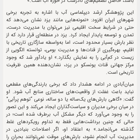
باشد، حاصل تصمیم‌های نادرست در حوزه آب است.»
این پژوهشگر ارشد دیپلماسی آب با اشاره به تجربه برخی
شهرهای ایران افزود: «نمونه‌هایی مانند یزد نشان می‌دهد که
حتی در شرایط سخت اقلیمی نیز می‌توان با مدیریت درست،
تمدن و توسعه پایدار ایجاد کرد. یزد در منطقه‌ای قرار دارد که از
نظر بارش بسیار محدود است، اما به‌واسطه سازگاری تاریخی با
اقلیم، بهره‌گیری از قنات‌ها و مدیریت بومی، توانسته الگویی از
زیست در کم‌آبی را به نمایش بگذارد.» او یادآور شد که وجود
مرکز جهانی قنات یونسکو در یزد، نشان‌دهنده همین ظرفیت
تاریخی است.
میان‌آبادی در ادامه هشدار داد که برخی بارندگی‌های مقطعی
نباید باعث غفلت از واقعیت‌های ساختاری منابع آب شود. او
گفت: «گاهی بارش‌های یک‌ساله یا دو ساله، نوعی “توهم پرآبی”
در میان برخی مدیران و سیاست‌گذاران ایجاد می‌کند و این تصور
را به وجود می‌آورد که دیگر مشکل آب برطرف شده است؛ در
حالی که چنین برداشت‌هایی فقط به تداوم رویکردهای غلط
گذشته می‌انجامد.» به اعتقاد او، اگر اصلاحات بنیادین در
مدیریت آب انجام نشود، بارش‌های موقت نمی‌توانند بحران را