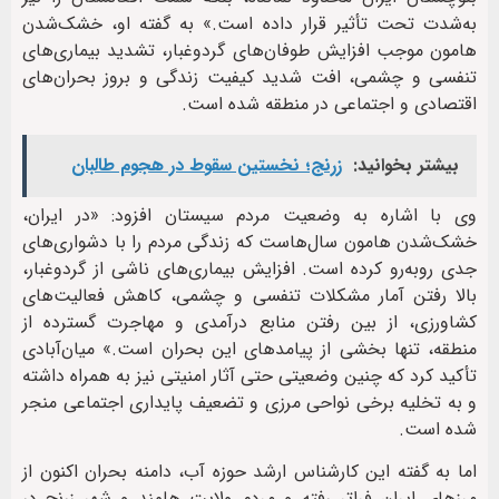
به‌شدت تحت تأثیر قرار داده است.» به گفته او، خشک‌شدن
هامون موجب افزایش طوفان‌های گردوغبار، تشدید بیماری‌های
تنفسی و چشمی، افت شدید کیفیت زندگی و بروز بحران‌های
اقتصادی و اجتماعی در منطقه شده است.
بیشتر بخوانید:
زرنج؛ نخستین سقوط در هجوم طالبان
وی با اشاره به وضعیت مردم سیستان افزود: «در ایران،
خشک‌شدن هامون سال‌هاست که زندگی مردم را با دشواری‌های
جدی روبه‌رو کرده است. افزایش بیماری‌های ناشی از گردوغبار،
بالا رفتن آمار مشکلات تنفسی و چشمی، کاهش فعالیت‌های
کشاورزی، از بین رفتن منابع درآمدی و مهاجرت گسترده از
منطقه، تنها بخشی از پیامدهای این بحران است.» میان‌آبادی
تأکید کرد که چنین وضعیتی حتی آثار امنیتی نیز به همراه داشته
و به تخلیه برخی نواحی مرزی و تضعیف پایداری اجتماعی منجر
شده است.
اما به گفته این کارشناس ارشد حوزه آب، دامنه بحران اکنون از
مرزهای ایران فراتر رفته و مردم ولایت هلمند و شهر زرنج در