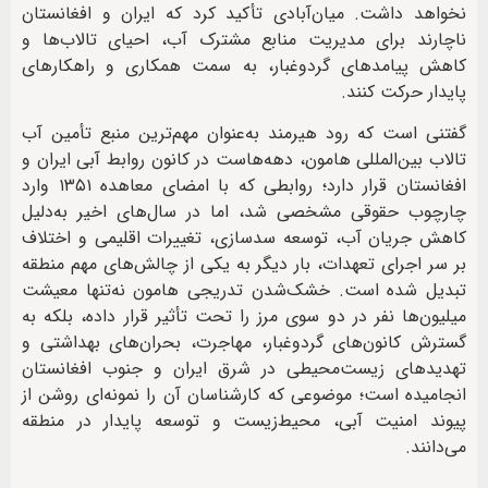
نخواهد داشت. میان‌آبادی تأکید کرد که ایران و افغانستان
ناچارند برای مدیریت منابع مشترک آب، احیای تالاب‌ها و
کاهش پیامدهای گردوغبار، به سمت همکاری و راهکارهای
پایدار حرکت کنند.
گفتنی است که رود هیرمند به‌عنوان مهم‌ترین منبع تأمین آب
تالاب بین‌المللی هامون، دهه‌هاست در کانون روابط آبی ایران و
افغانستان قرار دارد؛ روابطی که با امضای معاهده ۱۳۵۱ وارد
چارچوب حقوقی مشخصی شد، اما در سال‌های اخیر به‌دلیل
کاهش جریان آب، توسعه سدسازی، تغییرات اقلیمی و اختلاف
بر سر اجرای تعهدات، بار دیگر به یکی از چالش‌های مهم منطقه
تبدیل شده است. خشک‌شدن تدریجی هامون نه‌تنها معیشت
میلیون‌ها نفر در دو سوی مرز را تحت تأثیر قرار داده، بلکه به
گسترش کانون‌های گردوغبار، مهاجرت، بحران‌های بهداشتی و
تهدیدهای زیست‌محیطی در شرق ایران و جنوب افغانستان
انجامیده است؛ موضوعی که کارشناسان آن را نمونه‌ای روشن از
پیوند امنیت آبی، محیط‌زیست و توسعه پایدار در منطقه
می‌دانند.