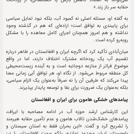
حقابه سر باز زند.»
به گفته او، مسئله اصلی نه کمبود آب، بلکه نبود تمایل سیاسی
برای پایبندی به توافق است؛ اراده‌ای که هم در گذشته وجود
نداشته و هم امروز همچنان اجرای کامل معاهده را با مشکل
روبه‌رو کرده است.
میان‌آبادی تأکید کرد که اگرچه ایران و افغانستان در ظاهر درباره
تقسیم آب یک رودخانه مشترک اختلاف دارند، اما در واقع
موضوع فراتر از منازعه دوجانبه است و به آینده زیست‌محیطی
کل منطقه مربوط می‌شود. از نگاه او، هر توافق آبی زمانی معنا
پیدا می‌کند که طرفین آن را نه صرفاً به‌عنوان یک الزام سیاسی،
بلکه به‌عنوان یک ضرورت برای بقا و توسعه پایدار بپذیرند.
پیامدهای خشکی هامون برای ایران و افغانستان
این کارشناس ارشد حوزه آب در ادامه مصاحبه با ایراف،
پیامدهای خشک‌شدن تالاب هامون و عدم تأمین حقابه هیرمند
را تشریح کرد و گفت: «این بحران فقط به استان سیستان و
بلوچستان ایران محدود نمانده، بلکه سمت افغانستان را نیز