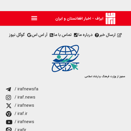
ایراف - اخبار افغانستان و ایران
ارسال خبر
درباره ما
تماس با ما
آر اس اس
گوگل نیوز
مجوز از وزارت فرهنگ و ارشاد اسلامی
/ irafnewsfa
/ iraf.news
/ irafnews
/ iraf.ir
/ irafnews
/ irafir