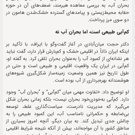
بحران آب، به بررسی معاهده هیرمند، ضعف‌های آن در حوزه
حقابه محیط‌زیستی و پیامدهای گسترده خشک‌شدن هامون در
دو سوی مرز پرداخت.
کم‌آبی طبیعی است، اما بحران آب نه
دکتر حجت میان‌آبادی در آغاز گفت‌وگو با ایراف، با تأکید بر
اینکه ایران ذاتاً در اقلیمی خشک و کم‌بارش قرار دارد، گفت نباید
هر نشانه‌ای از کمبود آب را به‌عنوان بحران تلقی کرد. به گفته او،
کم‌آبی در ایران یک واقعیت اقلیمی و طبیعی است و حتی در
طول تاریخ نیز همین وضعیت زمینه‌ساز شکل‌گیری شیوه‌های
هوشمندانه بهره‌برداری از آب بوده است.
او توضیح داد: «تفاوت مهمی میان “کم‌آبی” و “بحران آب” وجود
دارد. کم‌آبی به‌خودی‌خود بحران نیست؛ بلکه زمانی بحران شکل
می‌گیرد که مدیریت نادرست، سیاست‌گذاری غلط، توسعه
بی‌ضابطه و حکمرانی نامناسب آب، این کمبود طبیعی را به
چالش جدی تبدیل کند. به بیان دیگر، آنچه امروز بسیاری از
مناطق کشور با آن مواجه‌اند، بیش از آنکه نتیجه شرایط اقلیمی