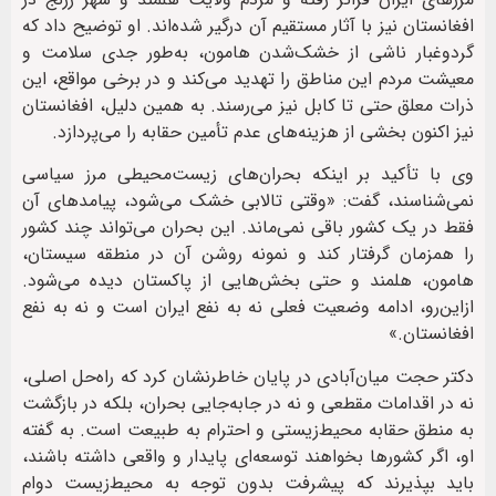
افغانستان نیز با آثار مستقیم آن درگیر شده‌اند. او توضیح داد که
گردوغبار ناشی از خشک‌شدن هامون، به‌طور جدی سلامت و
معیشت مردم این مناطق را تهدید می‌کند و در برخی مواقع، این
ذرات معلق حتی تا کابل نیز می‌رسند. به همین دلیل، افغانستان
نیز اکنون بخشی از هزینه‌های عدم تأمین حقابه را می‌پردازد.
وی با تأکید بر اینکه بحران‌های زیست‌محیطی مرز سیاسی
نمی‌شناسند، گفت: «وقتی تالابی خشک می‌شود، پیامدهای آن
فقط در یک کشور باقی نمی‌ماند. این بحران می‌تواند چند کشور
را همزمان گرفتار کند و نمونه روشن آن در منطقه سیستان،
هامون، هلمند و حتی بخش‌هایی از پاکستان دیده می‌شود.
ازاین‌رو، ادامه وضعیت فعلی نه به نفع ایران است و نه به نفع
افغانستان.»
دکتر حجت میان‌آبادی در پایان خاطرنشان کرد که راه‌حل اصلی،
نه در اقدامات مقطعی و نه در جابه‌جایی بحران، بلکه در بازگشت
به منطق حقابه محیط‌زیستی و احترام به طبیعت است. به گفته
او، اگر کشورها بخواهند توسعه‌ای پایدار و واقعی داشته باشند،
باید بپذیرند که پیشرفت بدون توجه به محیط‌زیست دوام