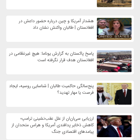
هشدار آمریکا و چین درباره حضور داعش در
افغانستان | طالبان واکنش نشان داد
پاسخ پاکستان به گزارش یوناما: هیچ غیرنظامی در
افغانستان هدف قرار نگرفته است
پنج‌سالگی حاکمیت طالبان | شناسایی روسیه، ایجاد
فرصت‌ یا مهار تهدید؟
ارزیابی سی‌ان‌ان از علل عقب‌نشینی ترامپ؛
کاهش ذخایر پدافندی آمریکا و هراس متحدان از
پیامدهای اقتصادی جنگ