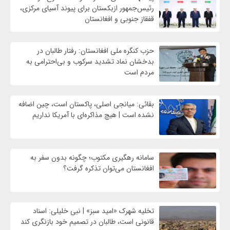
رئیس‌جمهور ازبکستان برای پیوند آسیای مرکزی،
قفقاز جنوبی و افغانستان
حزب کنگره ملی افغانستان: رفتار طالبان در
بدخشان نماد تشدید سرکوب و بی‌احترامی به
مردم است
بقائی: میانجی اصلی، پاکستان است، چین اضافه
نشده است | هیچ مذاکره‌ای با آمریکا نداریم
سامانه رهگیری مکتوب؛ چگونه بدون سفر به
افغانستان می‌توان تذکره گرفت؟
تخلیه شهرک «امید سبز» | نبی خلیلی: اسناد
قانونی است، طالبان در تصمیم خود بازنگری کند