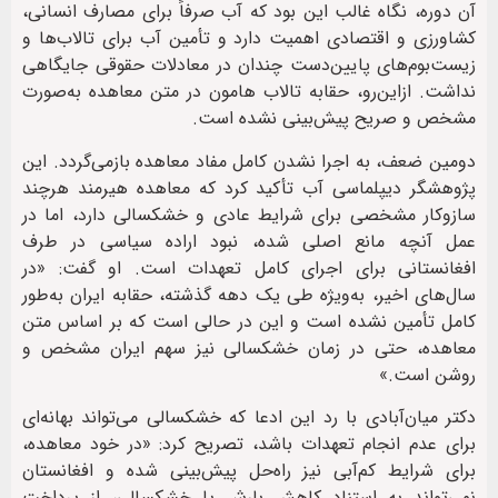
آن دوره، نگاه غالب این بود که آب صرفاً برای مصارف انسانی،
کشاورزی و اقتصادی اهمیت دارد و تأمین آب برای تالاب‌ها و
زیست‌بوم‌های پایین‌دست چندان در معادلات حقوقی جایگاهی
نداشت. ازاین‌رو، حقابه تالاب هامون در متن معاهده به‌صورت
مشخص و صریح پیش‌بینی نشده است.
دومین ضعف، به اجرا نشدن کامل مفاد معاهده بازمی‌گردد. این
پژوهشگر دیپلماسی آب تأکید کرد که معاهده هیرمند هرچند
سازوکار مشخصی برای شرایط عادی و خشکسالی دارد، اما در
عمل آنچه مانع اصلی شده، نبود اراده سیاسی در طرف
افغانستانی برای اجرای کامل تعهدات است. او گفت: «در
سال‌های اخیر، به‌ویژه طی یک دهه گذشته، حقابه ایران به‌طور
کامل تأمین نشده است و این در حالی است که بر اساس متن
معاهده، حتی در زمان خشکسالی نیز سهم ایران مشخص و
روشن است.»
دکتر میان‌آبادی با رد این ادعا که خشکسالی می‌تواند بهانه‌ای
برای عدم انجام تعهدات باشد، تصریح کرد: «در خود معاهده،
برای شرایط کم‌آبی نیز راه‌حل پیش‌بینی شده و افغانستان
نمی‌تواند به استناد کاهش بارش یا خشکسالی، از پرداخت