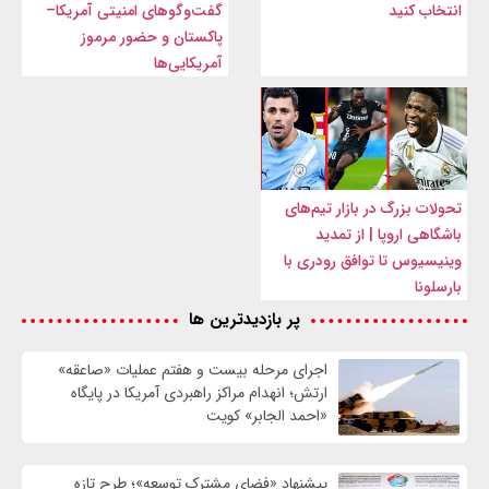
انتخاب کنید
گفت‌وگوهای امنیتی آمریکا–
پاکستان و حضور مرموز
آمریکایی‌ها
تحولات بزرگ در بازار تیم‌های
باشگاهی اروپا | از تمدید
وینیسیوس تا توافق رودری با
بارسلونا
پر بازدیدترین ها
اجرای مرحله بیست و هفتم عملیات «صاعقه»
ارتش؛ انهدام مراکز راهبردی آمریکا در پایگاه
«احمد الجابر» کویت
پیشنهاد «فضای مشترک توسعه»؛ طرح تازه