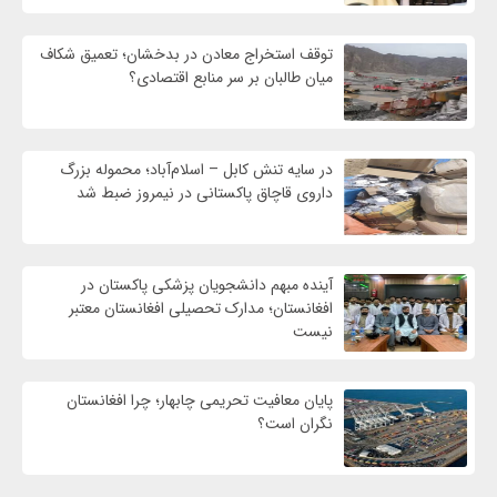
توقف استخراج معادن در بدخشان؛ تعمیق شکاف
میان طالبان بر سر منابع اقتصادی؟
در سایه تنش کابل – اسلام‌آباد؛ محموله بزرگ
داروی قاچاق پاکستانی در نیمروز ضبط شد
آینده مبهم دانشجویان پزشکی پاکستان در
افغانستان؛ مدارک تحصیلی افغانستان معتبر
نیست
پایان معافیت تحریمی‌ چابهار؛ چرا افغانستان
نگران است؟