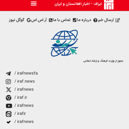
ایراف - اخبار افغانستان و ایران
ارسال خبر
درباره ما
تماس با ما
آر اس اس
گوگل نیوز
مجوز از وزارت فرهنگ و ارشاد اسلامی
/ irafnewsfa
/ iraf.news
/ irafnews
/ iraf.ir
/ irafnews
/ irafir
/ irafnews