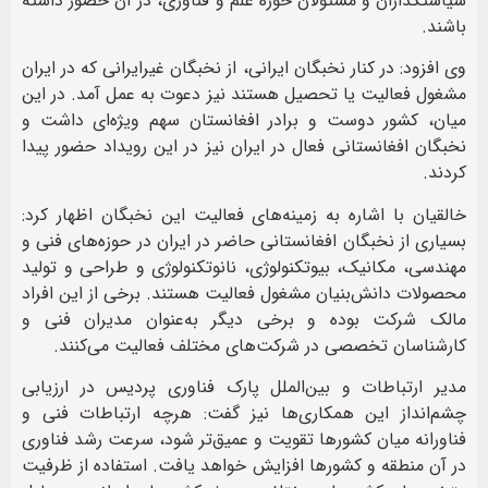
سیاستگذاران و مسئولان حوزه علم و فناوری، در آن حضور داشته
باشند.
وی افزود: در کنار نخبگان ایرانی، از نخبگان غیرایرانی که در ایران
مشغول فعالیت یا تحصیل هستند نیز دعوت به عمل آمد. در این
میان، کشور دوست و برادر افغانستان سهم ویژه‌ای داشت و
نخبگان افغانستانی فعال در ایران نیز در این رویداد حضور پیدا
کردند.
خالقیان با اشاره به زمینه‌های فعالیت این نخبگان اظهار کرد:
بسیاری از نخبگان افغانستانی حاضر در ایران در حوزه‌های فنی و
مهندسی، مکانیک، بیوتکنولوژی، نانوتکنولوژی و طراحی و تولید
محصولات دانش‌بنیان مشغول فعالیت هستند. برخی از این افراد
مالک شرکت بوده و برخی دیگر به‌عنوان مدیران فنی و
کارشناسان تخصصی در شرکت‌های مختلف فعالیت می‌کنند.
مدیر ارتباطات و بین‌الملل پارک فناوری پردیس در ارزیابی
چشم‌انداز این همکاری‌ها نیز گفت: هرچه ارتباطات فنی و
فناورانه میان کشورها تقویت و عمیق‌تر شود، سرعت رشد فناوری
در آن منطقه و کشورها افزایش خواهد یافت. استفاده از ظرفیت