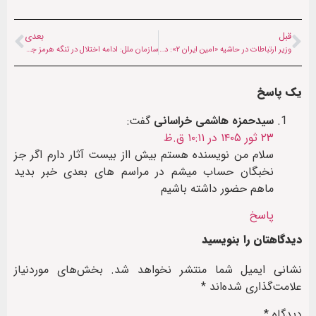
قبل
بعدی
وزیر ارتباطات در حاشیه «امین ایران ۲»: در جنگ رمضان بیش از ۵۰۰ سایت ارتباطی مورد اصابت قرار گرفت
سازمان ملل: ادامه اختلال در تنگه هرمز جهان را به آستانه قحطی می‌برد
یک پاسخ
سیدحمزه هاشمی خراسانی
گفت:
۲۳ ثور ۱۴۰۵ در ۱۰:۱۱ ق.ظ
سلام من نویسنده هستم بیش ااز بیست آثار دارم اگر جز
نخبگان حساب میشم در مراسم های بعدی خبر بدید
ماهم حضور داشته باشیم
پاسخ
دیدگاهتان را بنویسید
نشانی ایمیل شما منتشر نخواهد شد.
بخش‌های موردنیاز
علامت‌گذاری شده‌اند
*
دیدگاه
*