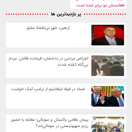
افغانستان دو برابر شده است
پر بازدیدترین ها
اربعین؛ شهرِ بی‌نقشهٔ عشق
اعتراض مردمی در بدخشان؛ فرمانده طالبان: مردم
بی‌گناه کشته شدند
فساد در فیفا؛ اینفانتینو از ترامپ کمک خواست
پیمان نظامی پاکستان و سومالی؛ مقابله با حضور
رژيم صهیونیستی در سومالی‌لند؟