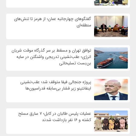
گفتگوهای چهارجانبه عمان؛ از هرمز تا تنش‌های
منطقه‌ای
توافق تهران و مسقط بر سر گذرگاه موقت شریان
انرژی؛ عقب‌نشینی تدریجی واشنگتن در سایه
بن‌بست تسلیحاتی
پروژه جنجالی فیفا متوقف شد؛ عقب‌نشینی
اینفانتینو زیر فشار بی‌سابقه فدراسیون‌ها
عملیات پلیس طالبان در کابل؛ ۷ سارق مسلح
کشته و ۱۶ نفر بازداشت شدند