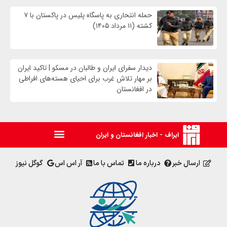
حمله انتحاری به پاسگاه پلیس در پاکستان با ۷
کشته (۱۱ مرداد ۱۴۰۵)
دیدار سفرای ایران و طالبان در مسکو | تاکید ایران
بر مهار تلاش‌ غرب برای احیای هسته‌های افراطی
در افغانستان
ایراف - اخبار افغانستان و ایران
ارسال خبر
درباره ما
تماس با ما
آر اس اس
گوگل نیوز