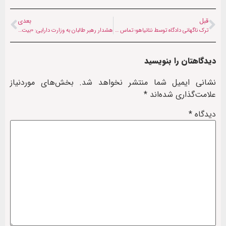
قبل
بعدی
ترک ناگهانی دادگاه توسط نتانیاهو؛ تماس «فوری امنیتی» یا تاکتیک فرار از پاسخ‌گویی؟
هشدار رهبر طالبان به وزارت دارایی: «بیت‌المال را خرج منافع شخصی نکنید»
دیدگاهتان را بنویسید
نشانی ایمیل شما منتشر نخواهد شد.
بخش‌های موردنیاز
علامت‌گذاری شده‌اند
*
دیدگاه
*