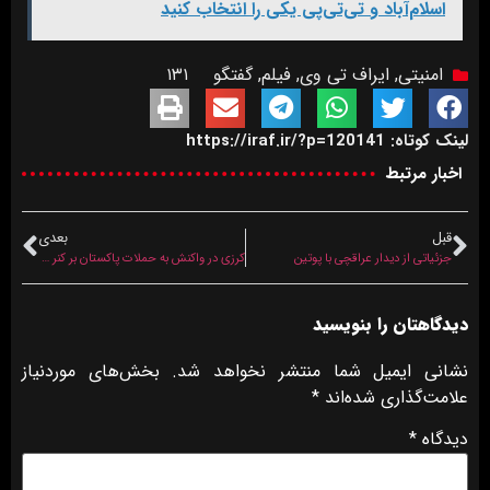
اسلام‌آباد و تی‌تی‌پی یکی را انتخاب کنید
امنیتی
,
ایراف تی وی
,
فیلم
,
گفتگو
۱۳۱
لینک کوتاه: https://iraf.ir/?p=120141
اخبار مرتبط
قبل
بعدی
جزئیاتی از دیدار عراقچی با پوتین
کرزی در واکنش به حملات پاکستان بر کنر از سازمان ملل خواست وارد عمل شود
دیدگاهتان را بنویسید
نشانی ایمیل شما منتشر نخواهد شد.
بخش‌های موردنیاز
علامت‌گذاری شده‌اند
*
دیدگاه
*