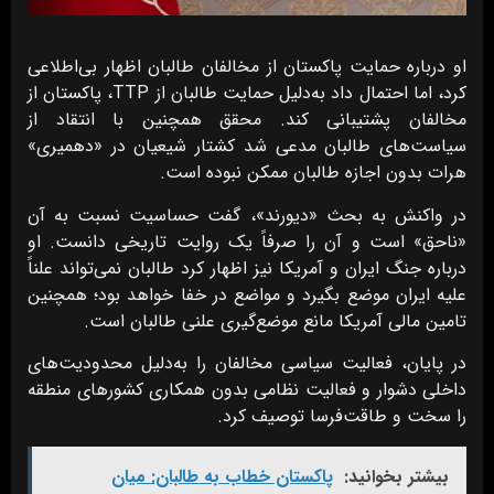
او درباره حمایت پاکستان از مخالفان طالبان اظهار بی‌اطلاعی
کرد، اما احتمال داد به‌دلیل حمایت طالبان از TTP، پاکستان از
مخالفان پشتیبانی کند. محقق همچنین با انتقاد از
سیاست‌های طالبان مدعی شد کشتار شیعیان در «دهمیری»
هرات بدون اجازه طالبان ممکن نبوده است.
در واکنش به بحث «دیورند»، گفت حساسیت نسبت به آن
«ناحق» است و آن را صرفاً یک روایت تاریخی دانست. او
درباره جنگ ایران و آمریکا نیز اظهار کرد طالبان نمی‌تواند علناً
علیه ایران موضع بگیرد و مواضع در خفا خواهد بود؛ همچنین
تامین مالی آمریکا مانع موضع‌گیری علنی طالبان است.
در پایان، فعالیت سیاسی مخالفان را به‌دلیل محدودیت‌های
داخلی دشوار و فعالیت نظامی بدون همکاری کشورهای منطقه
را سخت و طاقت‌فرسا توصیف کرد.
بیشتر بخوانید:
پاکستان خطاب به طالبان: میان