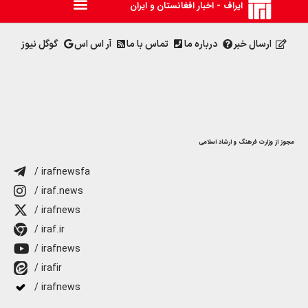
ایراف - اخبار افغانستان و ایران
ارسال خبر
درباره ما
تماس با ما
آر اس اس
گوگل نیوز
مجوز از وزارت فرهنگ و ارشاد اسلامی
/ irafnewsfa
/ iraf.news
/ irafnews
/ iraf.ir
/ irafnews
/ irafir
/ irafnews