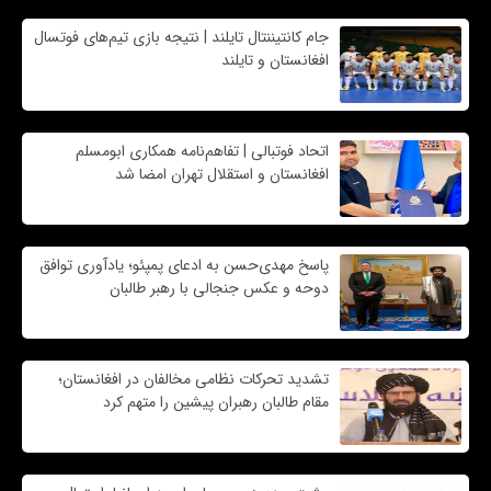
جام کانتیننتال تایلند | نتیجه بازی تیم‌های فوتسال
افغانستان و تایلند
اتحاد فوتبالی | تفاهم‌نامه همکاری ابومسلم
افغانستان و استقلال تهران امضا شد
پاسخ مهدی‌حسن به ادعای پمپئو؛ یادآوری توافق
دوحه و عکس جنجالی با رهبر طالبان
تشدید تحرکات نظامی مخالفان در افغانستان؛
مقام طالبان رهبران پیشین را متهم کرد