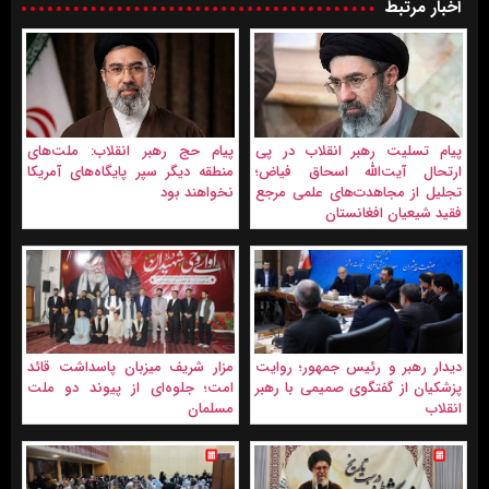
اخبار مرتبط
پیام تسلیت رهبر انقلاب در پی
پیام حج رهبر انقلاب: ملت‌های
ارتحال آیت‌الله اسحاق فیاض؛
منطقه دیگر سپر پایگاه‌های آمریکا
تجلیل از مجاهدت‌های علمی مرجع
نخواهند بود
فقید شیعیان افغانستان
دیدار رهبر و رئیس جمهور؛ روایت
مزار شریف میزبان پاسداشت قائد
پزشکیان از گفتگوی صمیمی با رهبر
امت؛ جلوه‌ای از پیوند دو ملت
انقلاب
مسلمان