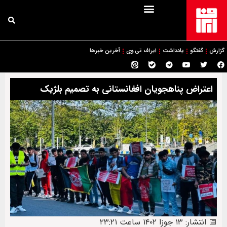
گزارش
گفتگو
یادداشت
ایراف تی وی
آخرین خبرها
اعتراض پناهجویان افغانستانی به تصمیم بلژیک
📅 انتشار: ۱۳ جوزا ۱۴۰۲ ساعت ۲۳:۲۱