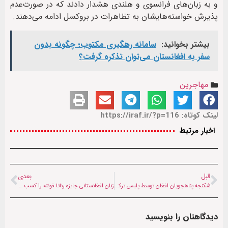
و به زبان‌های فرانسوی و هلندی هشدار دادند که در صورت‌عدم
پذیرش خواسته‌هایشان به تظاهرات در بروکسل ادامه می‌دهند.
بیشتر بخوانید:
سامانه رهگیری مکتوب؛ چگونه بدون
سفر به افغانستان می‌توان تذکره گرفت؟
مهاجرین
لینک کوتاه: https://iraf.ir/?p=116
اخبار مرتبط
قبل
بعدی
شکنجه پناهجویان افغان توسط پلیس ترکیه
زنان افغانستانی جایزه رناتا فونته را کسب کردند
دیدگاهتان را بنویسید