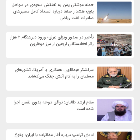
حمله موشکی یمن به نفتکش سعودی در سواحل
ینبع؛ هشدار صنعا درباره انسداد کامل مسیرهای
صادرات نفت ریاض
تأخیر در صدور ویزای عراق؛ ورود دیرهنگام ۲ هزار
زائر افغانستانی اربعین از مرز دوغارون
سرلشکر عبداللهی: همکاری با آمریکا، کشورهای
مسلمان را به کام آتش جنگ می‌کشاند
مقام ارشد طالبان: توافق دوحه بدون نقص اجرا
شده است
ادعای ترامپ درباره آغاز مذاکرات با ایران؛ وقوع