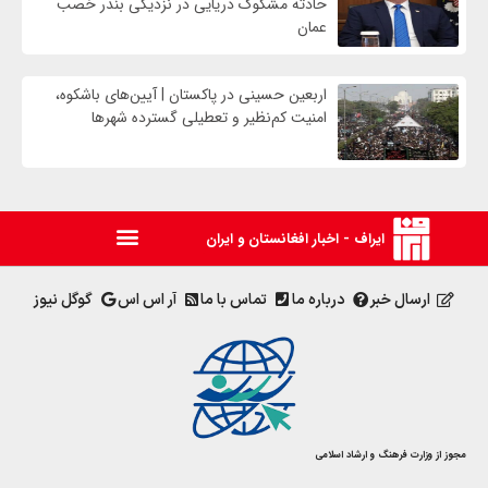
حادثه مشکوک دریایی در نزدیکی بندر خصب
عمان
اربعین حسینی در پاکستان | آیین‌های باشکوه،
امنیت کم‌نظیر و تعطیلی گسترده شهرها
ایراف - اخبار افغانستان و ایران
ارسال خبر
درباره ما
تماس با ما
آر اس اس
گوگل نیوز
مجوز از وزارت فرهنگ و ارشاد اسلامی