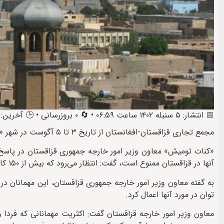
📅 انتشار: ۵ سنبله ۱۴۰۲ ساعت ۰۶:۵۹ • 🔄 ۰ بروزرسانی • 🕒 آخرین: ۵ سنبله ۱۴۰۲ ساعت ۰۷:۰۵
مجمع تجاری قزاقستان-افغانستان از تاریخ ۳ تا ۵ آگوست در شهر «آستانه» با شرکت ۱۵۰ کارآفرین از بخش‌های مختلف اقتصادی برگزار می‌شود.
«کنات تومیش» معاون وزیر امور خارجه جمهوری قزاقستان در پاسخ 
آنها در قزاقستان ممنوع است، گفت: انتظار می‌رود که بیش از ۱۵۰ کارآفرین از بخش‌های مختلف اقتصاد از طرف افغانستان در این مجمع شرکت کنند.
به گفته معاون وزیر امور خارجه جمهوری قزاقستان، این مهمانان د
توان در مورد آنها اعمال کرد.
معاون وزیر امور خارجه قزاقستان گفت: اکثریت مهمانانی که فردا 