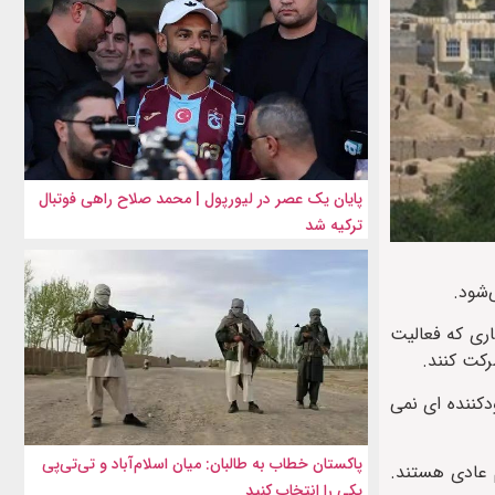
پایان یک عصر در لیورپول | محمد صلاح راهی فوتبال
ترکیه شد
ری که فعالیت
دکننده ای نمی
پاکستان خطاب به طالبان: میان اسلام‌آباد و تی‌تی‌پی
م عادی هستند.
یکی را انتخاب کنید