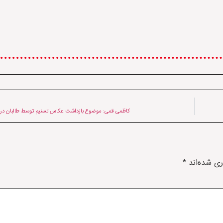
کاظمی قمی: موضوع بازداشت عکاس تسنیم توسط طالبان در
ری شده‌اند
*