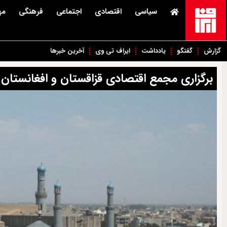
سیاسی
اقتصادی
اجتماعی
فرهنگی
مه
گزارش
گفتگو
یادداشت
ایراف تی وی
آخرین خبرها
برگزاری مجمع اقتصادی قزاقستان و افغانستان 