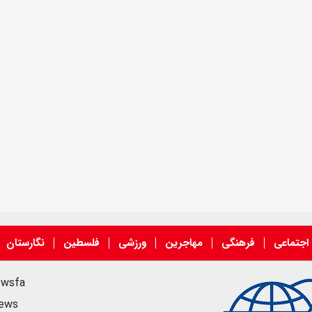
اجتماعی
فرهنگی
مهاجرین
ورزشی
فلسطین
نگارستان
ewsfa
news