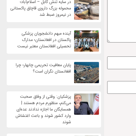
در سایه تنش کابل – اسلام‌آباد؛
محموله بزرگ داروی قاچاق پاکستانی
در نیمروز ضبط شد
آینده مبهم دانشجویان پزشکی
پاکستان در افغانستان؛ مدارک
تحصیلی افغانستان معتبر نیست
پایان معافیت تحریمی‌ چابهار؛ چرا
افغانستان نگران است؟
پزشکیان: وقتی از وفاق صحبت
می‌کنم، منظورم مردم هستند |
همسایگان ما اجازه ندادند عده‌ای
وارد کشور شوند و باعث اغتشاش
شوند