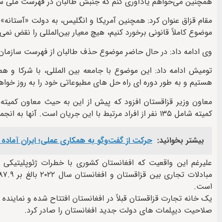
همچنین می‌خواهم یادآوری کنم که جنبش طالبان در فهرست ملی س
مقام قزاق عنوان کرد: همچنین آمریکا و انگلیس، به دولت «آستانه» اج
موضوع کاملاً قانونی برخورد کنیم، هیچ معیار بین‌المللی را نقض نمی‌
وی ادامه داد: در حال حاضر موضوع حذف طالبان از فهرست سازمان ها
تومیش ادامه داد: این موضوع با جامعه بین المللی، با شرکا و ه
هستیم و به طور دوره ای راه حل های مطبوعاتی خود را به روز خواهی
معاون وزیر قزاقستان افزود که پیش از این به حیث معاون کمیت
کمیته شامل ۱۳۵ نفر از افراد مرتبط با این جریان است. آنها به انجمن تجاری در قزاقستان نخواهند آمد.
بیشتر بخوانید:
حرکت از گفت‌وگو به همکاری عملی؛ ایران آماد
علیرغم این واقعیت که افغانستان کشوری با خطرات ژئوپلیتیکی
است.
یک خانه تجارت قزاقستان قبلاً در افغانستان افتتاح شده و نماینده
صلاحیت دیپلمات های دولت جدید افغانستان را صادر کرد.