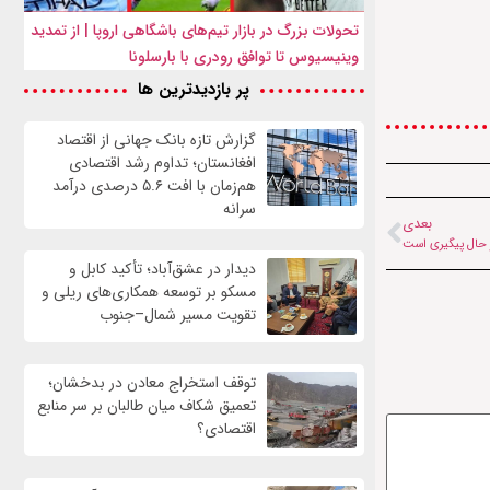
تحولات بزرگ در بازار تیم‌های باشگاهی اروپا | از تمدید
وینیسیوس تا توافق رودری با بارسلونا
پر بازدیدترین ها
گزارش تازه بانک جهانی از اقتصاد
افغانستان؛ تداوم رشد اقتصادی
هم‌زمان با افت ۵.۶ درصدی درآمد
سرانه
بعدی
 حال پیگیری است
دیدار در عشق‌آباد؛ تأکید کابل و
مسکو بر توسعه همکاری‌های ریلی و
تقویت مسیر شمال–جنوب
توقف استخراج معادن در بدخشان؛
تعمیق شکاف میان طالبان بر سر منابع
اقتصادی؟