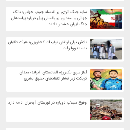
سایه جنگ انرژی بر اقتصاد جنوب جهانی؛ بانک
جهانی و صندوق بین‌المللی پول درباره پیامدهای
جنگ ایران هشدار دادند
تلاش برای ارتقای تولیدات کشاورزی؛ هیأت طالبان
به مالدووا رفت
آغاز سری یک‌روزه افغانستان–ایرلند؛ میدان
کریکت زیر فشار انتقادهای حقوق بشری
وقوع سیلاب دوباره در نورستان | بحران ادامه دارد