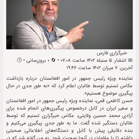
خبرگزاری فارس
📅 انتشار: ۵ سنبله ۱۴۰۲ ساعت ۰۷:۰۸ • 🔄 ۰ بروزرسانی • 🕒
آخرین: ۷ میزان ۱۴۰۲ ساعت ۱۹:۴۶
نماینده ویژه رئیس جمهور در امور افغانستان درباره بازداشت
عکاس تسنیم توسط طالبان اعلام کرد که «به طور جدی در حال
پیگیری موضوع هستیم».
حسن کاظمی قمی، نماینده ویژه رئیس جمهور در امور افغانستان
و سفیر ایران در کابل درخصوص پیگیری‌های انجام شده برای
آزادی محمد حسین ولایتی، عکاس خبرگزاری تسنیم که توسط
طالبان دستگیر شده گفت: ما به طور جدی پیگیری می‌کنیم و
بنده دقایقی پیش با کابل و دستگاه‌های اطلاعاتی صحبتی
داشتم تا با مقامات در آنجا صحبت شود. به من گفته شد که در