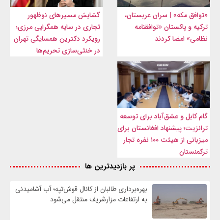
«توافق مکه» | سران عربستان،
گشایش مسیرهای نوظهور
ترکیه و پاکستان «توافقنامه
تجاری در سایه همگرایی مرزی؛
نظامی» امضا کردند
رویکرد دکترین همسایگی تهران
در خنثی‌سازی تحریم‌ها
گام کابل و عشق‌آباد برای توسعه
ترانزیت؛ پیشنهاد افغانستان برای
میزبانی از هیئت ۱۰۰ نفره تجار
ترکمنستان
پر بازدیدترین ها
بهره‌برداری طالبان از کانال قوش‌تپه؛ آب آشامیدنی
به ارتفاعات مزارشریف منتقل می‌شود