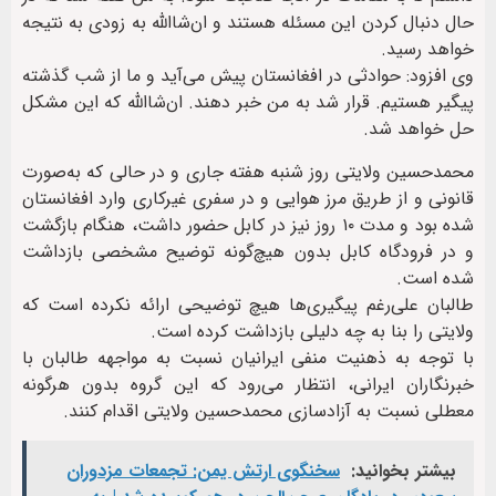
حال دنبال کردن این مسئله هستند و ان‌شاالله به زودی به نتیجه
خواهد رسید.
وی افزود: حوادثی در افغانستان پیش می‌آید و ما از شب گذشته
پیگیر هستیم. قرار شد به من خبر دهند. ان‌شاالله که این مشکل
حل خواهد شد.
محمدحسین ولایتی روز شنبه هفته جاری و در حالی که به‌صورت
قانونی و از طریق مرز هوایی و در سفری غیرکاری وارد افغانستان
شده بود و مدت ۱۰ روز نیز در کابل حضور داشت، هنگام بازگشت
و در فرودگاه کابل بدون هیچ‌گونه توضیح مشخصی بازداشت
شده است.
طالبان علی‌رغم پیگیری‌ها هیچ توضیحی ارائه نکرده است که
ولایتی را بنا به چه دلیلی بازداشت کرده است.
با توجه به ذهنیت منفی ایرانیان نسبت به مواجهه طالبان با
خبرنگاران ایرانی، انتظار می‌رود که این گروه بدون هرگونه
معطلی نسبت به آزادسازی محمدحسین ولایتی اقدام کنند.
بیشتر بخوانید:
سخنگوی ارتش یمن: تجمعات مزدوران