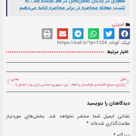
سعودی در پادگان صحن‌الجن در هم کوبیده شد | به
تثبیت معادله محاصره در برابر محاصره ادامه می‌دهیم
امنیتی
لینک کوتاه: https://iraf.ir/?p=1124
اخبار مرتبط
قبل
بعدی
برگزاری مجمع اقتصادی قزاقستان و افغانستان در «آستانه»
چرا جمهوری اسلامی ایران وارد تعامل با طالبان شده است؟
دیدگاهتان را بنویسید
نشانی ایمیل شما منتشر نخواهد شد.
بخش‌های موردنیاز
علامت‌گذاری شده‌اند
*
دیدگاه
*