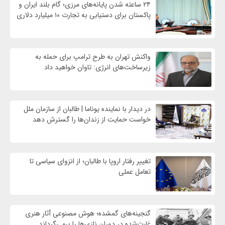
۲۴ ساعته شدن پایانه‌های مرزی؛ گام بلند ایران و
پاکستان برای دستیابی به تجارت ۱۰ میلیارد دلاری
واکنش تهران به طرح ترامپ برای حمله به
زیرساخت‌های انرژی: تاوان خواهید داد
در دیدار با نماینده یوناما | طالبان از سازمان ملل
خواست حمایت از زندان‌ها را گسترش دهد
تغییر رفتار اروپا با طالبان؛ از انزوای سیاسی تا
تعامل عملی
گنجینه‌های گمشده؛ هوش مصنوعی آثار هنری
غارت‌شده در دوران نازی‌ها را برمی‌گرداند