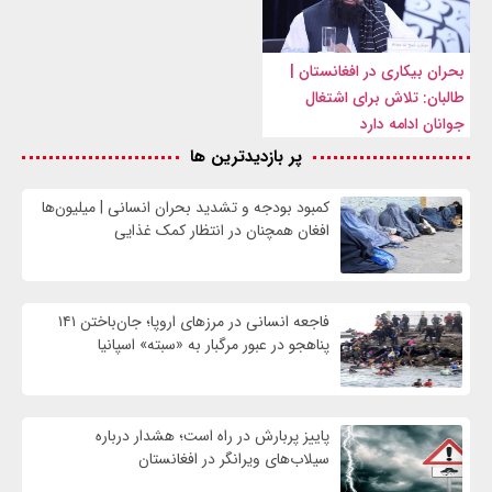
بحران بیکاری در افغانستان |
طالبان: تلاش برای اشتغال
جوانان ادامه دارد
پر بازدیدترین ها
کمبود بودجه و تشدید بحران انسانی | میلیون‌ها
افغان همچنان در انتظار کمک غذایی
فاجعه انسانی در مرزهای اروپا؛ جان‌باختن ۱۴۱
پناهجو در عبور مرگبار به «سبته» اسپانیا
پاییز پربارش در راه است؛ هشدار درباره
سیلاب‌های ویرانگر در افغانستان