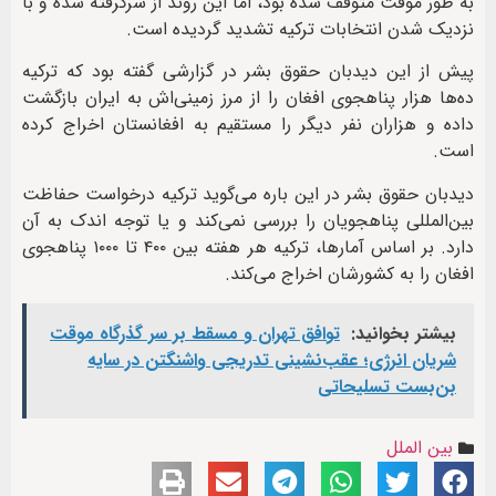
به طور موقت متوقف شده بود، اما این روند از سرگرفته شده و با
نزدیک شدن انتخابات ترکیه تشدید گردیده است.
پیش از این دید‌بان حقوق بشر در گزارشی گفته بود که ترکیه
ده‌ها هزار پناهجوی افغان را از مرز زمینی‌اش به ایران بازگشت
داده و هزاران نفر دیگر را مستقیم به افغانستان اخراج کرده
است.
دیدبان حقوق بشر در این‌ باره می‌گوید ترکیه درخواست حفاظت
بین‌المللی پناهجویان را بررسی نمی‌کند و یا توجه اندک به آن
دارد. بر اساس آمارها، ترکیه هر هفته بین ۴۰۰ تا ۱۰۰۰ پناهجوی
افغان را به کشورشان اخراج می‌کند.
بیشتر بخوانید:
توافق تهران و مسقط بر سر گذرگاه موقت
شریان انرژی؛ عقب‌نشینی تدریجی واشنگتن در سایه
بن‌بست تسلیحاتی
بین الملل