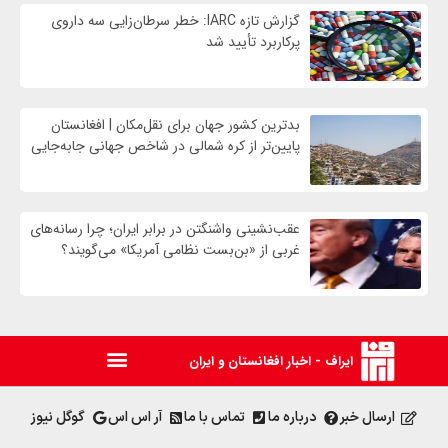
گزارش تازه IARC: خطر سرطان‌زایی سه داروی
پرکاربرد تأیید شد
بدترین کشور جهان برای نقل‌مکان | افغانستان
پایین‌تر از کره شمالی در شاخص جهانی جابه‌جایی
عقب‌نشینی واشنگتن در برابر ایران؛ چرا رسانه‌های
غربی از «بن‌بست نظامی آمریکا» می‌گویند؟
ایراف - اخبار افغانستان و ایران
ارسال خبر
درباره ما
تماس با ما
آر اس اس
گوگل نیوز