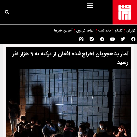
گزارش
گفتگو
یادداشت
ایراف تی وی
آخرین خبرها
آمار پناهجویان اخراج‌شده افغان از ترکیه به ۹ هزار نفر
رسید