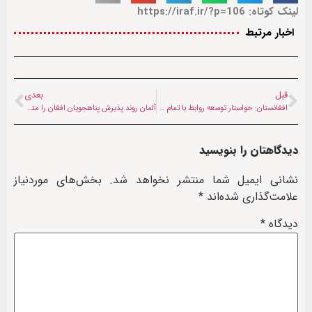
لینک کوتاه: https://iraf.ir/?p=106
اخبار مرتبط
قبل
بعدی
افغانستان: خواستار توسعه روابط با تمام کشورهای جهان هستیم
آلمان روند پذیرش پناهجویان افغان را متوقف کرد
دیدگاهتان را بنویسید
نشانی ایمیل شما منتشر نخواهد شد.
بخش‌های موردنیاز
علامت‌گذاری شده‌اند
*
دیدگاه
*