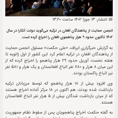
📅 انتشار: ۱۳ جوزا ۱۴۰۲ ساعت ۱۳:۲۰
انجمن حمایت از پناهندگان افغان در ترکیه می‌گوید دولت آنکارا در سال
۱۴۰۲ تاکنون حدود ۹ هزار پناهجوی افغان را اخراج کرده است.
به گزارش خبرگزاری ایراف، «علی حکمت» مسئول انجمن حمایت
از پناهندگان افغان در ترکیه اعلام کرد این کشور از اول ژانویه تا
هفته نخست آوریل حدود ۲۹ هزار پناهجو را اخراج کرده که از
این میان ۸ هزار و ۷۸۰ نفر اتباع افغانستان و یک هزار و ۵۸۱ نفر
نیز اتباع پاکستان بودند.
وی افزود بیش از ۱۸ هزار پناهجو که توسط مرزبانان ترکیه
بازداشت شده بودند، هم اکنون در ۱۸ مرکز آماده اخراج هستند
که از میان بازداشت شدگان بیش از ۵ هزار نفر اتباع افغانستان
هستند.
به گفته حکمت اخراج پناهجویان پس از سقوط نظام جمهوریت