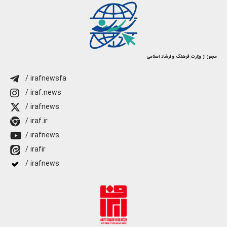
مجوز از وزارت فرهنگ و ارشاد اسلامی
/ irafnewsfa
/ iraf.news
/ irafnews
/ iraf.ir
/ irafnews
/ irafir
/ irafnews