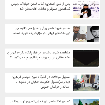
پس از ترور اصغری؛ گلاب‌الدین خپلواک رییس
فدراسیون سنوکر و بیلیارد افغانستان شد
همسر شهید ناصر ریگی: هنوز نمی‌دانیم چرا
دیپلمات‌های ایرانی در مزارشریف شهید شدند
مشاهده شیء ناشناس بر فراز پایگاه بگرام؛ کاربران
افغانستانی درباره روایت پنتاگون چه می‌گویند؟
تسهیل مبادلات در گذرگاه شیخ ابونصر فراهی؛
دیدار سرکنسول حکومت طالبان در مشهد با
استاندار خراسان جنوبی
تصاویر اختصاصی ایراف | پیاده‌روی تهرانی‌ها در