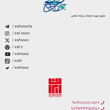
مجوز از وزارت فرهنگ و ارشاد اسلامی
/ irafnewsfa
/ iraf.news
/ irafnews
/ iraf.ir
/ irafnews
/ irafir
/ irafnews
+۹۸۹۲۱۸۸۷۶۰۱۸۶
+۹۸۹۹۲۳۳۳۵۷۴۸