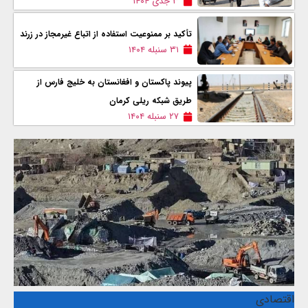
۳ جدی ۱۴۰۴
تأکید بر ممنوعیت استفاده از اتباع غیرمجاز در زرند
۳۱ سنبله ۱۴۰۴
پیوند پاکستان و افغانستان به خلیج فارس از
طریق شبکه ریلی کرمان
۲۷ سنبله ۱۴۰۴
اقتصادی