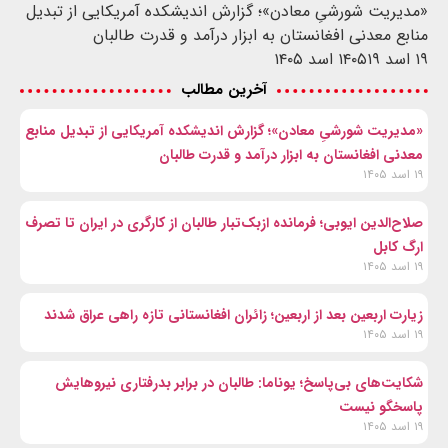
«مدیریت شورشیِ معادن»؛ گزارش اندیشکده آمریکایی از تبدیل
منابع معدنی افغانستان به ابزار درآمد و قدرت طالبان
۱۹ اسد ۱۴۰۵
۱۹ اسد ۱۴۰۵
آخرین مطالب
«مدیریت شورشیِ معادن»؛ گزارش اندیشکده آمریکایی از تبدیل منابع
معدنی افغانستان به ابزار درآمد و قدرت طالبان
۱۹ اسد ۱۴۰۵
صلاح‌الدین ایوبی؛ فرمانده ازبک‌تبار طالبان از کارگری در ایران تا تصرف
ارگ کابل
۱۹ اسد ۱۴۰۵
زیارت اربعین بعد از اربعین؛ زائران افغانستانی تازه راهی عراق شدند
۱۹ اسد ۱۴۰۵
شکایت‌های بی‌پاسخ؛ یوناما: طالبان در برابر بدرفتاری نیروهایش
پاسخگو نیست
۱۹ اسد ۱۴۰۵