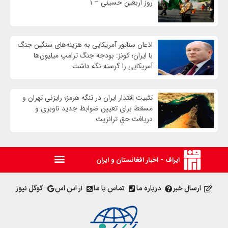
روز اربعین حسینی – ۱
اذعان سناتور آمریکایی به هزینه‌های سنگین جنگ
با ایران؛ کونز: بودجه جنگ ترامپ میلیون‌ها
آمریکایی را گرسنه نگه داشت
تثبیت اقتدار ایران در تنگه هرمز؛ رایزنی تهران و
مسقط برای تعیین ضوابط جدید ناوبری و
دریافت حق ترانزیت
ایراف - اخبار افغانستان و ایران
ارسال خبر
درباره ما
تماس با ما
آر اس اس
گوگل نیوز