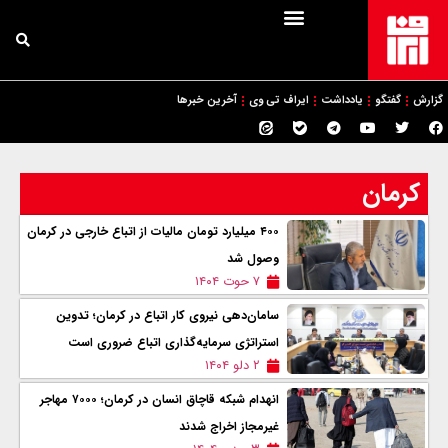
گزارش
گفتگو
یادداشت
ایراف تی وی
آخرین خبرها
کرمان
۴۰۰ میلیارد تومان مالیات از اتباع خارجی در کرمان
وصول شد
۷ حوت ۱۴۰۴
سامان‌دهی نیروی کار اتباع در کرمان؛ تدوین
استراتژی سرمایه‌گذاری اتباع ضروری است
۲ دلو ۱۴۰۴
انهدام شبکه قاچاق انسان در کرمان؛ ۷۰۰۰ مهاجر
غیرمجاز اخراج شدند