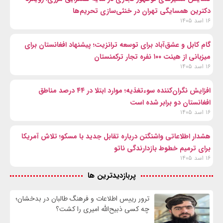
دکترین همسایگی تهران در خنثی‌سازی تحریم‌ها
۱۶ اسد ۱۴۰۵
گام کابل و عشق‌آباد برای توسعه ترانزیت؛ پیشنهاد افغانستان برای
میزبانی از هیئت ۱۰۰ نفره تجار ترکمنستان
۱۶ اسد ۱۴۰۵
افزایش نگران‌کننده سوءتغذیه؛ موارد ابتلا در ۴۴ درصد مناطق
افغانستان دو برابر شده است
۱۶ اسد ۱۴۰۵
هشدار اطلاعاتی واشنگتن درباره تقابل جدید با مسکو؛ تلاش آمریکا
برای ترمیم خطوط بازدارندگی ناتو
۱۶ اسد ۱۴۰۵
پربازدیدترین ها
ترور رییس اطلاعات و فرهنگ طالبان در بدخشان؛
چه کسی ذبیح‌الله امیری را کشت؟