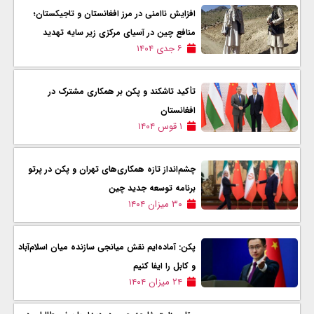
افزایش ناامنی در مرز افغانستان و تاجیکستان؛
منافع چین در آسیای مرکزی زیر سایه تهدید
۶ جدی ۱۴۰۴
تأکید تاشکند و پکن بر همکاری مشترک در
افغانستان
۱ قوس ۱۴۰۴
چشم‌انداز تازه همکاری‌های تهران و پکن در پرتو
برنامه توسعه جدید چین
۳۰ میزان ۱۴۰۴
پکن: آماده‌ایم نقش میانجی سازنده میان اسلام‌آباد
و کابل را ایفا کنیم
۲۴ میزان ۱۴۰۴