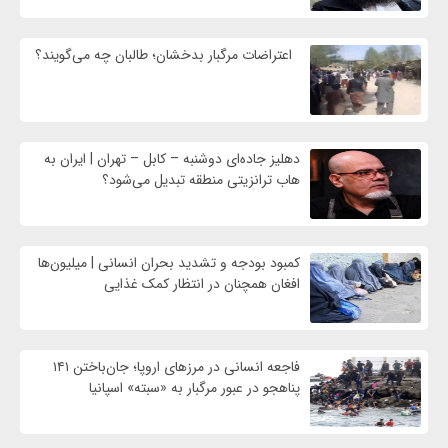
اعتراضات مرگبار بدخشان؛ طالبان چه می‌گویند؟
دهلیز جاده‌ای دوشنبه – کابل – تهران | ایران به
هاب ترانزیتی منطقه تبدیل می‌شود؟
کمبود بودجه و تشدید بحران انسانی | میلیون‌ها
افغان همچنان در انتظار کمک غذایی
فاجعه انسانی در مرزهای اروپا؛ جان‌باختن ۱۴۱
پناهجو در عبور مرگبار به «سبته» اسپانیا