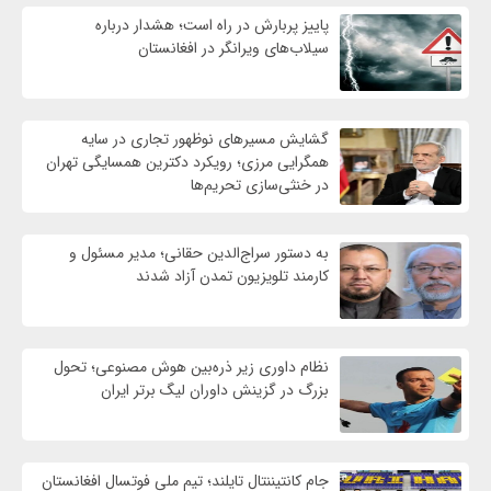
پاییز پربارش در راه است؛ هشدار درباره
سیلاب‌های ویرانگر در افغانستان
گشایش مسیرهای نوظهور تجاری در سایه
همگرایی مرزی؛ رویکرد دکترین همسایگی تهران
در خنثی‌سازی تحریم‌ها
به دستور سراج‌الدین حقانی؛ مدیر مسئول و
کارمند تلویزیون تمدن آزاد شدند
نظام داوری زیر ذره‌بین هوش مصنوعی؛ تحول
بزرگ در گزینش داوران لیگ برتر ایران
جام کانتیننتال تایلند؛ تیم ملی فوتسال افغانستان