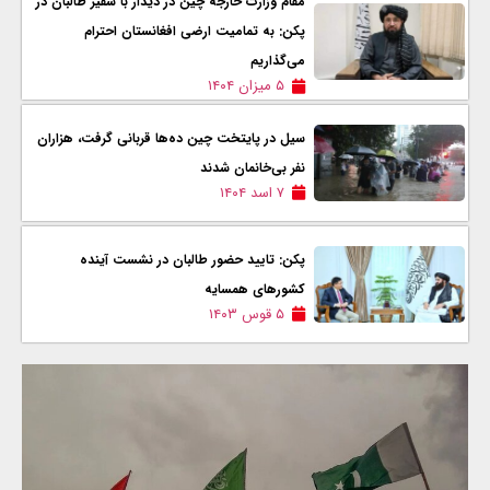
مقام وزارت خارجه چین در دیدار با سفیر طالبان در
پکن: به تمامیت ارضی افغانستان احترام
می‌گذاریم
۵ میزان ۱۴۰۴
سیل در پایتخت چین ده‌ها قربانی گرفت، هزاران
نفر بی‌خانمان شدند
۷ اسد ۱۴۰۴
پکن: تایید حضور طالبان در نشست آینده
کشورهای همسایه
۵ قوس ۱۴۰۳