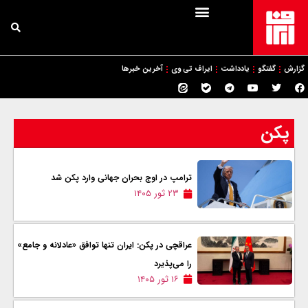
گزارش
گفتگو
یادداشت
ایراف تی وی
آخرین خبرها
پکن
ترامپ در اوج بحران جهانی وارد پکن شد
۲۳ ثور ۱۴۰۵
عراقچی در پکن: ایران تنها توافق «عادلانه و جامع»
را می‌پذیرد
۱۶ ثور ۱۴۰۵