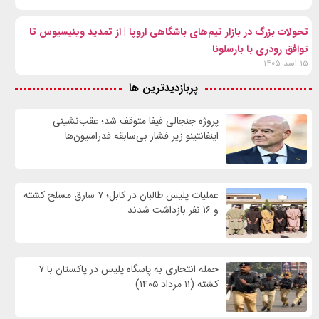
تحولات بزرگ در بازار تیم‌های باشگاهی اروپا | از تمدید وینیسیوس تا
توافق رودری با بارسلونا
۱۵ اسد ۱۴۰۵
پربازدیدترین ها
پروژه جنجالی فیفا متوقف شد؛ عقب‌نشینی
اینفانتینو زیر فشار بی‌سابقه فدراسیون‌ها
عملیات پلیس طالبان در کابل؛ ۷ سارق مسلح کشته
و ۱۶ نفر بازداشت شدند
حمله انتحاری به پاسگاه پلیس در پاکستان با ۷
کشته (۱۱ مرداد ۱۴۰۵)