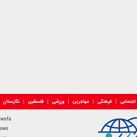
اجتماعی
فرهنگی
مهاجرین
ورزشی
فلسطین
نگارستان
ewsfa
news