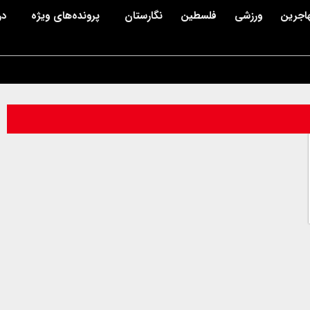
اجرین
ورزشی
فلسطین
نگارستان
پرونده‌های ویژه
در