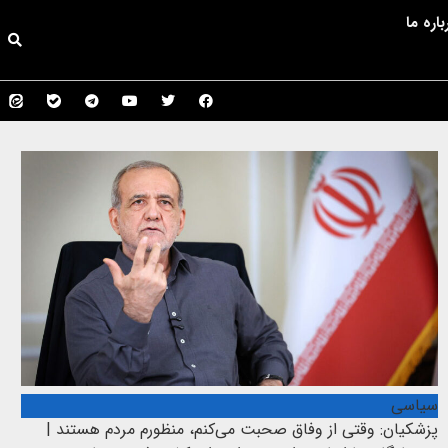
باره ما
سیاسی
پزشکیان: وقتی از وفاق صحبت می‌کنم، منظورم مردم هستند |