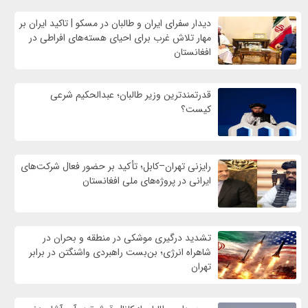
دیدار سفرای ایران و طالبان در مسکو | تاکید ایران بر
مهار تلاش‌ غرب برای احیای هسته‌های افراطی در
افغانستان
قدرتمندترین وزیر طالبان؛ عبدالحکیم شرعی
کیست؟
رایزنی تهران–کابل؛ تأکید بر حضور فعال شرکت‌های
ایرانی در پروژه‌های ملی افغانستان
تشدید درگیری موشکی در منطقه و بحران در
شاهراه انرژی؛ بن‌بست راهبردی واشنگتن در برابر
تهران