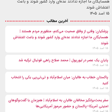
همسایگان ما اجازه ندادند عده‌ای وارد کشور شوند و باعث
اغتشاش شوند
۱۵ اسد ۱۴۰۵
آخرین مطالب
پزشکیان: وقتی از وفاق صحبت می‌کنم، منظورم مردم هستند |
همسایگان ما اجازه ندادند عده‌ای وارد کشور شوند و باعث اغتشاش
شوند
۱۵ اسد ۱۴۰۵
پایان یک عصر در لیورپول | محمد صلاح راهی فوتبال ترکیه شد
۱۵ اسد ۱۴۰۵
پاکستان خطاب به طالبان: میان اسلام‌آباد و تی‌تی‌پی یکی را انتخاب
کنید
۱۵ اسد ۱۴۰۵
سفر بحث‌برانگیز مخالفان طالبان به اسلام‌آباد | هم‌زمان با گفت‌وگوهای
امنیتی آمریکا–پاکستان و حضور مرموز آمریکایی‌ها
۱۵ اسد ۱۴۰۵