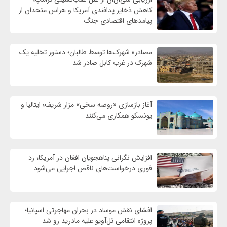
کاهش ذخایر پدافندی آمریکا و هراس متحدان از
پیامدهای اقتصادی جنگ
مصادره شهرک‌ها توسط طالبان؛ دستور تخلیه یک
شهرک در غرب کابل صادر شد
آغاز بازسازی «روضه سخی» مزار شریف؛ ایتالیا و
یونسکو همکاری می‌کنند
افزایش نگرانی پناهجویان افغان در آمریکا؛ رد
فوری درخواست‌های ناقص اجرایی می‌شود
افشای نقش موساد در بحران مهاجرتی اسپانیا؛
پروژه انتقامی تل‌آویو علیه مادرید رو شد