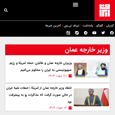
گزارش
گفتگو
یادداشت
ایراف تی وی
آخرین خبرها
وزیر خارجه عمان
وزیران خارجه عمان و طالبان: حمله آمریکا و رژیم
صهیونیستی به ایران را محکوم می‌کنیم
۲۰ حوت ۱۴۰۴
انتقاد وزیر خارجه عمان از آمریکا | حملات علیه ایران
در حالی صورت گرفت که مذاکرات رو به پیشرفت
بود
۱۷ حوت ۱۴۰۴