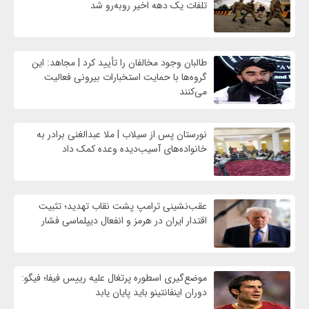
تلفات یک دهه اخیر روبه‌رو شد
طالبان وجود مخالفان را تأیید کرد | مجاهد: این
گروه‌ها با حمایت استخبارات بیرونی فعالیت
می‌کنند
نورستان پس از سیلاب | ملا عبدالغنی برادر به
خانواده‌های آسیب‌دیده وعده کمک داد
عقب‌نشینی ترامپ پشت نقاب تهدید؛ تثبیت
اقتدار ایران در هرمز و انفعال دیپلماسی فشار
موضع‌گیری اسطوره پرتغال علیه رییس فیفا؛ فیگو:
دوران اینفانتینو باید پایان یابد