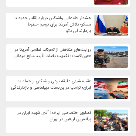
هشدار اطلاعاتی واشنگتن درباره تقابل جدید با
مسکو؛ تلاش آمریکا برای ترمیم خطوط
بازدارندگی ناتو
روایت‌های متناقض از تحرکات نظامی آمریکا در
«عین‌الاسد»؛ تکذیب بغداد، تأیید منابع میدانی
عقب‌نشینی دقیقه نودی واشنگتن از حمله به
ایران؛ ترامپ در بن‌بست دیپلماسی و بازدارندگی
تصاویر اختصاصی ایراف | آقای شهید ایران در
پیاده‌روی اربعین در تهران