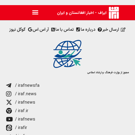
ایراف - اخبار افغانستان و ایران
ارسال خبر
درباره ما
تماس با ما
آر اس اس
گوگل نیوز
مجوز از وزارت فرهنگ و ارشاد اسلامی
/ irafnewsfa
/ iraf.news
/ irafnews
/ iraf.ir
/ irafnews
/ irafir