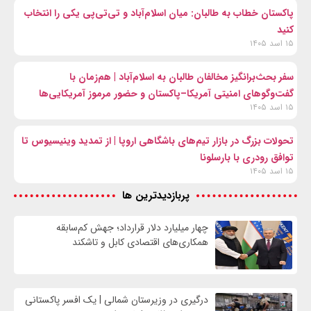
پاکستان خطاب به طالبان: میان اسلام‌آباد و تی‌تی‌پی یکی را انتخاب
کنید
۱۵ اسد ۱۴۰۵
سفر بحث‌برانگیز مخالفان طالبان به اسلام‌آباد | هم‌زمان با
گفت‌وگوهای امنیتی آمریکا–پاکستان و حضور مرموز آمریکایی‌ها
۱۵ اسد ۱۴۰۵
تحولات بزرگ در بازار تیم‌های باشگاهی اروپا | از تمدید وینیسیوس تا
توافق رودری با بارسلونا
۱۵ اسد ۱۴۰۵
پربازدیدترین ها
چهار میلیارد دلار قرارداد؛ جهش کم‌سابقه
همکاری‌های اقتصادی کابل و تاشکند
درگیری در وزیرستان شمالی | یک افسر پاکستانی