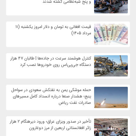
و پنج شبه‌نظامی کشته شدند
قیمت افغانی به تومان و دلار امروز یکشنبه (۱۱
مرداد ۱۴۰۵)
کنترل هوشمند سرعت در جاده‌ها | طالبان ۴۷ هزار
دستگاه جی‌پی‌اس روی خودروها نصب کرد
حمله موشکی یمن به نفتکش سعودی در سواحل
ینبع؛ هشدار صنعا درباره انسداد کامل مسیرهای
صادرات نفت ریاض
تأخیر در صدور ویزای عراق؛ ورود دیرهنگام ۲ هزار
زائر افغانستانی اربعین از مرز دوغارون