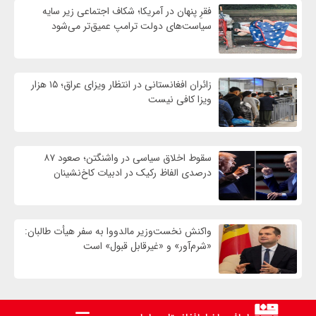
فقرِ پنهان در آمریکا؛ شکاف اجتماعی زیر سایه
سیاست‌های دولت ترامپ عمیق‌تر می‌شود
زائران افغانستانی در انتظار ویزای عراق؛ ۱۵ هزار
ویزا کافی نیست
سقوط اخلاق سیاسی در واشنگتن؛ صعود ۸۷
درصدی الفاظ رکیک در ادبیات کاخ‌نشینان
واکنش نخست‌وزیر مالدووا به سفر هیأت طالبان:
«شرم‌آور» و «غیرقابل قبول» است