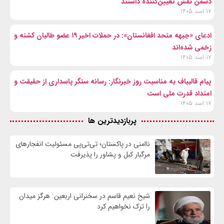
دشمن نقش تعیین‌کننده داشتند
۱۷ اسد ۱۴۰۵
ادعای «جبهه متحد افغانستان»: در حملات اخیر ۱۹ عضو طالبان کشته و
زخمی شده‌اند
۱۷ اسد ۱۴۰۵
پیام قالیباف به مناسبت روز خبرنگار: رسانه سنگر پاسداری از حقیقت و
امتداد قدرت ملی است
۱۷ اسد ۱۴۰۵
پربازدیدترین ها
ناامنی در پاکستان؛ تی‌تی‌پی مسئولیت انفجارهای
مرگبار کبل و پشاور را پذیرفت
شیخ نعیم قاسم در سخنرانی اربعین: هرگز میدان
را ترک نخواهیم کرد