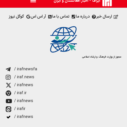
ایراف - اخبار افغانستان و ایران
ارسال خبر
درباره ما
تماس با ما
آر اس اس
گوگل نیوز
مجوز از وزارت فرهنگ و ارشاد اسلامی
/ irafnewsfa
/ iraf.news
/ irafnews
/ iraf.ir
/ irafnews
/ irafir
/ irafnews