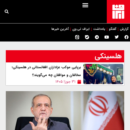
گزارش
گفتگو
یادداشت
ایراف تی وی
آخرین خبرها
هلسینکی
برپایی موکب عزاداران افغانستانی در هلسینکی؛
مخالفان و موافقان چه می‌گویند؟
۳۱ جوزا ۱۴۰۵