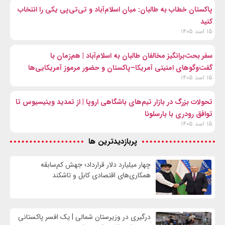
پاکستان خطاب به طالبان: میان اسلام‌آباد و تی‌تی‌پی یکی را انتخاب
کنید
۱۵ اسد ۱۴۰۵
سفر بحث‌برانگیز مخالفان طالبان به اسلام‌آباد | هم‌زمان با
گفت‌وگوهای امنیتی آمریکا–پاکستان و حضور مرموز آمریکایی‌ها
۱۵ اسد ۱۴۰۵
تحولات بزرگ در بازار تیم‌های باشگاهی اروپا | از تمدید وینیسیوس تا
توافق رودری با بارسلونا
۱۵ اسد ۱۴۰۵
پربازدیدترین ها
چهار میلیارد دلار قرارداد؛ جهش کم‌سابقه
همکاری‌های اقتصادی کابل و تاشکند
درگیری در وزیرستان شمالی | یک افسر پاکستانی