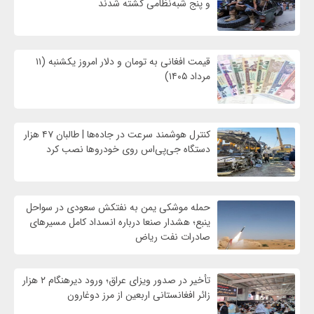
و پنج شبه‌نظامی کشته شدند
قیمت افغانی به تومان و دلار امروز یکشنبه (۱۱
مرداد ۱۴۰۵)
کنترل هوشمند سرعت در جاده‌ها | طالبان ۴۷ هزار
دستگاه جی‌پی‌اس روی خودروها نصب کرد
حمله موشکی یمن به نفتکش سعودی در سواحل
ینبع؛ هشدار صنعا درباره انسداد کامل مسیرهای
صادرات نفت ریاض
تأخیر در صدور ویزای عراق؛ ورود دیرهنگام ۲ هزار
زائر افغانستانی اربعین از مرز دوغارون