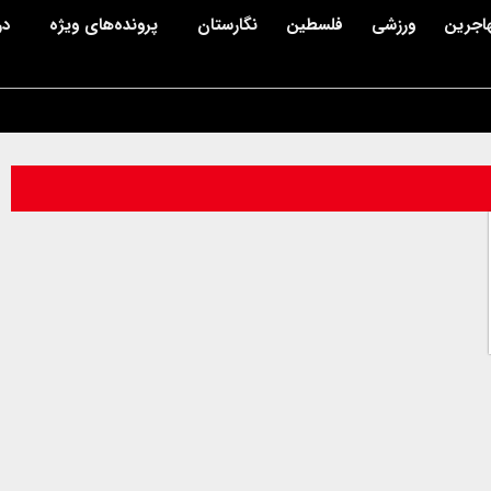
اجرین
ورزشی
فلسطین
نگارستان
پرونده‌های ویژه
در