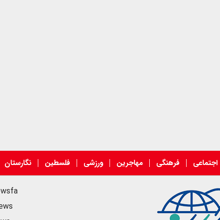
اجتماعی
فرهنگی
مهاجرین
ورزشی
فلسطین
نگارستان
ewsfa
news