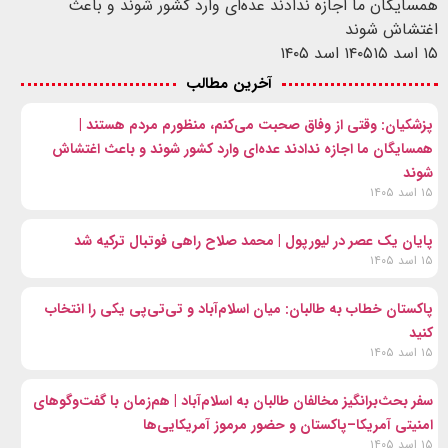
همسایگان ما اجازه ندادند عده‌ای وارد کشور شوند و باعث
اغتشاش شوند
۱۵ اسد ۱۴۰۵
۱۵ اسد ۱۴۰۵
آخرین مطالب
پزشکیان: وقتی از وفاق صحبت می‌کنم، منظورم مردم هستند |
همسایگان ما اجازه ندادند عده‌ای وارد کشور شوند و باعث اغتشاش
شوند
۱۵ اسد ۱۴۰۵
پایان یک عصر در لیورپول | محمد صلاح راهی فوتبال ترکیه شد
۱۵ اسد ۱۴۰۵
پاکستان خطاب به طالبان: میان اسلام‌آباد و تی‌تی‌پی یکی را انتخاب
کنید
۱۵ اسد ۱۴۰۵
سفر بحث‌برانگیز مخالفان طالبان به اسلام‌آباد | هم‌زمان با گفت‌وگوهای
امنیتی آمریکا–پاکستان و حضور مرموز آمریکایی‌ها
۱۵ اسد ۱۴۰۵