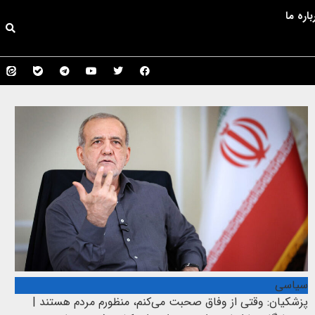
باره ما
سیاسی
پزشکیان: وقتی از وفاق صحبت می‌کنم، منظورم مردم هستند |