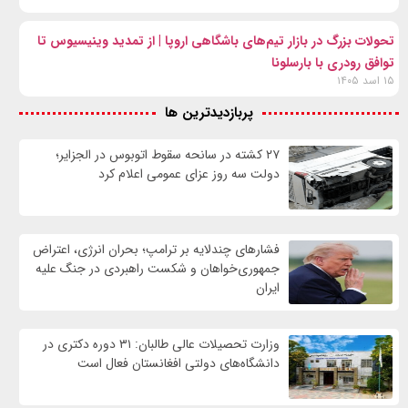
تحولات بزرگ در بازار تیم‌های باشگاهی اروپا | از تمدید وینیسیوس تا
توافق رودری با بارسلونا
۱۵ اسد ۱۴۰۵
پربازدیدترین ها
۲۷ کشته در سانحه سقوط اتوبوس در الجزایر؛
دولت سه روز عزای عمومی اعلام کرد
فشارهای چندلایه بر ترامپ؛ بحران انرژی، اعتراض
جمهوری‌خواهان و شکست راهبردی در جنگ علیه
ایران
وزارت تحصیلات عالی طالبان: ۳۱ دوره دکتری در
دانشگاه‌های دولتی افغانستان فعال است