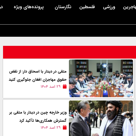
اجرین
ورزشی
فلسطین
نگارستان
پرونده‌های ویژه
در
متقی در دیدار با اسحاق دار: از نقض
حقوق مهاجران افغان جلوگیری کنید
۲۹ اسد ۱۴۰۴
وزیر خارجه چین در دیدار با متقی بر
گسترش همکاری‌ها تأکید کرد
۲۹ اسد ۱۴۰۴