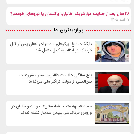
۲۸ سال بعد از جنایت مزارشریف؛ طالبان، پاکستان یا نیروهای خودسر؟
۱۷ اسد ۱۴۰۵
پربازدیدترین ها
بازگشت تلخ؛ پیکرهای سه مهاجر افغان پس از قتل
دردناک در ایتالیا به کابل منتقل شد
پنج سالگی حاکمیت طالبان؛ مسیر مشروعیت
بین‌المللی از دولت فراگیر ملی می‌گذرد
حمله «جبهه متحد افغانستان»؛ دو عضو طالبان در
ورودی فرماندهی پلیس قندهار کشته شدند