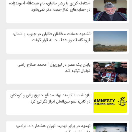
اختلاف کرزی با رهبر طالبان؛ نام هبت‌الله آخوندزاده
در خطبه‌های نماز جمعه ذکر نمی‌شود
تشدید حملات مخالفان طالبان در جنوب و شمال؛
فرودگاه قندوز هدف حمله قرار گرفت
پایان یک عصر در لیورپول | محمد صلاح راهی
فوتبال ترکیه شد
بازداشت ۶ کارمند نهاد مدافع حقوق زنان و کودکان
در کابل؛ عفو بین‌الملل ابراز نگرانی کرد
تهدید در برابر تهدید؛ تهران هشدار داد، ترامپ
عقب‌نشینی کرد