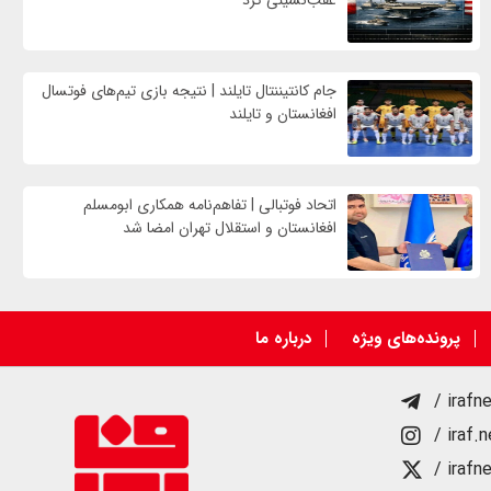
جام کانتیننتال تایلند | نتیجه بازی تیم‌های فوتسال
افغانستان و تایلند
اتحاد فوتبالی | تفاهم‌نامه همکاری ابومسلم
افغانستان و استقلال تهران امضا شد
پرونده‌های ویژه
درباره ما
/ irafn
/ iraf.
/ irafn