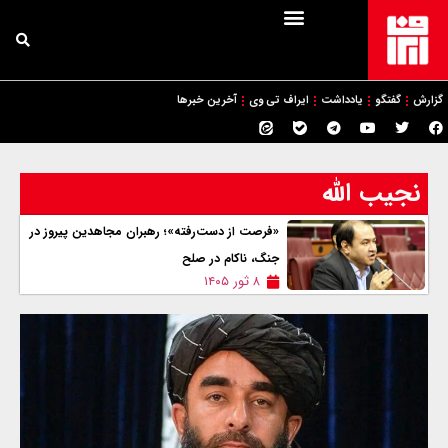
گزارش
گفتگو
یادداشت
ایراف تی وی
آخرین خبرها
نجیب الله
«فرصت از دست‌رفته»؛ رهبران مجاهدین پیروز در
جنگ، ناکام در صلح
۸ ثور ۱۴۰۵