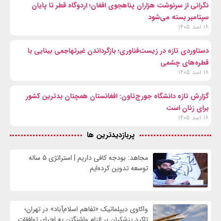
نگرانی از سرنوشت هزاران پناهجوی افغان؛ اردوگاه قطر تا پایان
سپتامبر بسته می‌شود
۱۸ اسد ۱۴۰۵
دستاوردی تازه در زیست‌فناوری؛ بازگرداندن غیرتهاجمی بینایی با
قطره‌های چشمی
۱۸ اسد ۱۴۰۵
گزارش تازه دانشگاه جورج‌تاون: افغانستان همچنان بدترین کشور
برای زنان است
۱۸ اسد ۱۴۰۵
پربازدیدترین ها
مجاهد: بودجه کافی داریم | استراتژی ۵ ساله
توسعه تدوین کرده‌ایم
واکاوی دیپلماتیک «تفاهم اسلام‌آباد» در تهران؛
تاکید پزشکیان بر الزام واشنگتن به اجرای توافقات