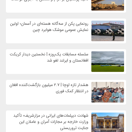
رونمایی پکن از سه‌گانه هسته‌ای در آسمان؛ اولین
نمایش عمومی موشک هوابرد چین
سلسله مسابقات یک‌روزه | نخستین دیدار کریکت
افغانستان و ایرلند لغو شد
هشدار تازه اوچا | ۲.۷ میلیون بازگشت‌کننده افغان
در انتظار کمک فوری
شهادت‌ دیپلمات‌های ایرانی در مزارشریف؛ تأکید
وزارت خارجه بر مجازات آمران و عاملان این
جنایت تروریستی