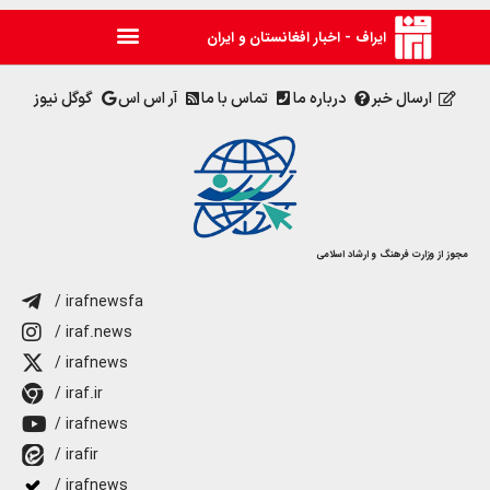
ایراف - اخبار افغانستان و ایران
ارسال خبر
درباره ما
تماس با ما
آر اس اس
گوگل نیوز
مجوز از وزارت فرهنگ و ارشاد اسلامی
/ irafnewsfa
/ iraf.news
/ irafnews
/ iraf.ir
/ irafnews
/ irafir
/ irafnews