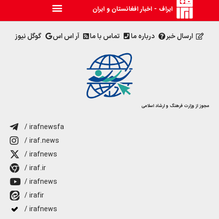
ایراف - اخبار افغانستان و ایران
ارسال خبر
درباره ما
تماس با ما
آر اس اس
گوگل نیوز
مجوز از وزارت فرهنگ و ارشاد اسلامی
/ irafnewsfa
/ iraf.news
/ irafnews
/ iraf.ir
/ irafnews
/ irafir
/ irafnews