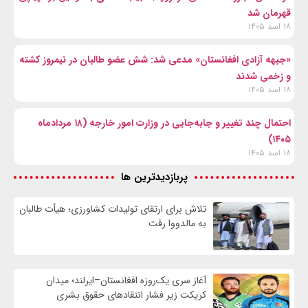
قهرمان شد
۱۸ اسد ۱۴۰۵
«جبهه آزادی افغانستان» مدعی شد: شش عضو طالبان در نیمروز کشته
و زخمی شدند
۱۸ اسد ۱۴۰۵
احتمال چند تغییر و جابه‌جایی در وزارت امور خارجه (۱۸ مردادماه
۱۴۰۵)
۱۸ اسد ۱۴۰۵
پربازدیدترین ها
تلاش برای ارتقای تولیدات کشاورزی؛ هیأت طالبان
به مالدووا رفت
آغاز سری یک‌روزه افغانستان–ایرلند؛ میدان
کریکت زیر فشار انتقادهای حقوق بشری