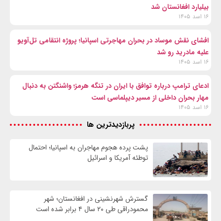
بیلیارد افغانستان شد
۱۶ اسد ۱۴۰۵
افشای نقش موساد در بحران مهاجرتی اسپانیا؛ پروژه انتقامی تل‌آویو
علیه مادرید رو شد
۱۶ اسد ۱۴۰۵
ادعای ترامپ درباره توافق با ایران در تنگه هرمز؛ واشنگتن به دنبال
مهار بحران داخلی از مسیر دیپلماسی است
۱۶ اسد ۱۴۰۵
پربازدیدترین ها
پشت پرده هجوم مهاجران به اسپانیا؛ احتمال
توطئه آمریکا و اسرائیل
گسترش شهرنشینی در افغانستان؛ شهر
محمودراقی طی ۲۰ سال ۴ برابر شده است