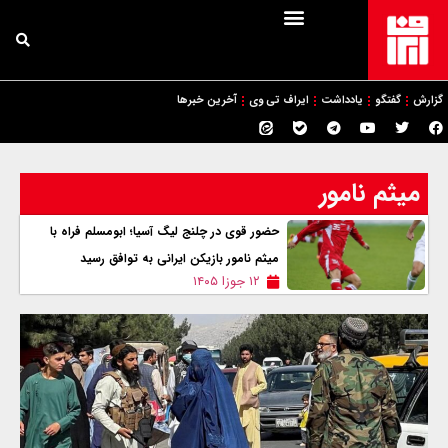
گزارش
گفتگو
یادداشت
ایراف تی وی
آخرین خبرها
میثم نامور
حضور قوی در چلنج لیگ آسیا؛ ابومسلم فراه با
میثم نامور بازیکن ایرانی به توافق رسید
۱۲ جوزا ۱۴۰۵