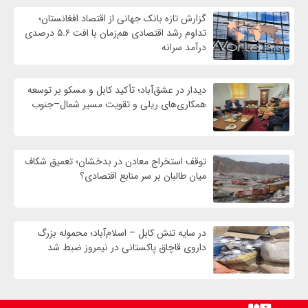
گزارش تازه بانک جهانی از اقتصاد افغانستان؛
تداوم رشد اقتصادی هم‌زمان با افت ۵.۶ درصدی
درآمد سرانه
دیدار در عشق‌آباد؛ تأکید کابل و مسکو بر توسعه
همکاری‌های ریلی و تقویت مسیر شمال–جنوب
توقف استخراج معادن در بدخشان؛ تعمیق شکاف
میان طالبان بر سر منابع اقتصادی؟
در سایه تنش کابل – اسلام‌آباد؛ محموله بزرگ
داروی قاچاق پاکستانی در نیمروز ضبط شد