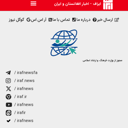
ایراف - اخبار افغانستان و ایران
ارسال خبر
درباره ما
تماس با ما
آر اس اس
گوگل نیوز
مجوز از وزارت فرهنگ و ارشاد اسلامی
/ irafnewsfa
/ iraf.news
/ irafnews
/ iraf.ir
/ irafnews
/ irafir
/ irafnews