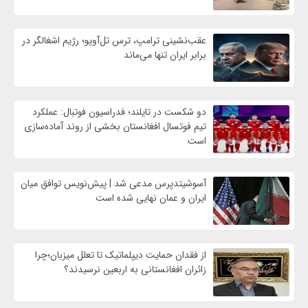
عقب‌نشینی ترامپ، ترس تل‌آویو؛ رژیم اشغالگر در
برابر ایران تنها می‌ماند
دو شکست در تایلند؛ فدراسیون فوتبال: عملکرد
تیم فوتسال افغانستان بخشی از روند آماده‌سازی
است
آسوشیتدپرس مدعی شد | پیش‌نویس توافق میان
ایران و عمان نهایی شده است
از فقدان حمایت دیپلماتیک تا تعلل میزبان؛چرا
زائران افغانستانی به اربعین نرسیدند؟