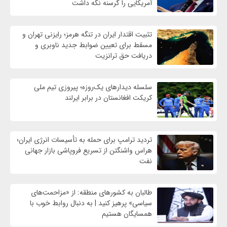
آمریکایی را گرسنه نگه داشت
تثبیت اقتدار ایران در تنگه هرمز؛ رایزنی تهران و
مسقط برای تعیین ضوابط جدید ناوبری و
دریافت حق ترانزیت
سلسله دیدارهای یک‌روزه؛ پیروزی تیم ملی
کریکت افغانستان در برابر ایرلند
تردید ترامپ برای حمله به تأسیسات انرژی ایران؛
هراس واشنگتن از تسریع فروپاشی بازار جهانی
نفت
طالبان به کشورهای منطقه: از «مزاحمت‌های
سیاسی» پرهیز کنید | به دنبال روابط خوب با
همسایگان هستیم