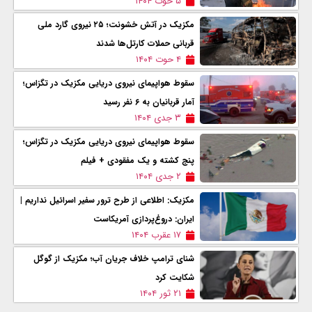
۵ حوت ۱۴۰۴
مکزیک در آتش خشونت؛ ۲۵ نیروی گارد ملی
قربانی حملات کارتل‌ها شدند
۴ حوت ۱۴۰۴
سقوط هواپیمای نیروی دریایی مکزیک در تگزاس؛
آمار قربانیان به ۶ نفر رسید
۳ جدی ۱۴۰۴
سقوط هواپیمای نیروی دریایی مکزیک در تگزاس؛
پنج کشته و یک مفقودی + فیلم
۲ جدی ۱۴۰۴
مکزیک: اطلاعی از طرح ترور سفیر اسرائیل نداریم |
ایران: دروغ‌پردازی آمریکاست
۱۷ عقرب ۱۴۰۴
شنای ترامپ خلاف جریان آب؛ مکزیک از گوگل
شکایت کرد
۲۱ ثور ۱۴۰۴