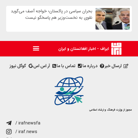
بحران سیاسی در پاکستان؛ خواجه آصف می‌گوید
نقوی به نخست‌وزیر هم پاسخگو نیست
ایراف - اخبار افغانستان و ایران
ارسال خبر
درباره ما
تماس با ما
آر اس اس
گوگل نیوز
مجوز از وزارت فرهنگ و ارشاد اسلامی
/ irafnewsfa
/ iraf.news