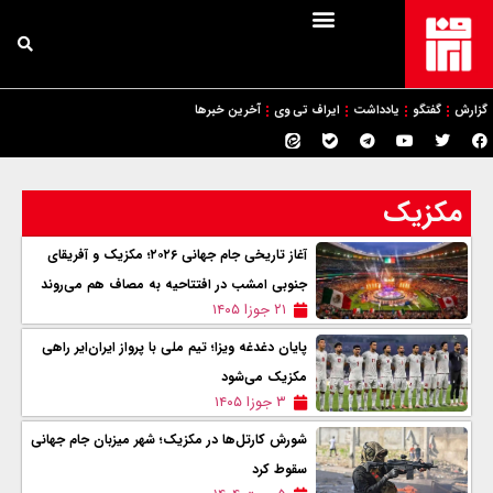
گزارش
گفتگو
یادداشت
ایراف تی وی
آخرین خبرها
مکزیک
آغاز تاریخی جام جهانی ۲۰۲۶؛ مکزیک و آفریقای
جنوبی امشب در افتتاحیه به مصاف هم می‌روند
۲۱ جوزا ۱۴۰۵
پایان دغدغه ویزا؛ تیم ملی با پرواز ایران‌ایر راهی
مکزیک می‌شود
۳ جوزا ۱۴۰۵
شورش کارتل‌ها در مکزیک؛ شهر میزبان جام جهانی
سقوط کرد