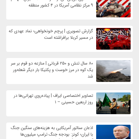
۹ مرکز نظامی آمریکا در ۴ کشور منطقه
گزارش تصویری | پرچم خونخواهی؛ نماد عهدی که
در مسیر کربلا برافراشته است
۸۰ سال تنش و ۲۵۰ قربانی | منازعه دو قوم بر سر
یک کوه در مرز خوست و پکتیکا بار دیگر شعله‌ور
شد
تصاویر اختصاصی ایراف | پیاده‌روی تهرانی‌ها در
روز اربعین حسینی – ۱
اذعان سناتور آمریکایی به هزینه‌های سنگین جنگ
با ایران؛ کونز: بودجه جنگ ترامپ میلیون‌ها