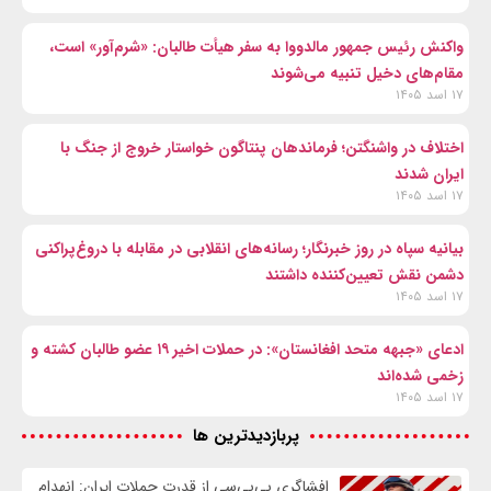
واکنش رئیس جمهور مالدووا به سفر هیأت طالبان: «شرم‌آور» است،
مقام‌های دخیل تنبیه می‌شوند
۱۷ اسد ۱۴۰۵
اختلاف در واشنگتن؛ فرماندهان پنتاگون خواستار خروج از جنگ با
ایران شدند
۱۷ اسد ۱۴۰۵
بیانیه سپاه در روز خبرنگار؛ رسانه‌های انقلابی در مقابله با دروغ‌پراکنی
دشمن نقش تعیین‌کننده داشتند
۱۷ اسد ۱۴۰۵
ادعای «جبهه متحد افغانستان»: در حملات اخیر ۱۹ عضو طالبان کشته و
زخمی شده‌اند
۱۷ اسد ۱۴۰۵
پربازدیدترین ها
افشاگری بی‌بی‌سی از قدرت حملات ایران: انهدام