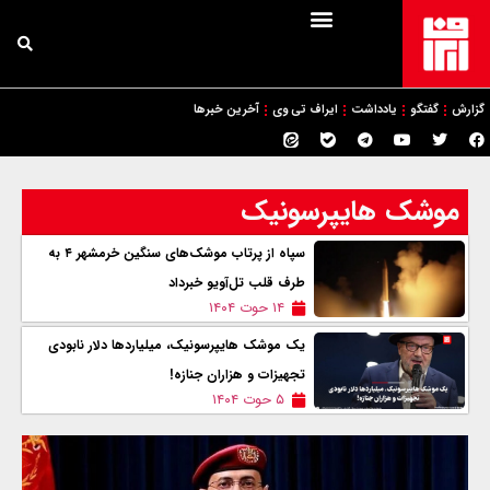
گزارش
گفتگو
یادداشت
ایراف تی وی
آخرین خبرها
موشک هایپرسونیک
سپاه از پرتاب موشک‌های سنگین خرمشهر ۴ به
طرف قلب تل‌آویو خبرداد
۱۴ حوت ۱۴۰۴
یک موشک هایپرسونیک، میلیاردها دلار نابودی
تجهیزات و هزاران جنازه!
۵ حوت ۱۴۰۴