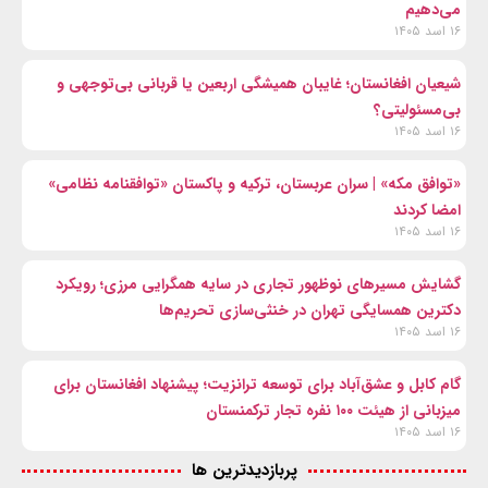
می‌دهیم
۱۶ اسد ۱۴۰۵
شیعیان افغانستان؛ غایبان همیشگی اربعین یا قربانی بی‌توجهی و
بی‌مسئولیتی؟
۱۶ اسد ۱۴۰۵
«توافق مکه» | سران عربستان، ترکیه و پاکستان «توافقنامه نظامی»
امضا کردند
۱۶ اسد ۱۴۰۵
گشایش مسیرهای نوظهور تجاری در سایه همگرایی مرزی؛ رویکرد
دکترین همسایگی تهران در خنثی‌سازی تحریم‌ها
۱۶ اسد ۱۴۰۵
گام کابل و عشق‌آباد برای توسعه ترانزیت؛ پیشنهاد افغانستان برای
میزبانی از هیئت ۱۰۰ نفره تجار ترکمنستان
۱۶ اسد ۱۴۰۵
پربازدیدترین ها