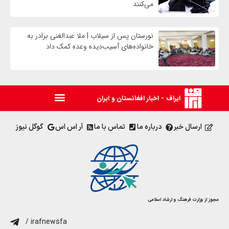
می‌کنند
نورستان پس از سیلاب | ملا عبدالغنی برادر به
خانواده‌های آسیب‌دیده وعده کمک داد
ایراف - اخبار افغانستان و ایران
ارسال خبر
درباره ما
تماس با ما
آر اس اس
گوگل نیوز
مجوز از وزارت فرهنگ و ارشاد اسلامی
/ irafnewsfa