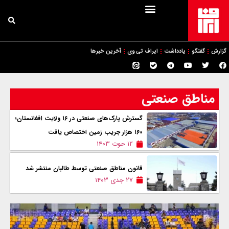
گزارش
گفتگو
یادداشت
ایراف تی وی
آخرین خبرها
مناطق صنعتی
گسترش پارک‌های صنعتی در ۱۶ ولایت افغانستان؛
۱۶۰ هزار جریب زمین اختصاص یافت
۱۲ حوت ۱۴۰۳
قانون مناطق صنعتی توسط طالبان منتشر شد
۲۷ جدی ۱۴۰۳