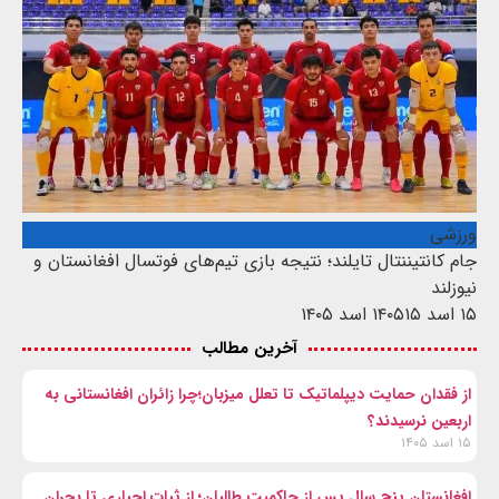
ورزشی
جام کانتیننتال تایلند؛ نتیجه بازی تیم‌های فوتسال افغانستان و
نیوزلند
۱۵ اسد ۱۴۰۵
۱۵ اسد ۱۴۰۵
آخرین مطالب
از فقدان حمایت دیپلماتیک تا تعلل میزبان؛چرا زائران افغانستانی به
اربعین نرسیدند؟
۱۵ اسد ۱۴۰۵
افغانستان پنج سال پس از حاکمیت طالبان؛ از ثبات اجباری تا بحران