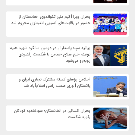
بحران ویزا | تیم ملی تکواندوی افغانستان از
حضور در رقابت‌های آسیایی اندونزی محروم شد
بیانیه سپاه پاسداران در دومین سالگرد شهید هنیه:
توطئه خلع سلاح حماس با شکست راهبردی
روبه‌رو می‌شود
اجلاس رؤسای کمیته مشترک تجاری ایران و
پاکستان | وزیر صمت راهی اسلام‌آباد شد
بحران انسانی در افغانستان؛ سوءتغذیه کودکان
رکورد شکست