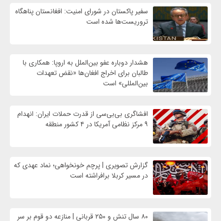
سفیر پاکستان در شورای امنیت: افغانستان پناهگاه
تروریست‌ها شده است
هشدار دوباره عفو بین‌الملل به اروپا: همکاری با
طالبان برای اخراج افغان‌ها «نقض تعهدات
بین‌المللی» است
افشاگری بی‌بی‌سی از قدرت حملات ایران: انهدام
۹ مرکز نظامی آمریکا در ۴ کشور منطقه
گزارش تصویری | پرچم خونخواهی؛ نماد عهدی که
در مسیر کربلا برافراشته است
۸۰ سال تنش و ۲۵۰ قربانی | منازعه دو قوم بر سر