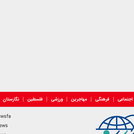
اجتماعی
فرهنگی
مهاجرین
ورزشی
فلسطین
نگارستان
ewsfa
news