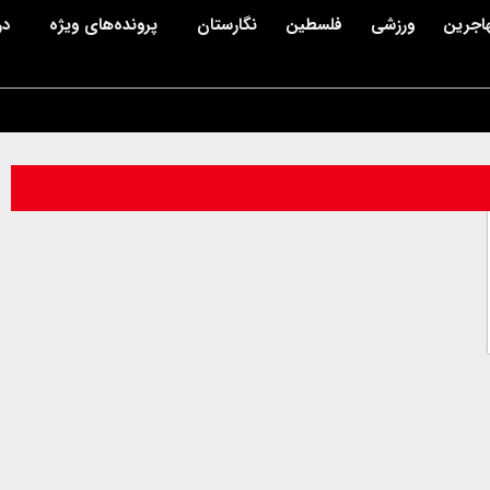
اجرین
ورزشی
فلسطین
نگارستان
پرونده‌های ویژه
در