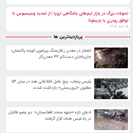
تحولات بزرگ در بازار تیم‌های باشگاهی اروپا | از تمدید وینیسیوس تا
توافق رودری با بارسلونا
۱۵ اسد ۱۴۰۵
پربازدیدترین ها
انفجار در معدن زغال‌سنگ پیرامون کویته پاکستان؛
جان‌باختن دست‌کم ۳۴ معدن‌کار
پلیس پنجاب: پنج عامل اطلاعاتی هند در میان ۵۴
مظنون «تروریستی» بازداشت شدند
ادعای تازه «جبهه متحد افغانستان»: دو عضو طالبان
در بادغیس هدف قرار گرفتند