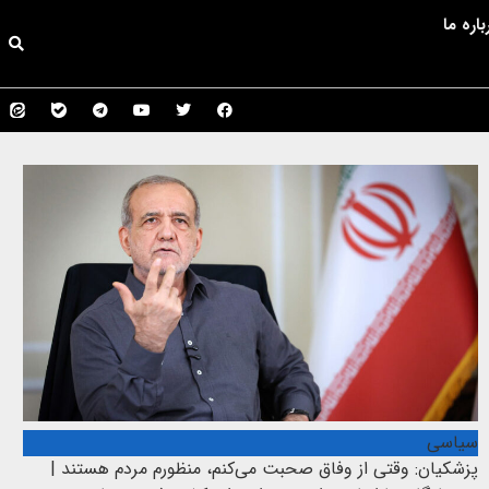
باره ما
سیاسی
پزشکیان: وقتی از وفاق صحبت می‌کنم، منظورم مردم هستند |