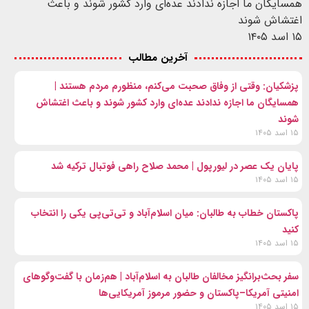
همسایگان ما اجازه ندادند عده‌ای وارد کشور شوند و باعث
اغتشاش شوند
۱۵ اسد ۱۴۰۵
آخرین مطالب
پزشکیان: وقتی از وفاق صحبت می‌کنم، منظورم مردم هستند |
همسایگان ما اجازه ندادند عده‌ای وارد کشور شوند و باعث اغتشاش
شوند
۱۵ اسد ۱۴۰۵
پایان یک عصر در لیورپول | محمد صلاح راهی فوتبال ترکیه شد
۱۵ اسد ۱۴۰۵
پاکستان خطاب به طالبان: میان اسلام‌آباد و تی‌تی‌پی یکی را انتخاب
کنید
۱۵ اسد ۱۴۰۵
سفر بحث‌برانگیز مخالفان طالبان به اسلام‌آباد | هم‌زمان با گفت‌وگوهای
امنیتی آمریکا–پاکستان و حضور مرموز آمریکایی‌ها
۱۵ اسد ۱۴۰۵