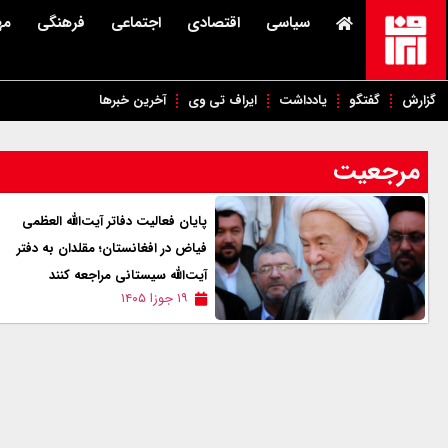
سیاسی
اقتصادی
اجتماعی
فرهنگی
مه
گزارش
گفتگو
یادداشت
ایراف تی وی
آخرین خبرها
مرجعیت
پایان فعالیت دفاتر آیت‌الله العظمی
فیاض در افغانستان؛ مقلدان به دفتر
آیت‌الله سیستانی مراجعه کنند
۱۹ جوزا ۱۴۰۵