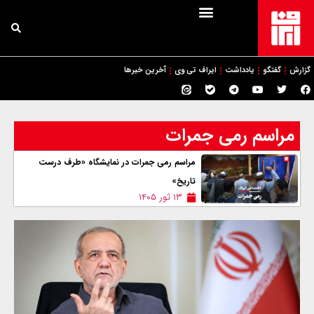
گزارش
گفتگو
یادداشت
ایراف تی وی
آخرین خبرها
مراسم رمی‌ جمرات
مراسم رمی جمرات در نمایشگاه «طرف درست
تاریخ»
۱۳ ثور ۱۴۰۵