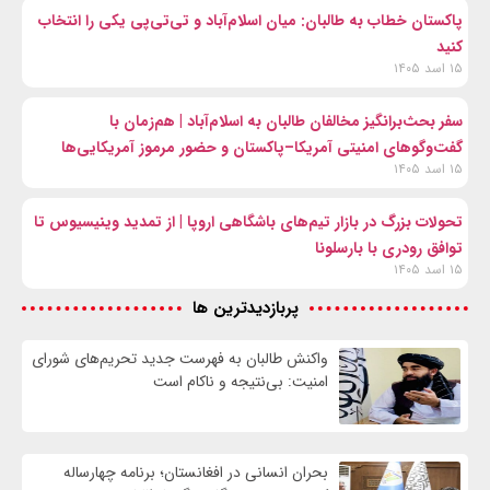
پاکستان خطاب به طالبان: میان اسلام‌آباد و تی‌تی‌پی یکی را انتخاب
کنید
۱۵ اسد ۱۴۰۵
سفر بحث‌برانگیز مخالفان طالبان به اسلام‌آباد | هم‌زمان با
گفت‌وگوهای امنیتی آمریکا–پاکستان و حضور مرموز آمریکایی‌ها
۱۵ اسد ۱۴۰۵
تحولات بزرگ در بازار تیم‌های باشگاهی اروپا | از تمدید وینیسیوس تا
توافق رودری با بارسلونا
۱۵ اسد ۱۴۰۵
پربازدیدترین ها
واكنش طالبان به فهرست جدید تحریم‌های شورای
امنیت: بی‌نتیجه و ناکام است
بحران انسانی در افغانستان؛ برنامه چهار‌ساله