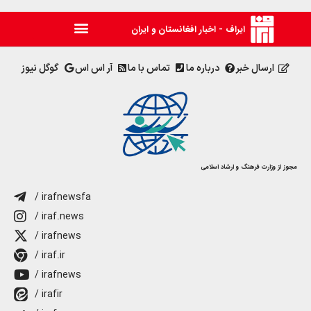
ایراف - اخبار افغانستان و ایران
ارسال خبر
درباره ما
تماس با ما
آر اس اس
گوگل نیوز
مجوز از وزارت فرهنگ و ارشاد اسلامی
/ irafnewsfa
/ iraf.news
/ irafnews
/ iraf.ir
/ irafnews
/ irafir