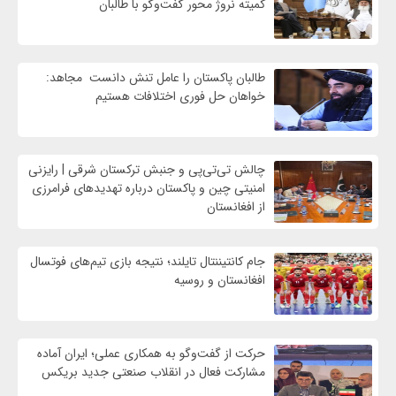
کمیته نروژ محور گفت‌وگو با طالبان
طالبان پاکستان را عامل تنش دانست مجاهد:
خواهان حل فوری اختلافات هستیم
چالش تی‌تی‌پی و جنبش ترکستان شرقی | رایزنی
امنیتی چین و پاکستان درباره تهدیدهای فرامرزی
از افغانستان
جام کانتیننتال تایلند؛ نتیجه بازی تیم‌های فوتسال
افغانستان و روسیه
حرکت از گفت‌وگو به همکاری عملی؛ ایران آماده
مشارکت فعال در انقلاب صنعتی جدید بریکس