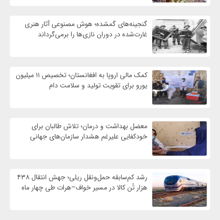
گنجینه‌های گمشده؛ هوش مصنوعی آثار هنری
غارت‌شده در دوران نازی‌ها را برمی‌گرداند
کمک مالی اروپا به افغانستان؛ تخصیص ۱۱ میلیون
یورو برای تقویت تولید و سلامت دام
معضل بهداشت و درمان؛ تلاش طالبان برای
خودکفایی علیرغم هشدار سازمان‌های جهانی
رشد کم‌سابقه حمل‌ونقل ریلی؛ جهش انتقال ۴۳۸
هزار تُن کالا در مسیر خواف–هرات طی چهار ماه