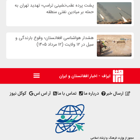
پشت پرده عقب‌نشینی ترامپ؛ تهدید تهران به
حمله بر ميادين نفتی منطقه
هشدار هواشناسی افغانستان؛ وقوع بارندگی و
سیل در ۱۲ ولایت (۱۲ مرداد ۱۴۰۵)
ایراف - اخبار افغانستان و ایران
ارسال خبر
درباره ما
تماس با ما
آر اس اس
گوگل نیوز
مجوز از وزارت فرهنگ و ارشاد اسلامی